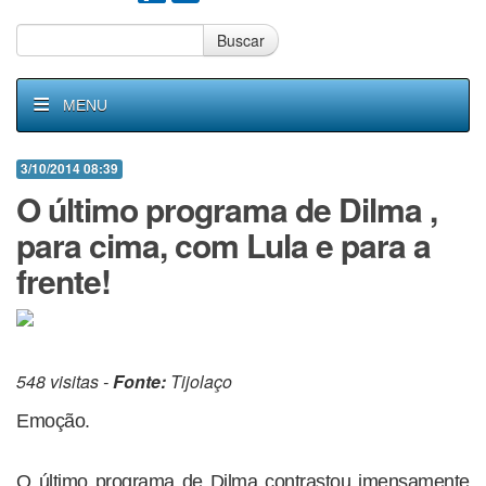
Buscar
MENU
3/10/2014 08:39
O último programa de Dilma ,
para cima, com Lula e para a
frente!
548 visitas -
Fonte:
Tijolaço
Emoção.
O último programa de Dilma contrastou imensamente