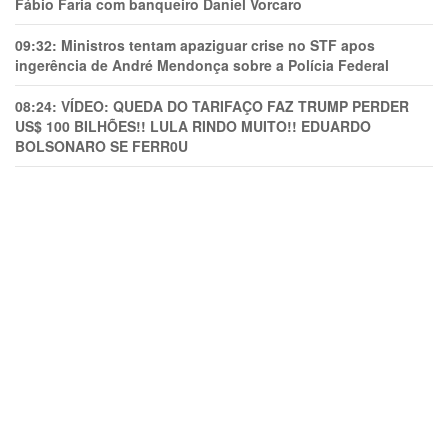
Fábio Faria com banqueiro Daniel Vorcaro
09:32:
Ministros tentam apaziguar crise no STF apos
ingerência de André Mendonça sobre a Polícia Federal
08:24:
VÍDEO: QUEDA DO TARIFAÇO FAZ TRUMP PERDER
US$ 100 BILHÕES!! LULA RINDO MUITO!! EDUARDO
BOLSONARO SE FERR0U