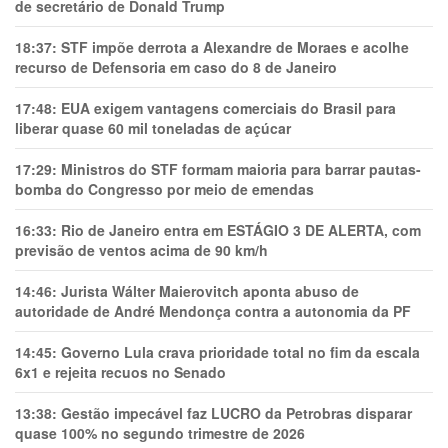
de secretário de Donald Trump
18:37:
STF impõe derrota a Alexandre de Moraes e acolhe
recurso de Defensoria em caso do 8 de Janeiro
17:48:
EUA exigem vantagens comerciais do Brasil para
liberar quase 60 mil toneladas de açúcar
17:29:
Ministros do STF formam maioria para barrar pautas-
bomba do Congresso por meio de emendas
16:33:
Rio de Janeiro entra em ESTÁGIO 3 DE ALERTA, com
previsão de ventos acima de 90 km/h
14:46:
Jurista Wálter Maierovitch aponta abuso de
autoridade de André Mendonça contra a autonomia da PF
14:45:
Governo Lula crava prioridade total no fim da escala
6x1 e rejeita recuos no Senado
13:38:
Gestão impecável faz LUCRO da Petrobras disparar
quase 100% no segundo trimestre de 2026