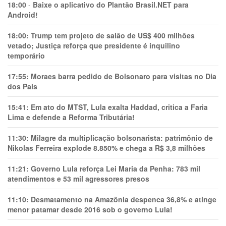
18:00
-
Baixe o aplicativo do Plantão Brasil.NET para
Android!
18:00:
Trump tem projeto de salão de US$ 400 milhões
vetado; Justiça reforça que presidente é inquilino
temporário
17:55:
Moraes barra pedido de Bolsonaro para visitas no Dia
dos Pais
15:41:
Em ato do MTST, Lula exalta Haddad, critica a Faria
Lima e defende a Reforma Tributária!
11:30:
Milagre da multiplicação bolsonarista: patrimônio de
Nikolas Ferreira explode 8.850% e chega a R$ 3,8 milhões
11:21:
Governo Lula reforça Lei Maria da Penha: 783 mil
atendimentos e 53 mil agressores presos
11:10:
Desmatamento na Amazônia despenca 36,8% e atinge
menor patamar desde 2016 sob o governo Lula!