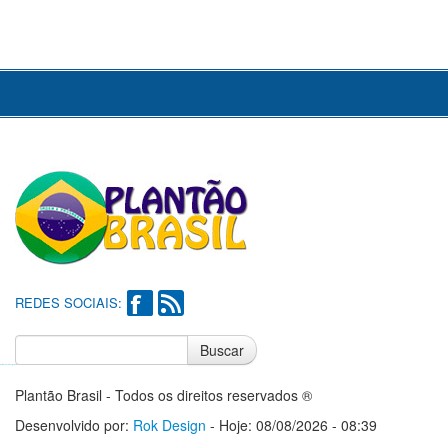
REDES SOCIAIS:
Buscar
Notícias do Flamengo
Notícias do Corinthians
Plantão Brasil - Todos os direitos reservados ®
Desenvolvido por:
Rok Design
- Hoje: 08/08/2026 - 08:39