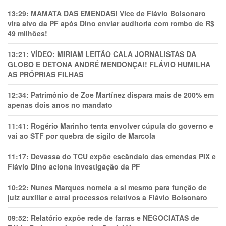
13:29:
MAMATA DAS EMENDAS! Vice de Flávio Bolsonaro
vira alvo da PF após Dino enviar auditoria com rombo de R$
49 milhões!
13:21:
VÍDEO: MIRIAM LEITÃO CALA JORNALISTAS DA
GLOBO E DETONA ANDRÉ MENDONÇA!! FLÁVIO HUMILHA
AS PRÓPRIAS FILHAS
12:34:
Patrimônio de Zoe Martínez dispara mais de 200% em
apenas dois anos no mandato
11:41:
Rogério Marinho tenta envolver cúpula do governo e
vai ao STF por quebra de sigilo de Marcola
11:17:
Devassa do TCU expõe escândalo das emendas PIX e
Flávio Dino aciona investigação da PF
10:22:
Nunes Marques nomeia a si mesmo para função de
juiz auxiliar e atrai processos relativos a Flávio Bolsonaro
09:52:
Relatório expõe rede de farras e NEGOCIATAS de