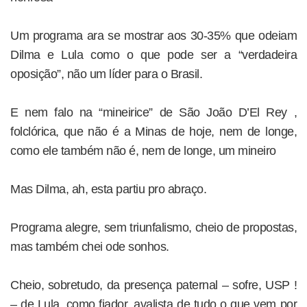
Um programa ara se mostrar aos 30-35% que odeiam
Dilma e Lula como o que pode ser a “verdadeira
oposição”, não um líder para o Brasil.
E nem falo na “mineirice” de São João D’El Rey ,
folclórica, que não é a Minas de hoje, nem de longe,
como ele também não é, nem de longe, um mineiro
Mas Dilma, ah, esta partiu pro abraço.
Programa alegre, sem triunfalismo, cheio de propostas,
mas também chei ode sonhos.
Cheio, sobretudo, da presença paternal – sofre, USP !
– de Lula, como fiador, avalista de tudo o que vem por