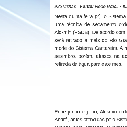
922 visitas -
Fonte:
Rede Brasil Atu
Nesta quinta-feira (2), o Sistem
uma técnica de secamento ord
Alckmin (PSDB). De acordo com 
será retirado a mais do Rio Gr
morte do Sistema Cantareira. A m
setembro, porém, atrasos na a
retirada da água para este mês.
Entre junho e julho, Alckmin or
André, antes atendidas pelo Sis