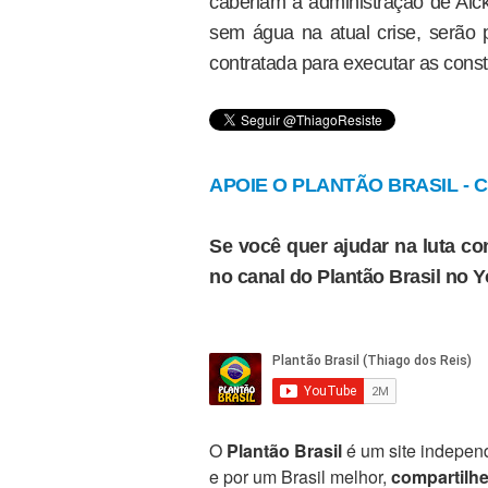
caberiam à administração de Alck
sem água na atual crise, serão
contratada para executar as cons
APOIE O PLANTÃO BRASIL - Cl
Se você quer ajudar na luta con
no canal do Plantão Brasil no 
O
Plantão Brasil
é um site independ
e por um Brasil melhor,
compartilh