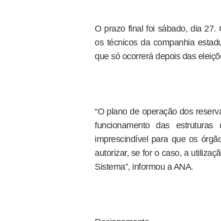
O prazo final foi sábado, dia 27
os técnicos da companhia estadu
que só ocorrerá depois das eleiçõ
“O plano de operação dos reserva
funcionamento das estruturas
imprescindível para que os órg
autorizar, se for o caso, a utiliz
Sistema”, informou a ANA.