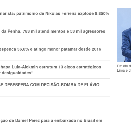
narista: patrimônio de Nikolas Ferreira explode 8.850%
a da Penha: 783 mil atendimentos e 53 mil agressores
spenca 36,8% e atinge menor patamar desde 2016
Em ato d
pa Lula-Alckmin estrutura 13 eixos estratégicos
Lima e d
ar desigualdades!
SE DESESPERA COM DECISÃO-BOMBA DE FLÁVIO
ção de Daniel Perez para a embaixada no Brasil em