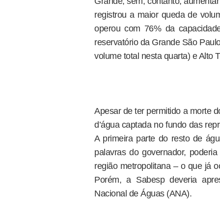
Grande, sem, contanto, aumentar 
registrou a maior queda de volu
operou com 76% da capacidade.
reservatório da Grande São Paulo 
volume total nesta quarta) e Alto 
Apesar de ter permitido a morte d
d’água captada no fundo das rep
A primeira parte do resto de ág
palavras do governador, poderia
região metropolitana – o que já
Porém, a Sabesp deveria apre
Nacional de Águas (ANA).