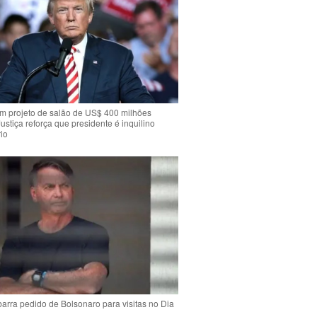
m projeto de salão de US$ 400 milhões
Justiça reforça que presidente é inquilino
io
arra pedido de Bolsonaro para visitas no Dia