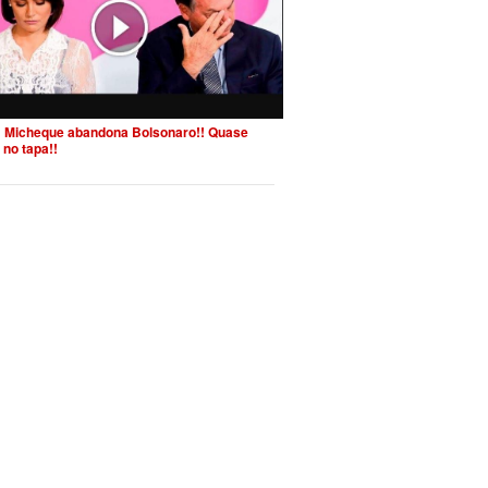
 Micheque abandona Bolsonaro!! Quase
 no tapa!!