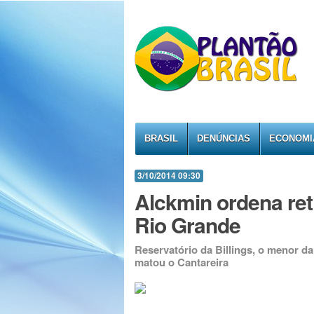
BRASIL
DENÚNCIAS
ECONOMI
3/10/2014 09:30
Alckmin ordena ret
Rio Grande
Reservatório da Billings, o menor 
matou o Cantareira