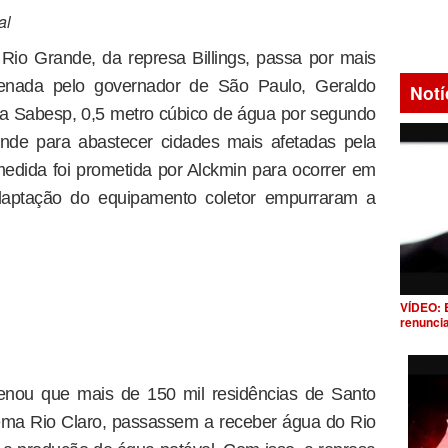
al
a Rio Grande, da represa Billings, passa por mais
enada pelo governador de São Paulo, Geraldo
Notí
a Sabesp, 0,5 metro cúbico de água por segundo
ande para abastecer cidades mais afetadas pela
edida foi prometida por Alckmin para ocorrer em
daptação do equipamento coletor empurraram a
VÍDEO: 
renunci
denou que mais de 150 mil residências de Santo
tema Rio Claro, passassem a receber água do Rio