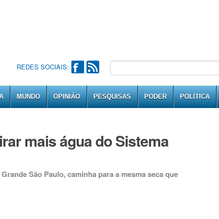
REDES SOCIAIS:
A
MUNDO
OPINIÃO
PESQUISAS
PODER
POLÍTICA
irar mais água do Sistema
da Grande São Paulo, caminha para a mesma seca que