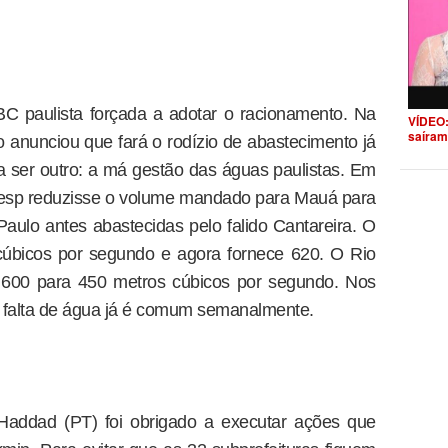
BC paulista forçada a adotar o racionamento. Na
VÍDEO:
saíram
anunciou que fará o rodízio de abastecimento já
 ser outro: a má gestão das águas paulistas. Em
besp reduzisse o volume mandado para Mauá para
ulo antes abastecidas pelo falido Cantareira. O
cúbicos por segundo e agora fornece 620. O Rio
e 600 para 450 metros cúbicos por segundo. Nos
a falta de água já é comum semanalmente.
 Haddad (PT) foi obrigado a executar ações que