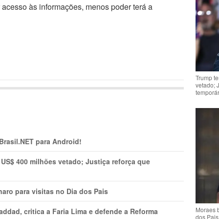
r acesso às informações, menos poder terá a
Trump te
vetado; 
temporár
 Brasil.NET para Android!
 US$ 400 milhões vetado; Justiça reforça que
aro para visitas no Dia dos Pais
Moraes b
addad, critica a Faria Lima e defende a Reforma
dos Pais