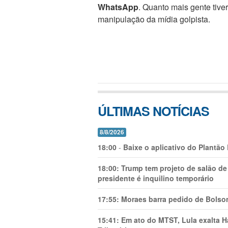
WhatsApp
. Quanto mais gente tive
manipulação da mídia golpista.
ÚLTIMAS NOTÍCIAS
8/8/2026
18:00
-
Baixe o aplicativo do Plantão
18:00:
Trump tem projeto de salão de
presidente é inquilino temporário
17:55:
Moraes barra pedido de Bolson
15:41:
Em ato do MTST, Lula exalta H