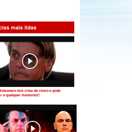
cias mais lidas
Bolsonaro tem crise de choro e pode
ar a qualquer momento!!