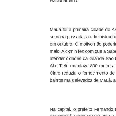
Racionamento
Mauá foi a primeira cidade do A
semana passada, a administração 
em outubro. O motivo não poderia
maio, Alckmin fez com que a Sa
atender cidades da Grande São Pa
Alto Tietê mandava 800 metros 
Claro reduziu o fornecimento d
bairros mais elevados de Mauá, 
Na capital, o prefeito Fernando