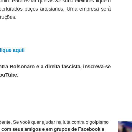
min. Para evitar que as 32 subprefeituras fiquem
 perfurados poços artesianos. Uma empresa será
truções.
ique aqui!
tra Bolsonaro e a direita fascista, inscreva-se
YouTube.
ente. Se você quer ajudar na luta contra o golpismo
e com seus amigos e em grupos de Facebook e