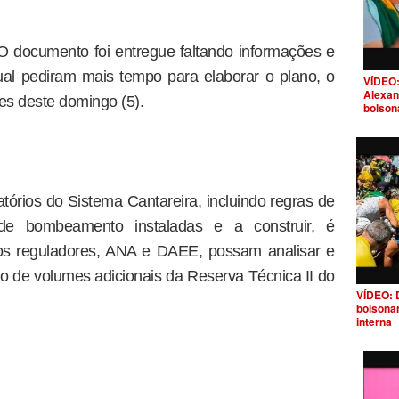
. O documento foi entregue faltando informações e
al pediram mais tempo para elaborar o plano, o
VÍDEO:
Alexan
es deste domingo (5).
bolson
tórios do Sistema Cantareira, incluindo regras de
 de bombeamento instaladas e a construir, é
ãos reguladores, ANA e DAEE, possam analisar e
ação de volumes adicionais da Reserva Técnica II do
VÍDEO: 
bolsona
interna