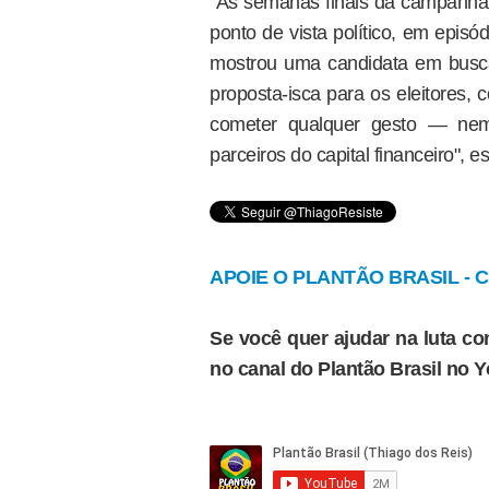
"As semanas finais da campanha
ponto de vista político, em episó
mostrou uma candidata em busc
proposta-isca para os eleitores,
cometer qualquer gesto — ne
parceiros do capital financeiro", es
APOIE O PLANTÃO BRASIL - Cl
Se você quer ajudar na luta con
no canal do Plantão Brasil no 