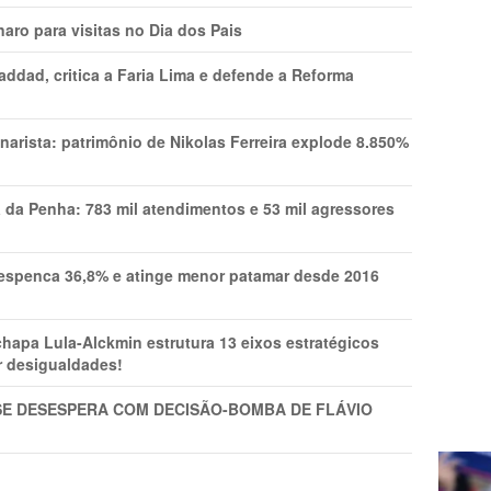
aro para visitas no Dia dos Pais
addad, critica a Faria Lima e defende a Reforma
narista: patrimônio de Nikolas Ferreira explode 8.850%
a da Penha: 783 mil atendimentos e 53 mil agressores
spenca 36,8% e atinge menor patamar desde 2016
pa Lula-Alckmin estrutura 13 eixos estratégicos
ar desigualdades!
SE DESESPERA COM DECISÃO-BOMBA DE FLÁVIO