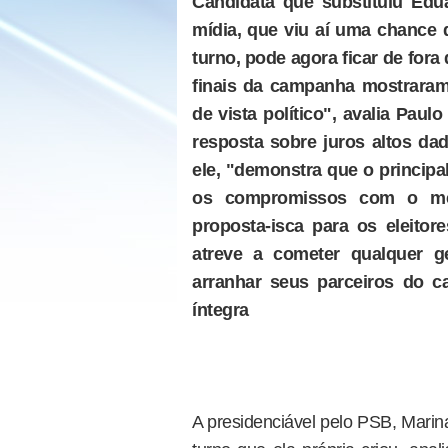
Candidata que substituiu Ed
mídia, que viu aí uma chance 
turno, pode agora ficar de fora
finais da campanha mostraram
de vista político", avalia Paulo
resposta sobre juros altos da
ele, "demonstra que o principal
os compromissos com o mer
proposta-isca para os eleitor
atreve a cometer qualquer
arranhar seus parceiros do cap
íntegra
A presidenciável pelo PSB, Marina