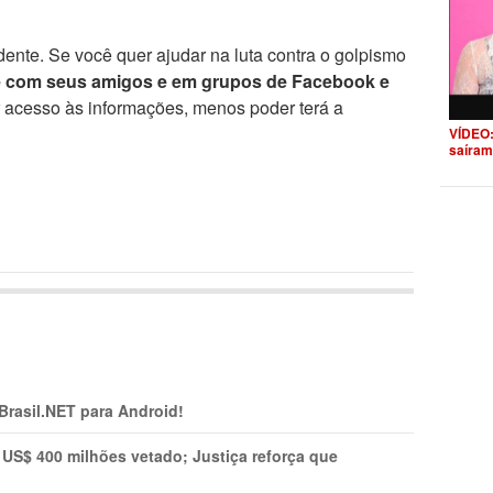
ente. Se você quer ajudar na luta contra o golpismo
e com seus amigos e em grupos de Facebook e
r acesso às informações, menos poder terá a
VÍDEO:
saíram
 Brasil.NET para Android!
 US$ 400 milhões vetado; Justiça reforça que