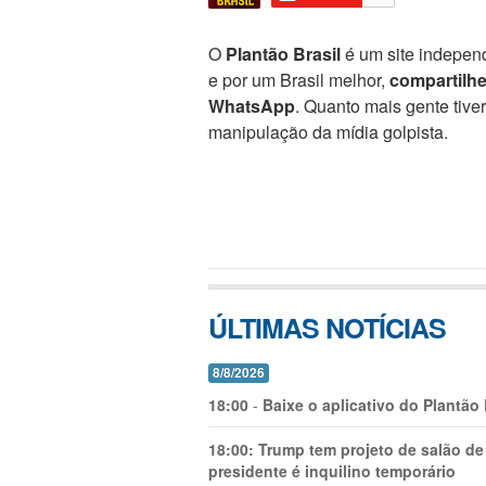
O
Plantão Brasil
é um site independ
e por um Brasil melhor,
compartilh
WhatsApp
. Quanto mais gente tive
manipulação da mídia golpista.
ÚLTIMAS NOTÍCIAS
8/8/2026
18:00
-
Baixe o aplicativo do Plantão
18:00:
Trump tem projeto de salão de
presidente é inquilino temporário