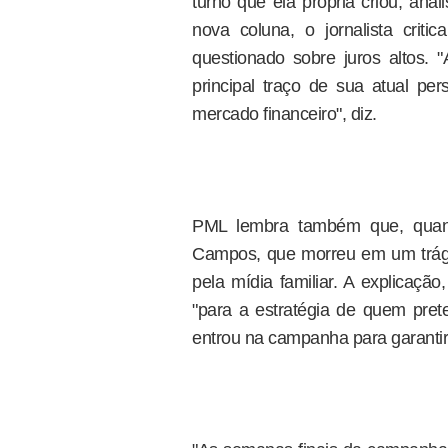
turno que ela própria criou, ana
nova coluna, o jornalista crit
questionado sobre juros altos.
principal traço de sua atual pe
mercado financeiro", diz.
PML lembra também que, quand
Campos, que morreu em um trágic
pela mídia familiar. A explicaçã
"para a estratégia de quem pret
entrou na campanha para garantir