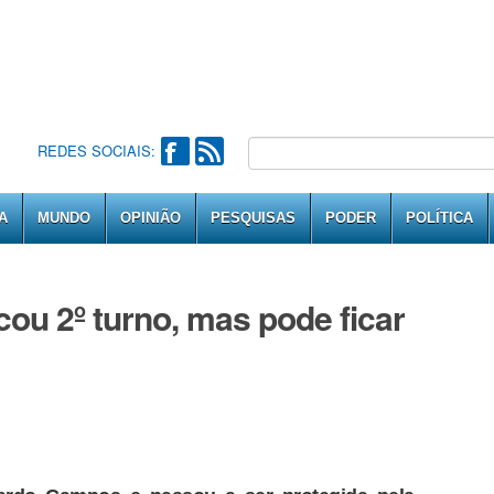
REDES SOCIAIS:
A
MUNDO
OPINIÃO
PESQUISAS
PODER
POLÍTICA
ou 2º turno, mas pode ficar