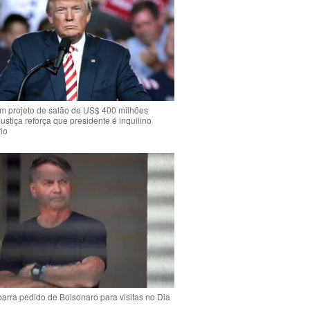
m projeto de salão de US$ 400 milhões
Justiça reforça que presidente é inquilino
io
arra pedido de Bolsonaro para visitas no Dia