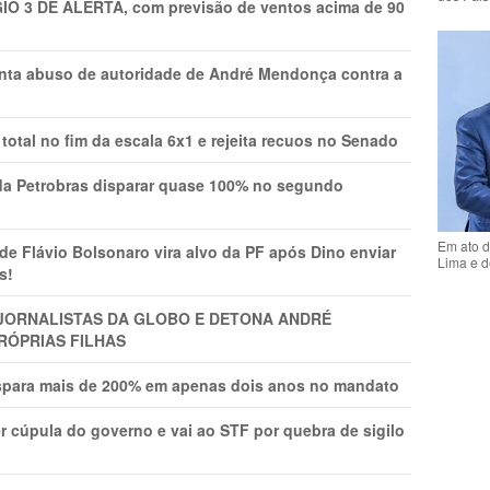
GIO 3 DE ALERTA, com previsão de ventos acima de 90
onta abuso de autoridade de André Mendonça contra a
total no fim da escala 6x1 e rejeita recuos no Senado
a Petrobras disparar quase 100% no segundo
Em ato d
Flávio Bolsonaro vira alvo da PF após Dino enviar
Lima e d
s!
A JORNALISTAS DA GLOBO E DETONA ANDRÉ
RÓPRIAS FILHAS
ispara mais de 200% em apenas dois anos no mandato
r cúpula do governo e vai ao STF por quebra de sigilo