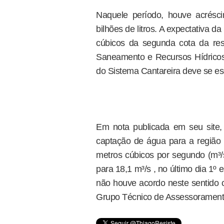
Naquele período, houve acrésc
bilhões de litros. A expectativa 
cúbicos da segunda cota da res
Saneamento e Recursos Hídricos,
do Sistema Cantareira deve se es
Em nota publicada em seu site,
captação de água para a região 
metros cúbicos por segundo (m³/s
para 18,1 m³/s , no último dia 1º
não houve acordo neste sentido c
Grupo Técnico de Assessoramento