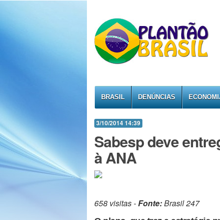
BRASIL
DENÚNCIAS
ECONOMI
3/10/2014 14:39
Sabesp deve entre
à ANA
658 visitas -
Fonte:
Brasil 247