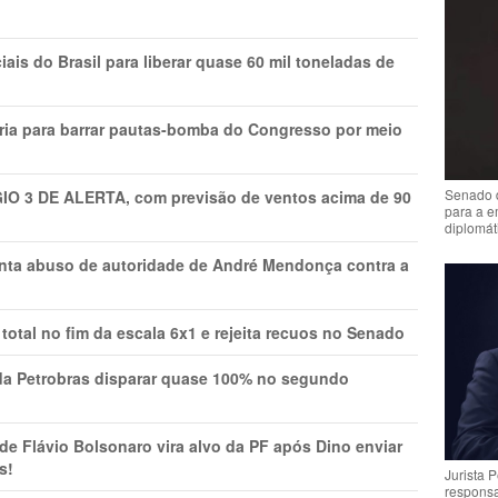
is do Brasil para liberar quase 60 mil toneladas de
ria para barrar pautas-bomba do Congresso por meio
Senado 
GIO 3 DE ALERTA, com previsão de ventos acima de 90
para a e
diplomát
onta abuso de autoridade de André Mendonça contra a
total no fim da escala 6x1 e rejeita recuos no Senado
a Petrobras disparar quase 100% no segundo
Flávio Bolsonaro vira alvo da PF após Dino enviar
s!
Jurista 
respons