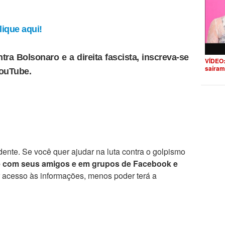
ique aqui!
tra Bolsonaro e a direita fascista, inscreva-se
VÍDEO:
saíram
YouTube.
ente. Se você quer ajudar na luta contra o golpismo
e com seus amigos e em grupos de Facebook e
r acesso às informações, menos poder terá a