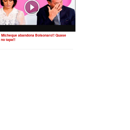
 Micheque abandona Bolsonaro!! Quase
 no tapa!!