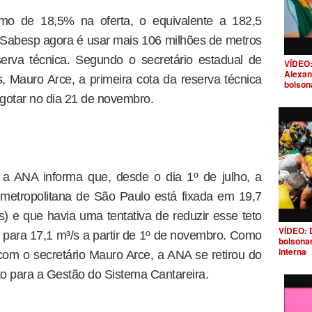
imo de 18,5% na oferta, o equivalente a 182,5
da Sabesp agora é usar mais 106 milhões de metros
erva técnica. Segundo o secretário estadual de
VÍDEO:
Alexan
 Mauro Arce, a primeira cota da reserva técnica
bolson
gotar no dia 21 de novembro.
 a ANA informa que, desde o dia 1º de julho, a
metropolitana de São Paulo está fixada em 19,7
) e que havia uma tentativa de reduzir esse teto
VÍDEO: 
 e para 17,1 m³/s a partir de 1º de novembro. Como
bolsona
interna
om o secretário Mauro Arce, a ANA se retirou do
 para a Gestão do Sistema Cantareira.