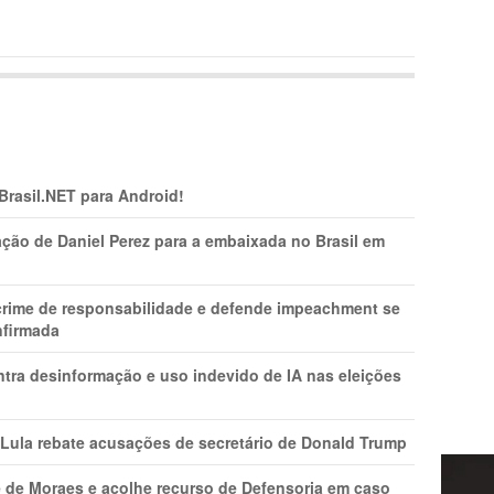
 Brasil.NET para Android!
ção de Daniel Perez para a embaixada no Brasil em
 crime de responsabilidade e defende impeachment se
nfirmada
ntra desinformação e uso indevido de IA nas eleições
 Lula rebate acusações de secretário de Donald Trump
 de Moraes e acolhe recurso de Defensoria em caso