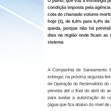
O plano, que traz a estratégia pr
condição imposta pela agência
cota do chamado volume morto;
hoje (3), de 6,6% para 6,4% d
queda, porque não há previsã
dias na região onde ficam as 
sistema
A Companhia de Saneamento B
entregar, na próxima segunda-fei
de Operação do Reservatório do S
prevista até o final de abril do
para avaliar a autorização do
(água que fica abaixo do nível de