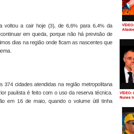
VÍDEO:
 voltou a cair hoje (3), de 6,6% para 6,4% da
Aliado
continuar em queda, porque não há previsão de
óximos dias na região onde ficam as nascentes que
tema.
 374 cidades atendidas na região metropolitana
or paulista é feito com o uso da reserva técnica.
VÍDEO: 
Nunes t
ão em 16 de maio, quando o volume útil tinha