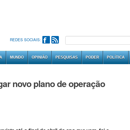
REDES SOCIAIS:
A
MUNDO
OPINIÃO
PESQUISAS
PODER
POLÍTICA
gar novo plano de operação