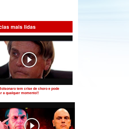
cias mais lidas
Bolsonaro tem crise de choro e pode
ar a qualquer momento!!