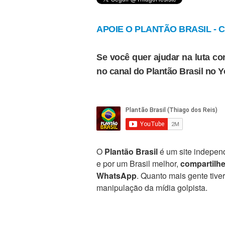
APOIE O PLANTÃO BRASIL - Cl
Se você quer ajudar na luta con
no canal do Plantão Brasil no 
O
Plantão Brasil
é um site independ
e por um Brasil melhor,
compartilh
WhatsApp
. Quanto mais gente tive
manipulação da mídia golpista.