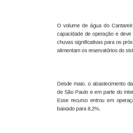
O volume de água do Cantareira
capacidade de operação e deve 
chuvas significativas para os pr
alimentam os reservatórios do sis
Desde maio, o abastecimento das
de São Paulo e em parte do interi
Esse recurso entrou em operaç
baixado para 8,2%.