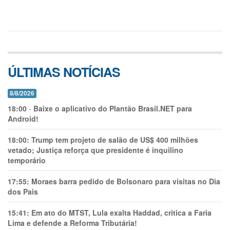
ÚLTIMAS NOTÍCIAS
8/8/2026
18:00
-
Baixe o aplicativo do Plantão Brasil.NET para
Android!
18:00:
Trump tem projeto de salão de US$ 400 milhões
vetado; Justiça reforça que presidente é inquilino
temporário
17:55:
Moraes barra pedido de Bolsonaro para visitas no Dia
dos Pais
15:41:
Em ato do MTST, Lula exalta Haddad, critica a Faria
Lima e defende a Reforma Tributária!