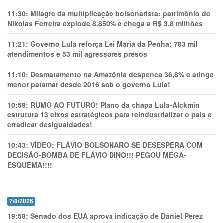
11:30:
Milagre da multiplicação bolsonarista: patrimônio de
Nikolas Ferreira explode 8.850% e chega a R$ 3,8 milhões
11:21:
Governo Lula reforça Lei Maria da Penha: 783 mil
atendimentos e 53 mil agressores presos
11:10:
Desmatamento na Amazônia despenca 36,8% e atinge
menor patamar desde 2016 sob o governo Lula!
10:59:
RUMO AO FUTURO! Plano da chapa Lula-Alckmin
estrutura 13 eixos estratégicos para reindustrializar o país e
erradicar desigualdades!
10:43:
VÍDEO: FLÁVIO BOLSONARO SE DESESPERA COM
DECISÃO-BOMBA DE FLÁVIO DINO!!! PEGOU MEGA-
ESQUEMA!!!!
7/8/2026
19:58:
Senado dos EUA aprova indicação de Daniel Perez