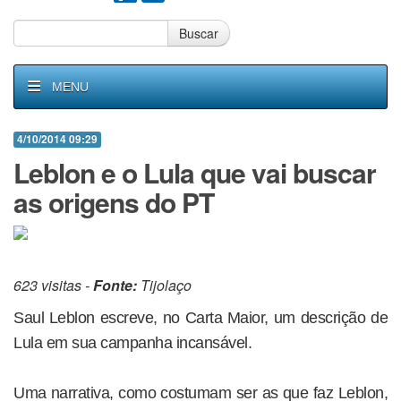
Buscar
MENU
4/10/2014 09:29
Leblon e o Lula que vai buscar
as origens do PT
623 visitas -
Fonte:
Tijolaço
Saul Leblon escreve, no Carta Maior, um descrição de
Lula em sua campanha incansável.
Uma narrativa, como costumam ser as que faz Leblon,