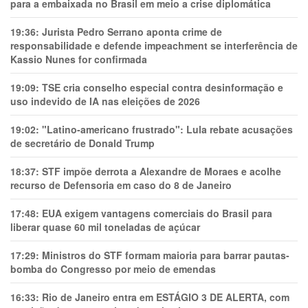
para a embaixada no Brasil em meio a crise diplomática
19:36:
Jurista Pedro Serrano aponta crime de
responsabilidade e defende impeachment se interferência de
Kassio Nunes for confirmada
19:09:
TSE cria conselho especial contra desinformação e
uso indevido de IA nas eleições de 2026
19:02:
"Latino-americano frustrado": Lula rebate acusações
de secretário de Donald Trump
18:37:
STF impõe derrota a Alexandre de Moraes e acolhe
recurso de Defensoria em caso do 8 de Janeiro
17:48:
EUA exigem vantagens comerciais do Brasil para
liberar quase 60 mil toneladas de açúcar
17:29:
Ministros do STF formam maioria para barrar pautas-
bomba do Congresso por meio de emendas
16:33:
Rio de Janeiro entra em ESTÁGIO 3 DE ALERTA, com