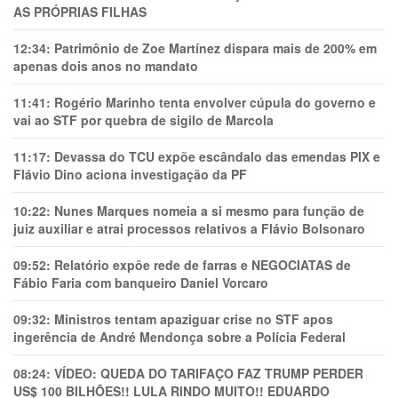
AS PRÓPRIAS FILHAS
12:34:
Patrimônio de Zoe Martínez dispara mais de 200% em
apenas dois anos no mandato
11:41:
Rogério Marinho tenta envolver cúpula do governo e
vai ao STF por quebra de sigilo de Marcola
11:17:
Devassa do TCU expõe escândalo das emendas PIX e
Flávio Dino aciona investigação da PF
10:22:
Nunes Marques nomeia a si mesmo para função de
juiz auxiliar e atrai processos relativos a Flávio Bolsonaro
09:52:
Relatório expõe rede de farras e NEGOCIATAS de
Fábio Faria com banqueiro Daniel Vorcaro
09:32:
Ministros tentam apaziguar crise no STF apos
ingerência de André Mendonça sobre a Polícia Federal
08:24:
VÍDEO: QUEDA DO TARIFAÇO FAZ TRUMP PERDER
US$ 100 BILHÕES!! LULA RINDO MUITO!! EDUARDO