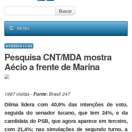
Buscar
MENU
4/10/2014 11:43
Pesquisa CNT/MDA mostra
Aécio a frente de Marina
1987 visitas -
Fonte:
Brasil 247
Dilma lidera com 40,6% das intenções de voto,
seguida do senador tucano, que tem 24%, e da
candidata do PSB, que agora aparece em terceiro,
com 21,4%; nas simulações de segundo turno, a