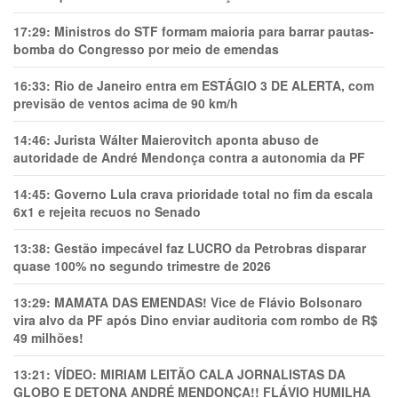
17:29:
Ministros do STF formam maioria para barrar pautas-
bomba do Congresso por meio de emendas
16:33:
Rio de Janeiro entra em ESTÁGIO 3 DE ALERTA, com
previsão de ventos acima de 90 km/h
14:46:
Jurista Wálter Maierovitch aponta abuso de
autoridade de André Mendonça contra a autonomia da PF
14:45:
Governo Lula crava prioridade total no fim da escala
6x1 e rejeita recuos no Senado
13:38:
Gestão impecável faz LUCRO da Petrobras disparar
quase 100% no segundo trimestre de 2026
13:29:
MAMATA DAS EMENDAS! Vice de Flávio Bolsonaro
vira alvo da PF após Dino enviar auditoria com rombo de R$
49 milhões!
13:21:
VÍDEO: MIRIAM LEITÃO CALA JORNALISTAS DA
GLOBO E DETONA ANDRÉ MENDONÇA!! FLÁVIO HUMILHA