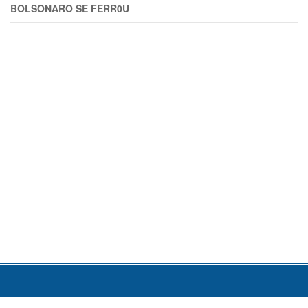
BOLSONARO SE FERR0U