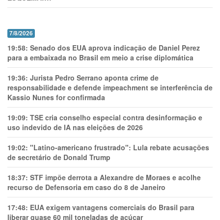
7/8/2026
19:58:
Senado dos EUA aprova indicação de Daniel Perez
para a embaixada no Brasil em meio a crise diplomática
19:36:
Jurista Pedro Serrano aponta crime de
responsabilidade e defende impeachment se interferência de
Kassio Nunes for confirmada
19:09:
TSE cria conselho especial contra desinformação e
uso indevido de IA nas eleições de 2026
19:02:
"Latino-americano frustrado": Lula rebate acusações
de secretário de Donald Trump
18:37:
STF impõe derrota a Alexandre de Moraes e acolhe
recurso de Defensoria em caso do 8 de Janeiro
17:48:
EUA exigem vantagens comerciais do Brasil para
liberar quase 60 mil toneladas de açúcar