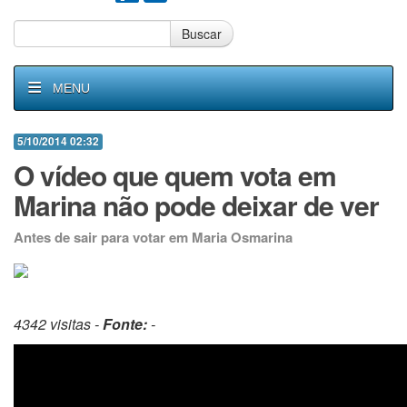
Buscar
MENU
5/10/2014 02:32
O vídeo que quem vota em
Marina não pode deixar de ver
Antes de sair para votar em Maria Osmarina
4342 visitas -
Fonte:
-