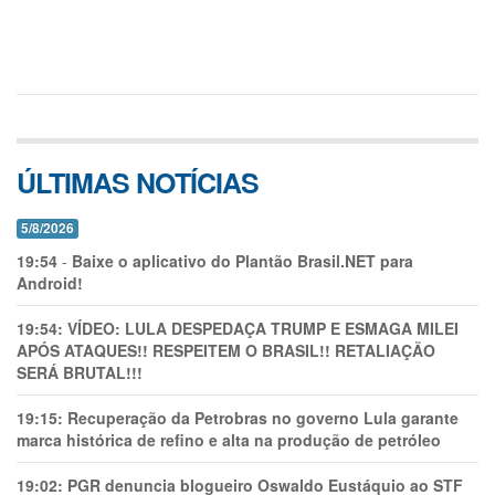
ÚLTIMAS NOTÍCIAS
5/8/2026
19:54
-
Baixe o aplicativo do Plantão Brasil.NET para
Android!
19:54:
VÍDEO: LULA DESPEDAÇA TRUMP E ESMAGA MILEI
APÓS ATAQUES!! RESPEITEM O BRASIL!! RETALIAÇÃO
SERÁ BRUTAL!!!
19:15:
Recuperação da Petrobras no governo Lula garante
marca histórica de refino e alta na produção de petróleo
19:02:
PGR denuncia blogueiro Oswaldo Eustáquio ao STF