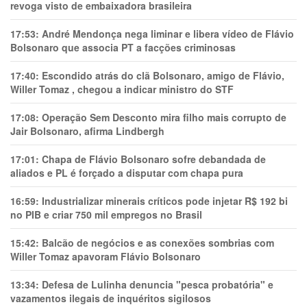
revoga visto de embaixadora brasileira
17:53:
André Mendonça nega liminar e libera vídeo de Flávio
Bolsonaro que associa PT a facções criminosas
17:40:
Escondido atrás do clã Bolsonaro, amigo de Flávio,
Willer Tomaz , chegou a indicar ministro do STF
17:08:
Operação Sem Desconto mira filho mais corrupto de
Jair Bolsonaro, afirma Lindbergh
17:01:
Chapa de Flávio Bolsonaro sofre debandada de
aliados e PL é forçado a disputar com chapa pura
16:59:
Industrializar minerais críticos pode injetar R$ 192 bi
no PIB e criar 750 mil empregos no Brasil
15:42:
Balcão de negócios e as conexões sombrias com
Willer Tomaz apavoram Flávio Bolsonaro
13:34:
Defesa de Lulinha denuncia "pesca probatória" e
vazamentos ilegais de inquéritos sigilosos