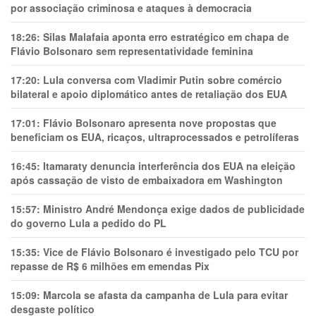
por associação criminosa e ataques à democracia
18:26:
Silas Malafaia aponta erro estratégico em chapa de
Flávio Bolsonaro sem representatividade feminina
17:20:
Lula conversa com Vladimir Putin sobre comércio
bilateral e apoio diplomático antes de retaliação dos EUA
17:01:
Flávio Bolsonaro apresenta nove propostas que
beneficiam os EUA, ricaços, ultraprocessados e petrolíferas
16:45:
Itamaraty denuncia interferência dos EUA na eleição
após cassação de visto de embaixadora em Washington
15:57:
Ministro André Mendonça exige dados de publicidade
do governo Lula a pedido do PL
15:35:
Vice de Flávio Bolsonaro é investigado pelo TCU por
repasse de R$ 6 milhões em emendas Pix
15:09:
Marcola se afasta da campanha de Lula para evitar
desgaste político