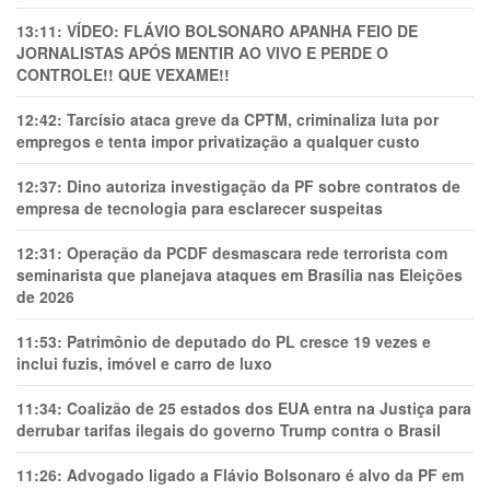
13:11:
VÍDEO: FLÁVIO BOLSONARO APANHA FEIO DE
JORNALISTAS APÓS MENTIR AO VIVO E PERDE O
CONTROLE!! QUE VEXAME!!
12:42:
Tarcísio ataca greve da CPTM, criminaliza luta por
empregos e tenta impor privatização a qualquer custo
12:37:
Dino autoriza investigação da PF sobre contratos de
empresa de tecnologia para esclarecer suspeitas
12:31:
Operação da PCDF desmascara rede terrorista com
seminarista que planejava ataques em Brasília nas Eleições
de 2026
11:53:
Patrimônio de deputado do PL cresce 19 vezes e
inclui fuzis, imóvel e carro de luxo
11:34:
Coalizão de 25 estados dos EUA entra na Justiça para
derrubar tarifas ilegais do governo Trump contra o Brasil
11:26:
Advogado ligado a Flávio Bolsonaro é alvo da PF em