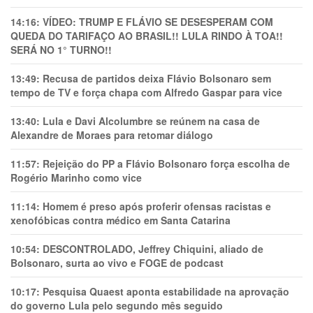
14:16:
VÍDEO: TRUMP E FLÁVIO SE DESESPERAM COM
QUEDA DO TARIFAÇO AO BRASIL!! LULA RINDO À TOA!!
SERÁ NO 1° TURNO!!
13:49:
Recusa de partidos deixa Flávio Bolsonaro sem
tempo de TV e força chapa com Alfredo Gaspar para vice
13:40:
Lula e Davi Alcolumbre se reúnem na casa de
Alexandre de Moraes para retomar diálogo
11:57:
Rejeição do PP a Flávio Bolsonaro força escolha de
Rogério Marinho como vice
11:14:
Homem é preso após proferir ofensas racistas e
xenofóbicas contra médico em Santa Catarina
10:54:
DESCONTROLADO, Jeffrey Chiquini, aliado de
Bolsonaro, surta ao vivo e FOGE de podcast
10:17:
Pesquisa Quaest aponta estabilidade na aprovação
do governo Lula pelo segundo mês seguido