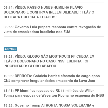
09:14:
VÍDEO: KASSIO NUNES HUMlLHA FLÁVIO
BOLSONARO E CONFIRMA INELEGIBILIDADE!! FLÁVIO
DECLARA GUERRA A THIAGO!!!
08:55:
Governo Lula prepara resposta contra revogação de
visto de embaixadora brasileira nos EUA
4/8/2026
19:21:
VÍDEO: GLOBO NÃO MOSTROU!!! PF CHEGA EM
FLÁVIO BOLSONARO NO CASO INSS! LULINHA FOI
INOCENTADO! GLOBO ABAFOU
19:06:
DERROTA! Gabriela Hardt é afastada do cargo após
CNJ comprovar irregularidades em acordo da Lava Jato
18:43:
PF identifica repasse de R$ 11 milhões de Willer
Tomaz para esposa de Weverton Rocha no esquema do INSS
18:28:
Governo Trump AFRONTA NOSSA SOBERANIA e