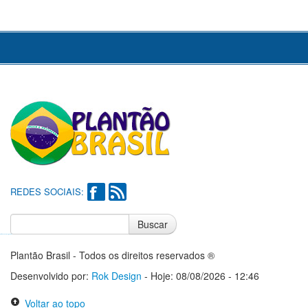
REDES SOCIAIS:
Buscar
Notícias do Flamengo
Notícias do Corinthians
Plantão Brasil - Todos os direitos reservados ®
Desenvolvido por:
Rok Design
- Hoje: 08/08/2026 - 12:46
Voltar ao topo