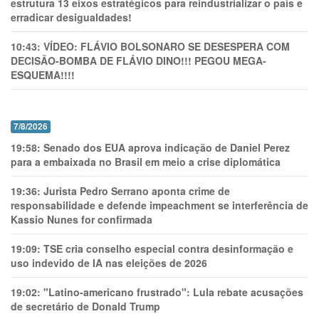
estrutura 13 eixos estratégicos para reindustrializar o país e
erradicar desigualdades!
10:43:
VÍDEO: FLÁVIO BOLSONARO SE DESESPERA COM
DECISÃO-BOMBA DE FLÁVIO DINO!!! PEGOU MEGA-
ESQUEMA!!!!
7/8/2026
19:58:
Senado dos EUA aprova indicação de Daniel Perez
para a embaixada no Brasil em meio a crise diplomática
19:36:
Jurista Pedro Serrano aponta crime de
responsabilidade e defende impeachment se interferência de
Kassio Nunes for confirmada
19:09:
TSE cria conselho especial contra desinformação e
uso indevido de IA nas eleições de 2026
19:02:
"Latino-americano frustrado": Lula rebate acusações
de secretário de Donald Trump