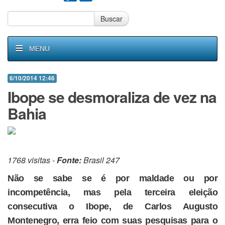
Buscar
MENU
6/10/2014 12:46
Ibope se desmoraliza de vez na
Bahia
1768 visitas -
Fonte:
Brasil 247
Não se sabe se é por maldade ou por
incompetência, mas pela terceira eleição
consecutiva o Ibope, de Carlos Augusto
Montenegro, erra feio com suas pesquisas para o