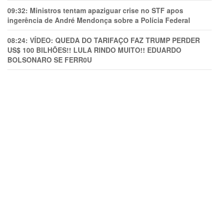
09:32:
Ministros tentam apaziguar crise no STF apos
ingerência de André Mendonça sobre a Polícia Federal
08:24:
VÍDEO: QUEDA DO TARIFAÇO FAZ TRUMP PERDER
US$ 100 BILHÕES!! LULA RINDO MUITO!! EDUARDO
BOLSONARO SE FERR0U