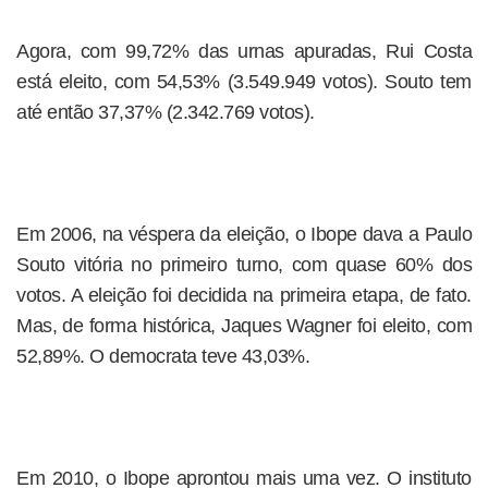
Agora, com 99,72% das urnas apuradas, Rui Costa
está eleito, com 54,53% (3.549.949 votos). Souto tem
até então 37,37% (2.342.769 votos).
Em 2006, na véspera da eleição, o Ibope dava a Paulo
Souto vitória no primeiro turno, com quase 60% dos
votos. A eleição foi decidida na primeira etapa, de fato.
Mas, de forma histórica, Jaques Wagner foi eleito, com
52,89%. O democrata teve 43,03%.
Em 2010, o Ibope aprontou mais uma vez. O instituto