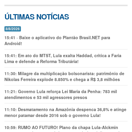
ÚLTIMAS NOTÍCIAS
8/8/2026
15:41
-
Baixe o aplicativo do Plantão Brasil.NET para
Android!
15:41:
Em ato do MTST, Lula exalta Haddad, critica a Faria
Lima e defende a Reforma Tributária!
11:30:
Milagre da multiplicação bolsonarista: patrimônio de
Nikolas Ferreira explode 8.850% e chega a R$ 3,8 milhões
11:21:
Governo Lula reforça Lei Maria da Penha: 783 mil
atendimentos e 53 mil agressores presos
11:10:
Desmatamento na Amazônia despenca 36,8% e atinge
menor patamar desde 2016 sob o governo Lula!
10:59:
RUMO AO FUTURO! Plano da chapa Lula-Alckmin