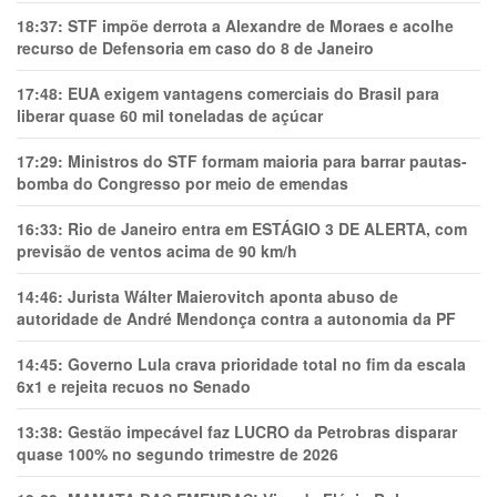
18:37:
STF impõe derrota a Alexandre de Moraes e acolhe
recurso de Defensoria em caso do 8 de Janeiro
17:48:
EUA exigem vantagens comerciais do Brasil para
liberar quase 60 mil toneladas de açúcar
17:29:
Ministros do STF formam maioria para barrar pautas-
bomba do Congresso por meio de emendas
16:33:
Rio de Janeiro entra em ESTÁGIO 3 DE ALERTA, com
previsão de ventos acima de 90 km/h
14:46:
Jurista Wálter Maierovitch aponta abuso de
autoridade de André Mendonça contra a autonomia da PF
14:45:
Governo Lula crava prioridade total no fim da escala
6x1 e rejeita recuos no Senado
13:38:
Gestão impecável faz LUCRO da Petrobras disparar
quase 100% no segundo trimestre de 2026