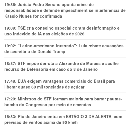
19:36:
Jurista Pedro Serrano aponta crime de
responsabilidade e defende impeachment se interferência de
Kassio Nunes for confirmada
19:09:
TSE cria conselho especial contra desinformação e
uso indevido de IA nas eleições de 2026
19:02:
"Latino-americano frustrado": Lula rebate acusações
de secretário de Donald Trump
18:37:
STF impõe derrota a Alexandre de Moraes e acolhe
recurso de Defensoria em caso do 8 de Janeiro
17:48:
EUA exigem vantagens comerciais do Brasil para
liberar quase 60 mil toneladas de açúcar
17:29:
Ministros do STF formam maioria para barrar pautas-
bomba do Congresso por meio de emendas
16:33:
Rio de Janeiro entra em ESTÁGIO 3 DE ALERTA, com
previsão de ventos acima de 90 km/h