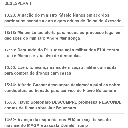
DESESPERA!!
18:28:
Atuação do ministro Kássio Nunes em acordos
partidários acende alerta e gera crítica de Reinaldo Azevedo
18:18:
Míriam Leitão alerta para riscos ao processo legal em
decisões do ministro André Mendonça
17:58:
Deputado do PL sugere ação militar dos EUA contra
Lula e Moraes e vira alvo de denúncias
15:55:
Exército avança na modernização militar com edital
para compra de drones camicases
15:44:
Alfredo Gaspar descumpre declaração pública sobre
candidatura ao Senado para ser vice de Flávio Bolsonaro
15:06:
Flávio Bolsonaro DESCUMPRE promessa e ESCONDE
contas de filme sobre Jair Bolsonaro
14:52:
Avanço da esquerda nos EUA ameaça bases do
movimento MAGA e assusta Donald Trump