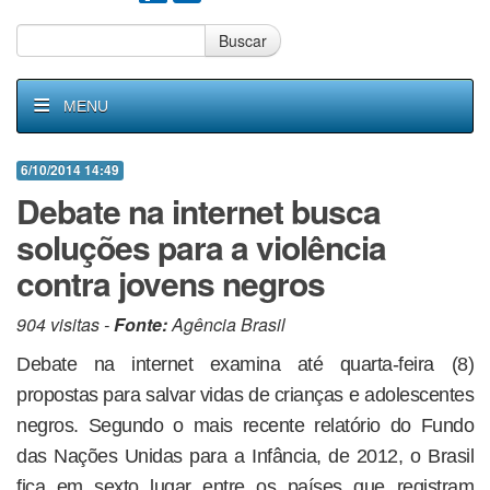
Buscar
MENU
6/10/2014 14:49
Debate na internet busca
soluções para a violência
contra jovens negros
904 visitas -
Fonte:
Agência Brasil
Debate na internet examina até quarta-feira (8)
propostas para salvar vidas de crianças e adolescentes
negros. Segundo o mais recente relatório do Fundo
das Nações Unidas para a Infância, de 2012, o Brasil
fica em sexto lugar entre os países que registram