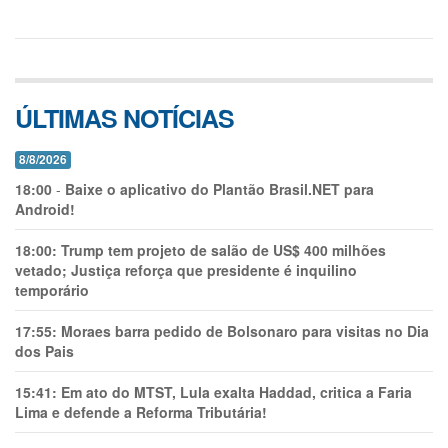
ÚLTIMAS NOTÍCIAS
8/8/2026
18:00
-
Baixe o aplicativo do Plantão Brasil.NET para
Android!
18:00:
Trump tem projeto de salão de US$ 400 milhões
vetado; Justiça reforça que presidente é inquilino
temporário
17:55:
Moraes barra pedido de Bolsonaro para visitas no Dia
dos Pais
15:41:
Em ato do MTST, Lula exalta Haddad, critica a Faria
Lima e defende a Reforma Tributária!