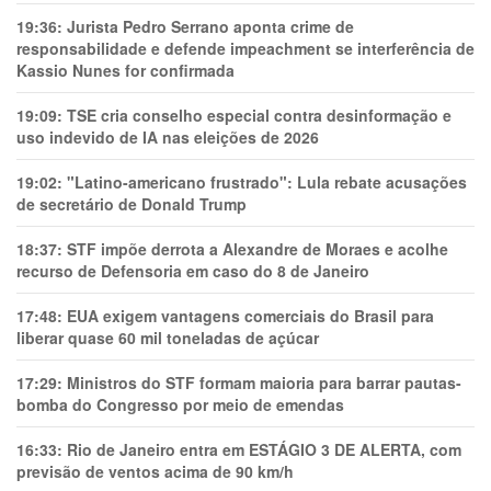
19:36:
Jurista Pedro Serrano aponta crime de
responsabilidade e defende impeachment se interferência de
Kassio Nunes for confirmada
19:09:
TSE cria conselho especial contra desinformação e
uso indevido de IA nas eleições de 2026
19:02:
"Latino-americano frustrado": Lula rebate acusações
de secretário de Donald Trump
18:37:
STF impõe derrota a Alexandre de Moraes e acolhe
recurso de Defensoria em caso do 8 de Janeiro
17:48:
EUA exigem vantagens comerciais do Brasil para
liberar quase 60 mil toneladas de açúcar
17:29:
Ministros do STF formam maioria para barrar pautas-
bomba do Congresso por meio de emendas
16:33:
Rio de Janeiro entra em ESTÁGIO 3 DE ALERTA, com
previsão de ventos acima de 90 km/h