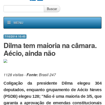
Buscar
MENU
7/10/2014 10:45
Dilma tem maioria na câmara.
Aécio, ainda não
1128 visitas -
Fonte:
Brasil 247
Coligação da presidente Dilma elegeu 304
deputados, enquanto grupamento de Aécio Neves
(PSDB) elegeu 128; "Não é uma maioria de 3/5, que
garanta a aprovação de emendas constitucionais