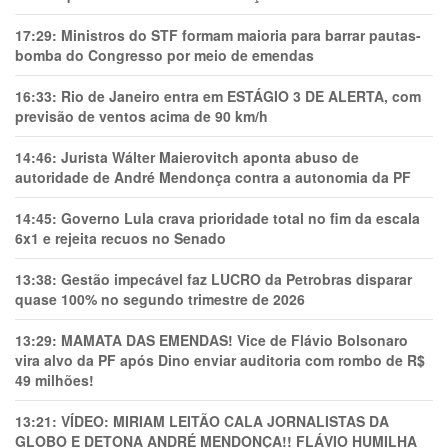
17:29:
Ministros do STF formam maioria para barrar pautas-
bomba do Congresso por meio de emendas
16:33:
Rio de Janeiro entra em ESTÁGIO 3 DE ALERTA, com
previsão de ventos acima de 90 km/h
14:46:
Jurista Wálter Maierovitch aponta abuso de
autoridade de André Mendonça contra a autonomia da PF
14:45:
Governo Lula crava prioridade total no fim da escala
6x1 e rejeita recuos no Senado
13:38:
Gestão impecável faz LUCRO da Petrobras disparar
quase 100% no segundo trimestre de 2026
13:29:
MAMATA DAS EMENDAS! Vice de Flávio Bolsonaro
vira alvo da PF após Dino enviar auditoria com rombo de R$
49 milhões!
13:21:
VÍDEO: MIRIAM LEITÃO CALA JORNALISTAS DA
GLOBO E DETONA ANDRÉ MENDONÇA!! FLÁVIO HUMILHA