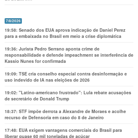
7/8/2026
19:58:
Senado dos EUA aprova indicação de Daniel Perez
para a embaixada no Brasil em meio a crise diplomática
19:36:
Jurista Pedro Serrano aponta crime de
responsabilidade e defende impeachment se interferência de
Kassio Nunes for confirmada
19:09:
TSE cria conselho especial contra desinformação e
uso indevido de IA nas eleições de 2026
19:02:
"Latino-americano frustrado": Lula rebate acusações
de secretário de Donald Trump
18:37:
STF impõe derrota a Alexandre de Moraes e acolhe
recurso de Defensoria em caso do 8 de Janeiro
17:48:
EUA exigem vantagens comerciais do Brasil para
liberar quase 60 mil toneladas de açúcar