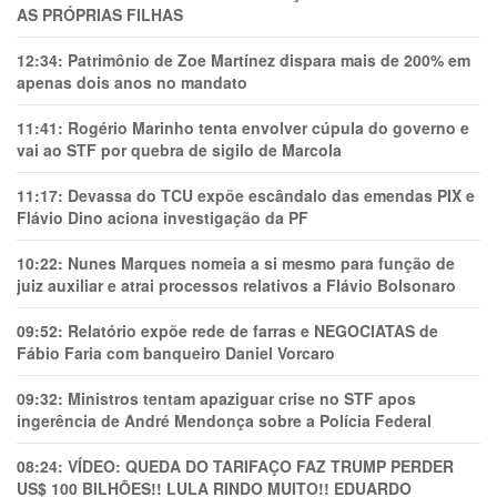
AS PRÓPRIAS FILHAS
12:34:
Patrimônio de Zoe Martínez dispara mais de 200% em
apenas dois anos no mandato
11:41:
Rogério Marinho tenta envolver cúpula do governo e
vai ao STF por quebra de sigilo de Marcola
11:17:
Devassa do TCU expõe escândalo das emendas PIX e
Flávio Dino aciona investigação da PF
10:22:
Nunes Marques nomeia a si mesmo para função de
juiz auxiliar e atrai processos relativos a Flávio Bolsonaro
09:52:
Relatório expõe rede de farras e NEGOCIATAS de
Fábio Faria com banqueiro Daniel Vorcaro
09:32:
Ministros tentam apaziguar crise no STF apos
ingerência de André Mendonça sobre a Polícia Federal
08:24:
VÍDEO: QUEDA DO TARIFAÇO FAZ TRUMP PERDER
US$ 100 BILHÕES!! LULA RINDO MUITO!! EDUARDO