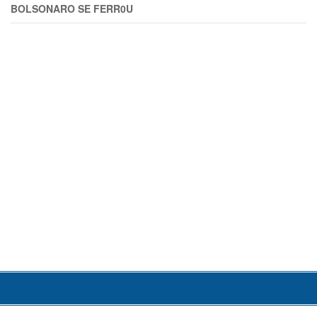
BOLSONARO SE FERR0U