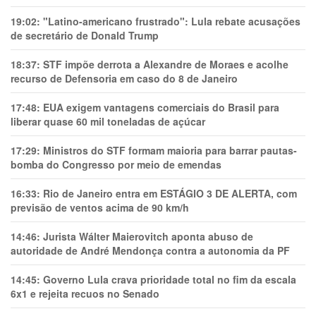
19:02:
"Latino-americano frustrado": Lula rebate acusações
de secretário de Donald Trump
18:37:
STF impõe derrota a Alexandre de Moraes e acolhe
recurso de Defensoria em caso do 8 de Janeiro
17:48:
EUA exigem vantagens comerciais do Brasil para
liberar quase 60 mil toneladas de açúcar
17:29:
Ministros do STF formam maioria para barrar pautas-
bomba do Congresso por meio de emendas
16:33:
Rio de Janeiro entra em ESTÁGIO 3 DE ALERTA, com
previsão de ventos acima de 90 km/h
14:46:
Jurista Wálter Maierovitch aponta abuso de
autoridade de André Mendonça contra a autonomia da PF
14:45:
Governo Lula crava prioridade total no fim da escala
6x1 e rejeita recuos no Senado