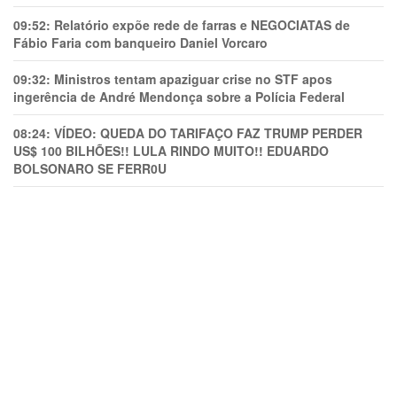
09:52:
Relatório expõe rede de farras e NEGOCIATAS de
Fábio Faria com banqueiro Daniel Vorcaro
09:32:
Ministros tentam apaziguar crise no STF apos
ingerência de André Mendonça sobre a Polícia Federal
08:24:
VÍDEO: QUEDA DO TARIFAÇO FAZ TRUMP PERDER
US$ 100 BILHÕES!! LULA RINDO MUITO!! EDUARDO
BOLSONARO SE FERR0U