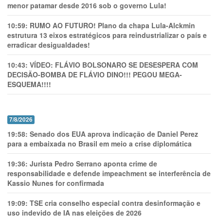
menor patamar desde 2016 sob o governo Lula!
10:59:
RUMO AO FUTURO! Plano da chapa Lula-Alckmin
estrutura 13 eixos estratégicos para reindustrializar o país e
erradicar desigualdades!
10:43:
VÍDEO: FLÁVIO BOLSONARO SE DESESPERA COM
DECISÃO-BOMBA DE FLÁVIO DINO!!! PEGOU MEGA-
ESQUEMA!!!!
7/8/2026
19:58:
Senado dos EUA aprova indicação de Daniel Perez
para a embaixada no Brasil em meio a crise diplomática
19:36:
Jurista Pedro Serrano aponta crime de
responsabilidade e defende impeachment se interferência de
Kassio Nunes for confirmada
19:09:
TSE cria conselho especial contra desinformação e
uso indevido de IA nas eleições de 2026