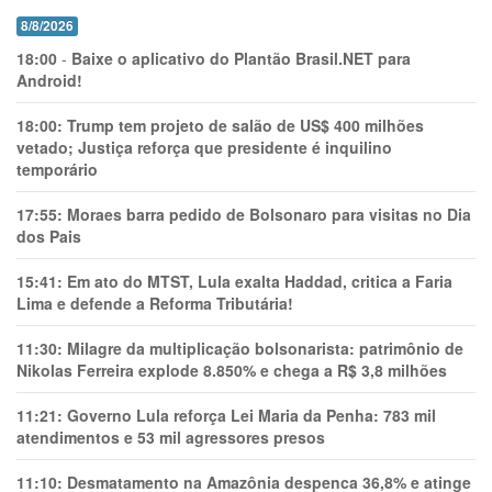
8/8/2026
18:00
-
Baixe o aplicativo do Plantão Brasil.NET para
Android!
18:00:
Trump tem projeto de salão de US$ 400 milhões
vetado; Justiça reforça que presidente é inquilino
temporário
17:55:
Moraes barra pedido de Bolsonaro para visitas no Dia
dos Pais
15:41:
Em ato do MTST, Lula exalta Haddad, critica a Faria
Lima e defende a Reforma Tributária!
11:30:
Milagre da multiplicação bolsonarista: patrimônio de
Nikolas Ferreira explode 8.850% e chega a R$ 3,8 milhões
11:21:
Governo Lula reforça Lei Maria da Penha: 783 mil
atendimentos e 53 mil agressores presos
11:10:
Desmatamento na Amazônia despenca 36,8% e atinge