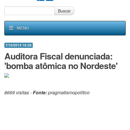
Buscar
MENU
7/10/2014 18:26
Auditora Fiscal denunciada:
'bomba atômica no Nordeste'
8669 visitas -
Fonte:
pragmatismopolitico