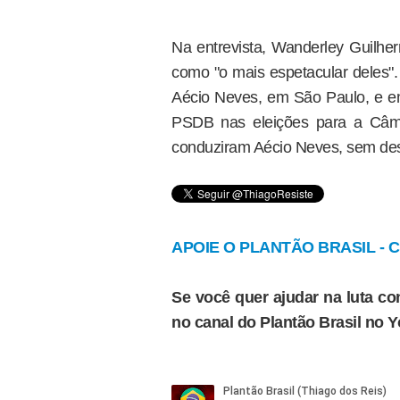
Na entrevista, Wanderley Guilhe
como "o mais espetacular deles"
Aécio Neves, em São Paulo, e em
PSDB nas eleições para a Câm
conduziram Aécio Neves, sem des
APOIE O PLANTÃO BRASIL - Cl
Se você quer ajudar na luta con
no canal do Plantão Brasil no 