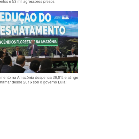
ntos e 53 mil agressores presos
mento na Amazônia despenca 36,8% e atinge
atamar desde 2016 sob o governo Lula!