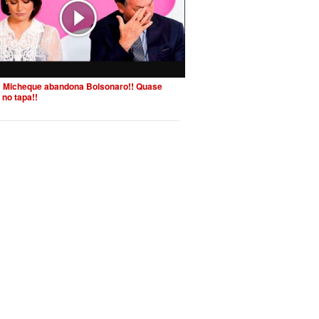
 Micheque abandona Bolsonaro!! Quase
 no tapa!!