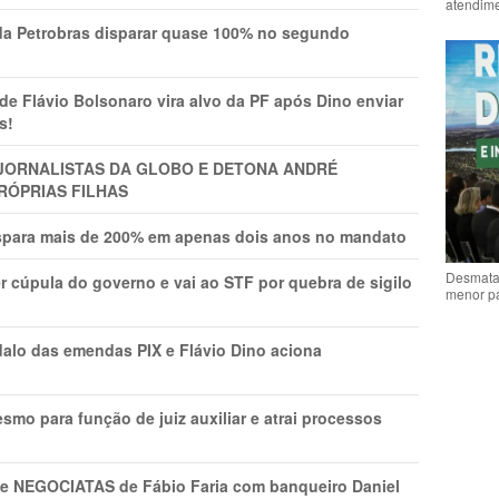
atendime
a Petrobras disparar quase 100% no segundo
Flávio Bolsonaro vira alvo da PF após Dino enviar
s!
A JORNALISTAS DA GLOBO E DETONA ANDRÉ
RÓPRIAS FILHAS
ispara mais de 200% em apenas dois anos no mandato
Desmata
r cúpula do governo e vai ao STF por quebra de sigilo
menor p
lo das emendas PIX e Flávio Dino aciona
mo para função de juiz auxiliar e atrai processos
s e NEGOCIATAS de Fábio Faria com banqueiro Daniel