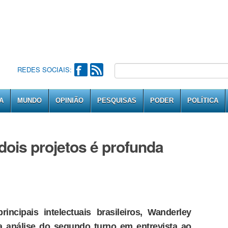
REDES SOCIAIS:
A
MUNDO
OPINIÃO
PESQUISAS
PODER
POLÍTICA
dois projetos é profunda
rincipais intelectuais brasileiros, Wanderley
 análise do segundo turno em entrevista ao