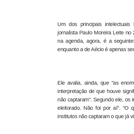
Um dos principais intelectuais 
jornalista Paulo Moreira Leite no
na agenda, agora, é a seguinte
enquanto a de Aécio é apenas seu 
Ele avalia, ainda, que "as enor
interpretação de que houve signi
não captaram". Segundo ele, os i
eleitorado. Não foi por aí". "O 
institutos não captaram o que já 