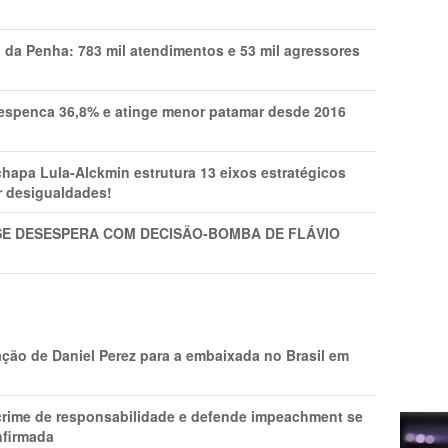
a da Penha: 783 mil atendimentos e 53 mil agressores
spenca 36,8% e atinge menor patamar desde 2016
pa Lula-Alckmin estrutura 13 eixos estratégicos
ar desigualdades!
SE DESESPERA COM DECISÃO-BOMBA DE FLÁVIO
ção de Daniel Perez para a embaixada no Brasil em
 crime de responsabilidade e defende impeachment se
nfirmada