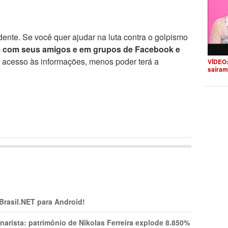
ente. Se você quer ajudar na luta contra o golpismo
e com seus amigos e em grupos de Facebook e
r acesso às informações, menos poder terá a
VÍDEO:
saíram
 Brasil.NET para Android!
narista: patrimônio de Nikolas Ferreira explode 8.850%