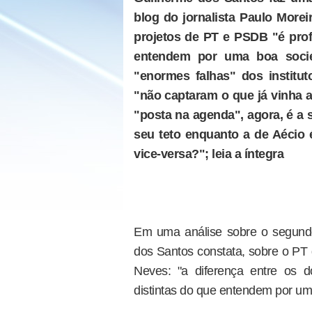
blog do jornalista Paulo Moreir
projetos de PT e PSDB "é prof
entendem por uma boa soci
"enormes falhas" dos institut
"não captaram o que já vinha 
"posta na agenda", agora, é a 
seu teto enquanto a de Aécio 
vice-versa?"; leia a íntegra
Em uma análise sobre o segundo 
dos Santos constata, sobre o PT
Neves: "a diferença entre os d
distintas do que entendem por um