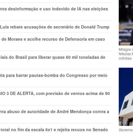
ntra desinformação e uso indevido de IA nas eleições
 Lula rebate acusações de secretário de Donald Trump
 de Moraes e acolhe recurso de Defensoria em caso
Milagre 
Nikolas 
is do Brasil para liberar quase 60 mil toneladas de
milhões
ria para barrar pautas-bomba do Congresso por meio
GIO 3 DE ALERTA, com previsão de ventos acima de 90
onta abuso de autoridade de André Mendonça contra a
total no fim da escala 6x1 e rejeita recuos no Senado
Governo 