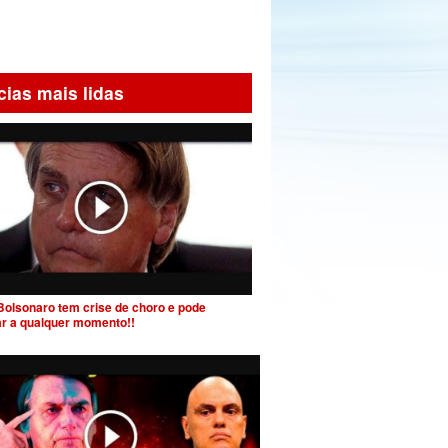
cias mais lidas
Bolsonaro tem crise de choro e pode
ar a qualquer momento!!