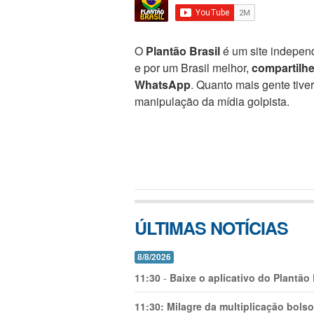
O
Plantão Brasil
é um site independ
e por um Brasil melhor,
compartilh
WhatsApp
. Quanto mais gente tive
manipulação da mídia golpista.
ÚLTIMAS NOTÍCIAS
8/8/2026
11:30
-
Baixe o aplicativo do Plantão
11:30:
Milagre da multiplicação bolso