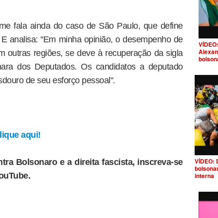
rme fala ainda do caso de São Paulo, que define
. E analisa: "Em minha opinião, o desempenho de
VÍDEO:
Alexan
 outras regiões, se deve à recuperação da sigla
bolson
ara dos Deputados. Os candidatos a deputado
douro de seu esforço pessoal".
ique aqui!
VÍDEO: 
tra Bolsonaro e a direita fascista, inscreva-se
bolsona
YouTube.
interna