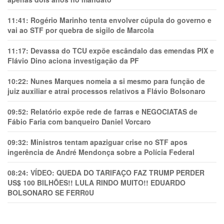
11:41:
Rogério Marinho tenta envolver cúpula do governo e
vai ao STF por quebra de sigilo de Marcola
11:17:
Devassa do TCU expõe escândalo das emendas PIX e
Flávio Dino aciona investigação da PF
10:22:
Nunes Marques nomeia a si mesmo para função de
juiz auxiliar e atrai processos relativos a Flávio Bolsonaro
09:52:
Relatório expõe rede de farras e NEGOCIATAS de
Fábio Faria com banqueiro Daniel Vorcaro
09:32:
Ministros tentam apaziguar crise no STF apos
ingerência de André Mendonça sobre a Polícia Federal
08:24:
VÍDEO: QUEDA DO TARIFAÇO FAZ TRUMP PERDER
US$ 100 BILHÕES!! LULA RINDO MUITO!! EDUARDO
BOLSONARO SE FERR0U