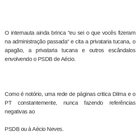
O internauta ainda brinca "eu sei o que vocês fizeram
na administração passada" e cita a privataria tucana, o
apagão, a privataria tucana e outros escândalos
envolvendo o PSDB de Aécio.
Como é notório, uma rede de páginas critica Dilma e o
PT constantemente, nunca fazendo referências
negativas ao
PSDB ou à Aécio Neves.