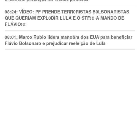
08:24:
VÍDEO: PF PRENDE TERR0RlSTAS B0LSONARlSTAS
QUE QUERIAM EXPL0DlR LULA E O STF!!! A MANDO DE
FLÁVIO!!!
08:01:
Marco Rubio lidera manobra dos EUA para beneficiar
Flávio Bolsonaro e prejudicar reeleição de Lula