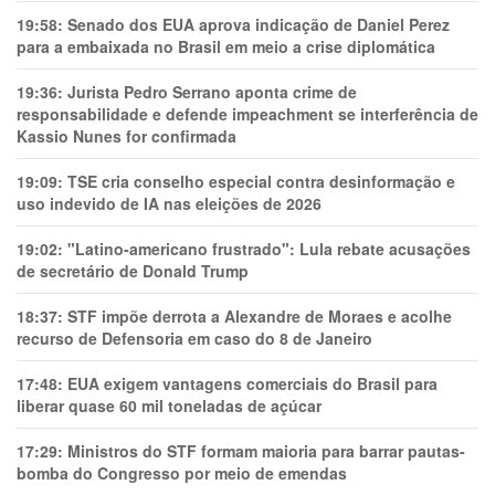
19:58:
Senado dos EUA aprova indicação de Daniel Perez
para a embaixada no Brasil em meio a crise diplomática
19:36:
Jurista Pedro Serrano aponta crime de
responsabilidade e defende impeachment se interferência de
Kassio Nunes for confirmada
19:09:
TSE cria conselho especial contra desinformação e
uso indevido de IA nas eleições de 2026
19:02:
"Latino-americano frustrado": Lula rebate acusações
de secretário de Donald Trump
18:37:
STF impõe derrota a Alexandre de Moraes e acolhe
recurso de Defensoria em caso do 8 de Janeiro
17:48:
EUA exigem vantagens comerciais do Brasil para
liberar quase 60 mil toneladas de açúcar
17:29:
Ministros do STF formam maioria para barrar pautas-
bomba do Congresso por meio de emendas