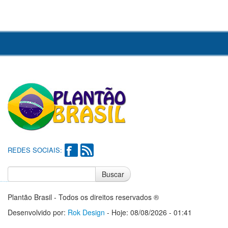
REDES SOCIAIS:
Buscar
Notícias do Flamengo
Notícias do Corinthians
Plantão Brasil - Todos os direitos reservados ®
Desenvolvido por:
Rok Design
- Hoje: 08/08/2026 - 01:41