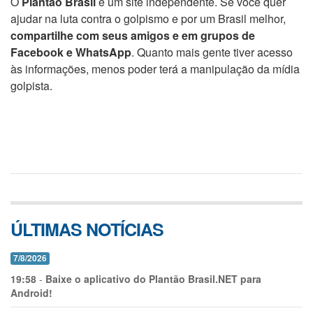
O
Plantão Brasil
é um site independente. Se você quer
ajudar na luta contra o golpismo e por um Brasil melhor,
compartilhe com seus amigos e em grupos de
Facebook e WhatsApp
. Quanto mais gente tiver acesso
às informações, menos poder terá a manipulação da mídia
golpista.
ÚLTIMAS NOTÍCIAS
7/8/2026
19:58
-
Baixe o aplicativo do Plantão Brasil.NET para
Android!