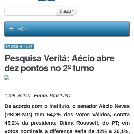
Buscar
MENU
9/10/2014 11:27
Pesquisa Veritá: Aécio abre
dez pontos no 2º turno
1408 visitas -
Fonte:
Brasil 247
De acordo com o instituto, o senador Aécio Neves
(PSDB-MG) tem 54,2% dos votos válidos, contra
45,2% da presidente Dilma Rousseff, do PT; em
votos nominais a diferença seria de 42% a 36,1%,