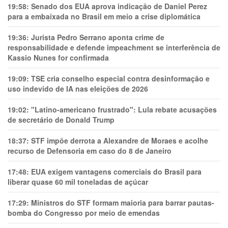
19:58:
Senado dos EUA aprova indicação de Daniel Perez
para a embaixada no Brasil em meio a crise diplomática
19:36:
Jurista Pedro Serrano aponta crime de
responsabilidade e defende impeachment se interferência de
Kassio Nunes for confirmada
19:09:
TSE cria conselho especial contra desinformação e
uso indevido de IA nas eleições de 2026
19:02:
"Latino-americano frustrado": Lula rebate acusações
de secretário de Donald Trump
18:37:
STF impõe derrota a Alexandre de Moraes e acolhe
recurso de Defensoria em caso do 8 de Janeiro
17:48:
EUA exigem vantagens comerciais do Brasil para
liberar quase 60 mil toneladas de açúcar
17:29:
Ministros do STF formam maioria para barrar pautas-
bomba do Congresso por meio de emendas