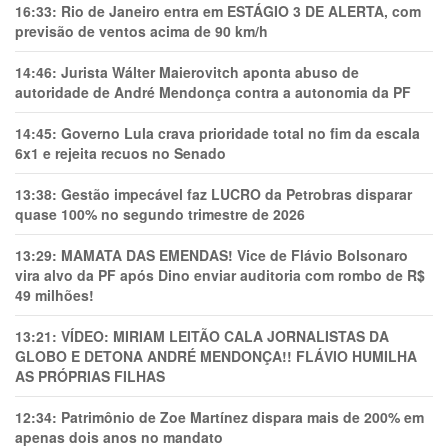
16:33:
Rio de Janeiro entra em ESTÁGIO 3 DE ALERTA, com
previsão de ventos acima de 90 km/h
14:46:
Jurista Wálter Maierovitch aponta abuso de
autoridade de André Mendonça contra a autonomia da PF
14:45:
Governo Lula crava prioridade total no fim da escala
6x1 e rejeita recuos no Senado
13:38:
Gestão impecável faz LUCRO da Petrobras disparar
quase 100% no segundo trimestre de 2026
13:29:
MAMATA DAS EMENDAS! Vice de Flávio Bolsonaro
vira alvo da PF após Dino enviar auditoria com rombo de R$
49 milhões!
13:21:
VÍDEO: MIRIAM LEITÃO CALA JORNALISTAS DA
GLOBO E DETONA ANDRÉ MENDONÇA!! FLÁVIO HUMILHA
AS PRÓPRIAS FILHAS
12:34:
Patrimônio de Zoe Martínez dispara mais de 200% em
apenas dois anos no mandato