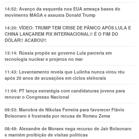
14:52:
Avanço da esquerda nos EUA ameaça bases do
movimento MAGA e assusta Donald Trump
14:20:
VÍDEO: TRUMP TEM CRlSE DE PÂNlCO APÓS LULA E
CHINA LANÇAREM PIX INTERNACIONAL!! É O FIM DO
DÓLAR!! ACABOU!!
13:14:
Rússia propõe ao governo Lula parceria em
tecnologia nuclear e projetos no mar
11:43:
Levantamento revela que Lulinha nunca virou réu
após 20 anos de acusações em ciclos eleitorais
11:04:
PT lança estratégia com candidaturas jovens para
renovar o Congresso Nacional
09:53:
Manobra de Nikolas Ferreira para favorecer Flávio
Bolsonaro é frustrada por recusa de Romeu Zema
08:49:
Alexandre de Moraes nega recurso de Jair Bolsonaro
e mantém proibição de visitas políticas