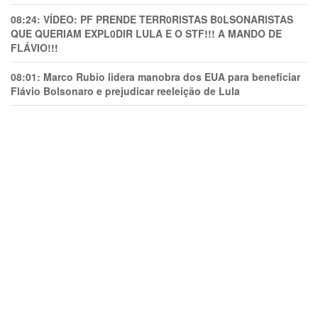
08:24:
VÍDEO: PF PRENDE TERR0RlSTAS B0LSONARlSTAS
QUE QUERIAM EXPL0DlR LULA E O STF!!! A MANDO DE
FLÁVIO!!!
08:01:
Marco Rubio lidera manobra dos EUA para beneficiar
Flávio Bolsonaro e prejudicar reeleição de Lula