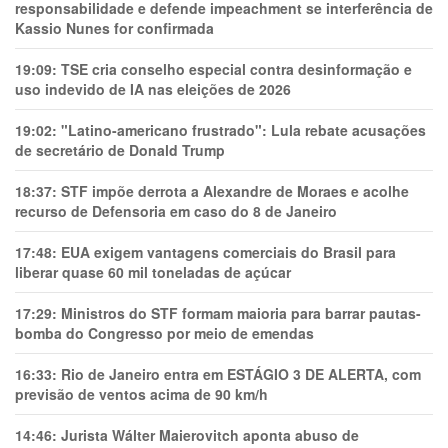
responsabilidade e defende impeachment se interferência de
Kassio Nunes for confirmada
19:09:
TSE cria conselho especial contra desinformação e
uso indevido de IA nas eleições de 2026
19:02:
"Latino-americano frustrado": Lula rebate acusações
de secretário de Donald Trump
18:37:
STF impõe derrota a Alexandre de Moraes e acolhe
recurso de Defensoria em caso do 8 de Janeiro
17:48:
EUA exigem vantagens comerciais do Brasil para
liberar quase 60 mil toneladas de açúcar
17:29:
Ministros do STF formam maioria para barrar pautas-
bomba do Congresso por meio de emendas
16:33:
Rio de Janeiro entra em ESTÁGIO 3 DE ALERTA, com
previsão de ventos acima de 90 km/h
14:46:
Jurista Wálter Maierovitch aponta abuso de