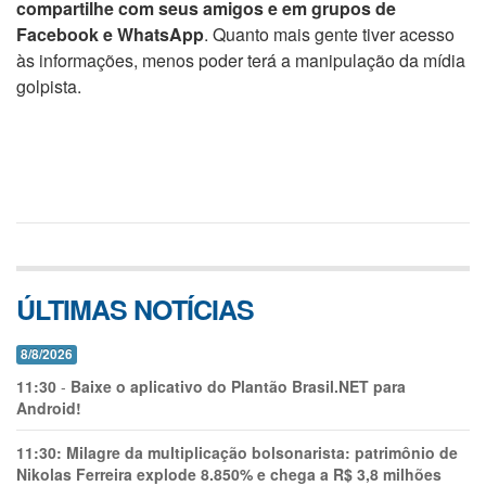
compartilhe com seus amigos e em grupos de
Facebook e WhatsApp
. Quanto mais gente tiver acesso
às informações, menos poder terá a manipulação da mídia
golpista.
ÚLTIMAS NOTÍCIAS
8/8/2026
11:30
-
Baixe o aplicativo do Plantão Brasil.NET para
Android!
11:30:
Milagre da multiplicação bolsonarista: patrimônio de
Nikolas Ferreira explode 8.850% e chega a R$ 3,8 milhões