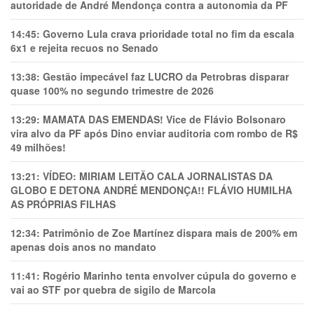
autoridade de André Mendonça contra a autonomia da PF
14:45:
Governo Lula crava prioridade total no fim da escala
6x1 e rejeita recuos no Senado
13:38:
Gestão impecável faz LUCRO da Petrobras disparar
quase 100% no segundo trimestre de 2026
13:29:
MAMATA DAS EMENDAS! Vice de Flávio Bolsonaro
vira alvo da PF após Dino enviar auditoria com rombo de R$
49 milhões!
13:21:
VÍDEO: MIRIAM LEITÃO CALA JORNALISTAS DA
GLOBO E DETONA ANDRÉ MENDONÇA!! FLÁVIO HUMILHA
AS PRÓPRIAS FILHAS
12:34:
Patrimônio de Zoe Martínez dispara mais de 200% em
apenas dois anos no mandato
11:41:
Rogério Marinho tenta envolver cúpula do governo e
vai ao STF por quebra de sigilo de Marcola