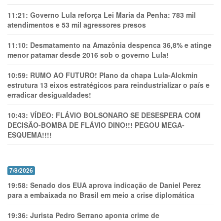
11:21:
Governo Lula reforça Lei Maria da Penha: 783 mil
atendimentos e 53 mil agressores presos
11:10:
Desmatamento na Amazônia despenca 36,8% e atinge
menor patamar desde 2016 sob o governo Lula!
10:59:
RUMO AO FUTURO! Plano da chapa Lula-Alckmin
estrutura 13 eixos estratégicos para reindustrializar o país e
erradicar desigualdades!
10:43:
VÍDEO: FLÁVIO BOLSONARO SE DESESPERA COM
DECISÃO-BOMBA DE FLÁVIO DINO!!! PEGOU MEGA-
ESQUEMA!!!!
7/8/2026
19:58:
Senado dos EUA aprova indicação de Daniel Perez
para a embaixada no Brasil em meio a crise diplomática
19:36:
Jurista Pedro Serrano aponta crime de