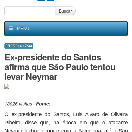
Buscar
MENU
9/10/2014 17:33
Ex-presidente do Santos
afirma que São Paulo tentou
levar Neymar
18026 visitas -
Fonte:
-
O ex-presidente do Santos, Luis Alvaro de Oliveira
Ribeiro, disse que, na época em que o atacante
Neymar fechou negócio com o Barcelona, até o São