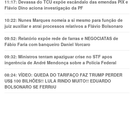
11:17:
Devassa do TCU expõe escândalo das emendas PIX e
Flávio Dino aciona investigação da PF
10:22:
Nunes Marques nomeia a si mesmo para função de
juiz auxiliar e atrai processos relativos a Flávio Bolsonaro
09:52:
Relatório expõe rede de farras e NEGOCIATAS de
Fábio Faria com banqueiro Daniel Vorcaro
09:32:
Ministros tentam apaziguar crise no STF apos
ingerência de André Mendonça sobre a Polícia Federal
08:24:
VÍDEO: QUEDA DO TARIFAÇO FAZ TRUMP PERDER
US$ 100 BILHÕES!! LULA RINDO MUITO!! EDUARDO
BOLSONARO SE FERR0U