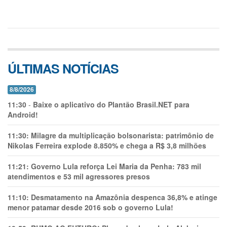
ÚLTIMAS NOTÍCIAS
8/8/2026
11:30
-
Baixe o aplicativo do Plantão Brasil.NET para
Android!
11:30:
Milagre da multiplicação bolsonarista: patrimônio de
Nikolas Ferreira explode 8.850% e chega a R$ 3,8 milhões
11:21:
Governo Lula reforça Lei Maria da Penha: 783 mil
atendimentos e 53 mil agressores presos
11:10:
Desmatamento na Amazônia despenca 36,8% e atinge
menor patamar desde 2016 sob o governo Lula!