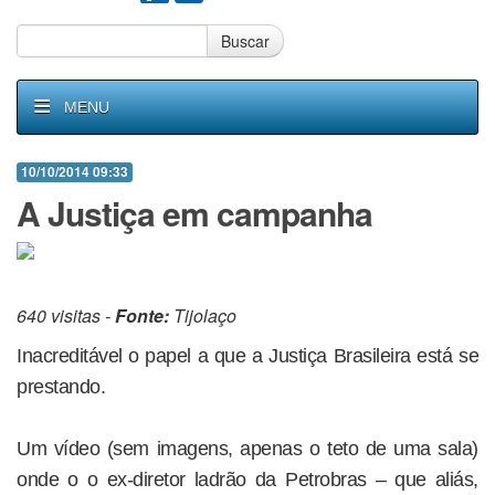
Buscar
MENU
10/10/2014 09:33
A Justiça em campanha
640 visitas -
Fonte:
Tijolaço
Inacreditável o papel a que a Justiça Brasileira está se
prestando.
Um vídeo (sem imagens, apenas o teto de uma sala)
onde o o ex-diretor ladrão da Petrobras – que aliás,