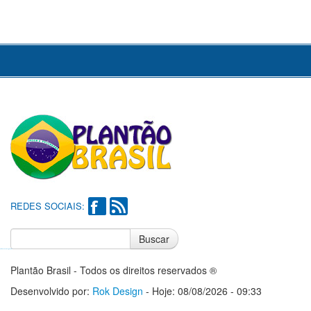
REDES SOCIAIS:
Buscar
Notícias do Flamengo
Notícias do Corinthians
Plantão Brasil - Todos os direitos reservados ®
Desenvolvido por:
Rok Design
- Hoje: 08/08/2026 - 09:33