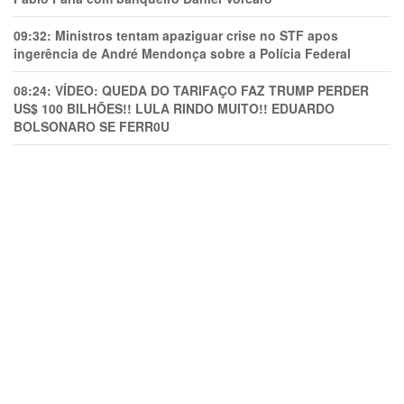
09:32:
Ministros tentam apaziguar crise no STF apos
ingerência de André Mendonça sobre a Polícia Federal
08:24:
VÍDEO: QUEDA DO TARIFAÇO FAZ TRUMP PERDER
US$ 100 BILHÕES!! LULA RINDO MUITO!! EDUARDO
BOLSONARO SE FERR0U