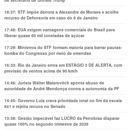
de secretário de Donald Trump
18:37:
STF impõe derrota a Alexandre de Moraes e acolhe
recurso de Defensoria em caso do 8 de Janeiro
17:48:
EUA exigem vantagens comerciais do Brasil para
liberar quase 60 mil toneladas de açúcar
17:29:
Ministros do STF formam maioria para barrar pautas-
bomba do Congresso por meio de emendas
16:33:
Rio de Janeiro entra em ESTÁGIO 3 DE ALERTA, com
previsão de ventos acima de 90 km/h
14:46:
Jurista Wálter Maierovitch aponta abuso de
autoridade de André Mendonça contra a autonomia da PF
14:45:
Governo Lula crava prioridade total no fim da escala
6x1 e rejeita recuos no Senado
13:38:
Gestão impecável faz LUCRO da Petrobras disparar
quase 100% no segundo trimestre de 2026