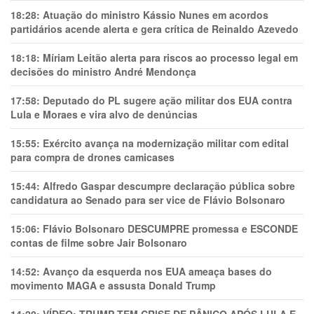
18:28:
Atuação do ministro Kássio Nunes em acordos
partidários acende alerta e gera crítica de Reinaldo Azevedo
18:18:
Míriam Leitão alerta para riscos ao processo legal em
decisões do ministro André Mendonça
17:58:
Deputado do PL sugere ação militar dos EUA contra
Lula e Moraes e vira alvo de denúncias
15:55:
Exército avança na modernização militar com edital
para compra de drones camicases
15:44:
Alfredo Gaspar descumpre declaração pública sobre
candidatura ao Senado para ser vice de Flávio Bolsonaro
15:06:
Flávio Bolsonaro DESCUMPRE promessa e ESCONDE
contas de filme sobre Jair Bolsonaro
14:52:
Avanço da esquerda nos EUA ameaça bases do
movimento MAGA e assusta Donald Trump