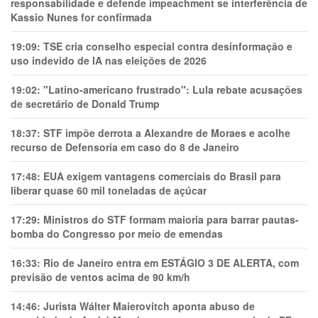
responsabilidade e defende impeachment se interferência de
Kassio Nunes for confirmada
19:09:
TSE cria conselho especial contra desinformação e
uso indevido de IA nas eleições de 2026
19:02:
"Latino-americano frustrado": Lula rebate acusações
de secretário de Donald Trump
18:37:
STF impõe derrota a Alexandre de Moraes e acolhe
recurso de Defensoria em caso do 8 de Janeiro
17:48:
EUA exigem vantagens comerciais do Brasil para
liberar quase 60 mil toneladas de açúcar
17:29:
Ministros do STF formam maioria para barrar pautas-
bomba do Congresso por meio de emendas
16:33:
Rio de Janeiro entra em ESTÁGIO 3 DE ALERTA, com
previsão de ventos acima de 90 km/h
14:46:
Jurista Wálter Maierovitch aponta abuso de