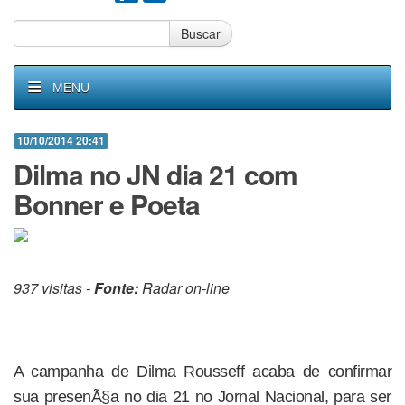
Buscar
MENU
10/10/2014 20:41
Dilma no JN dia 21 com
Bonner e Poeta
937 visitas -
Fonte:
Radar on-line
A campanha de Dilma Rousseff acaba de confirmar
sua presenÃ§a no dia 21 no Jornal Nacional, para ser