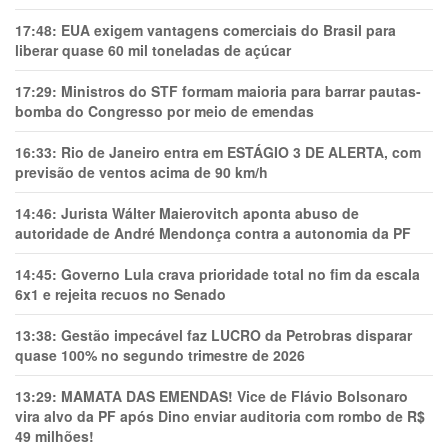
17:48:
EUA exigem vantagens comerciais do Brasil para
liberar quase 60 mil toneladas de açúcar
17:29:
Ministros do STF formam maioria para barrar pautas-
bomba do Congresso por meio de emendas
16:33:
Rio de Janeiro entra em ESTÁGIO 3 DE ALERTA, com
previsão de ventos acima de 90 km/h
14:46:
Jurista Wálter Maierovitch aponta abuso de
autoridade de André Mendonça contra a autonomia da PF
14:45:
Governo Lula crava prioridade total no fim da escala
6x1 e rejeita recuos no Senado
13:38:
Gestão impecável faz LUCRO da Petrobras disparar
quase 100% no segundo trimestre de 2026
13:29:
MAMATA DAS EMENDAS! Vice de Flávio Bolsonaro
vira alvo da PF após Dino enviar auditoria com rombo de R$
49 milhões!