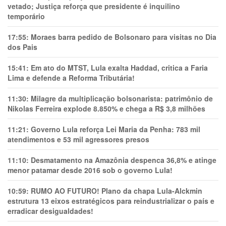
vetado; Justiça reforça que presidente é inquilino
temporário
17:55:
Moraes barra pedido de Bolsonaro para visitas no Dia
dos Pais
15:41:
Em ato do MTST, Lula exalta Haddad, critica a Faria
Lima e defende a Reforma Tributária!
11:30:
Milagre da multiplicação bolsonarista: patrimônio de
Nikolas Ferreira explode 8.850% e chega a R$ 3,8 milhões
11:21:
Governo Lula reforça Lei Maria da Penha: 783 mil
atendimentos e 53 mil agressores presos
11:10:
Desmatamento na Amazônia despenca 36,8% e atinge
menor patamar desde 2016 sob o governo Lula!
10:59:
RUMO AO FUTURO! Plano da chapa Lula-Alckmin
estrutura 13 eixos estratégicos para reindustrializar o país e
erradicar desigualdades!