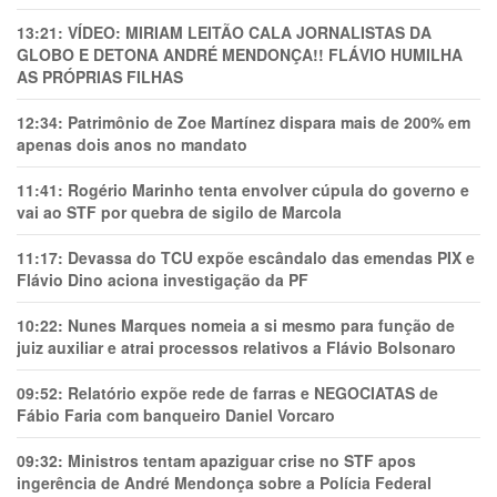
13:21:
VÍDEO: MIRIAM LEITÃO CALA JORNALISTAS DA
GLOBO E DETONA ANDRÉ MENDONÇA!! FLÁVIO HUMILHA
AS PRÓPRIAS FILHAS
12:34:
Patrimônio de Zoe Martínez dispara mais de 200% em
apenas dois anos no mandato
11:41:
Rogério Marinho tenta envolver cúpula do governo e
vai ao STF por quebra de sigilo de Marcola
11:17:
Devassa do TCU expõe escândalo das emendas PIX e
Flávio Dino aciona investigação da PF
10:22:
Nunes Marques nomeia a si mesmo para função de
juiz auxiliar e atrai processos relativos a Flávio Bolsonaro
09:52:
Relatório expõe rede de farras e NEGOCIATAS de
Fábio Faria com banqueiro Daniel Vorcaro
09:32:
Ministros tentam apaziguar crise no STF apos
ingerência de André Mendonça sobre a Polícia Federal