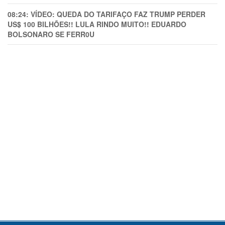
08:24:
VÍDEO: QUEDA DO TARIFAÇO FAZ TRUMP PERDER
US$ 100 BILHÕES!! LULA RINDO MUITO!! EDUARDO
BOLSONARO SE FERR0U