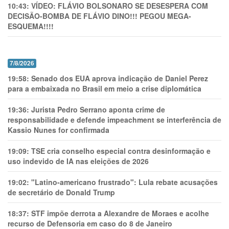
10:43:
VÍDEO: FLÁVIO BOLSONARO SE DESESPERA COM
DECISÃO-BOMBA DE FLÁVIO DINO!!! PEGOU MEGA-
ESQUEMA!!!!
7/8/2026
19:58:
Senado dos EUA aprova indicação de Daniel Perez
para a embaixada no Brasil em meio a crise diplomática
19:36:
Jurista Pedro Serrano aponta crime de
responsabilidade e defende impeachment se interferência de
Kassio Nunes for confirmada
19:09:
TSE cria conselho especial contra desinformação e
uso indevido de IA nas eleições de 2026
19:02:
"Latino-americano frustrado": Lula rebate acusações
de secretário de Donald Trump
18:37:
STF impõe derrota a Alexandre de Moraes e acolhe
recurso de Defensoria em caso do 8 de Janeiro