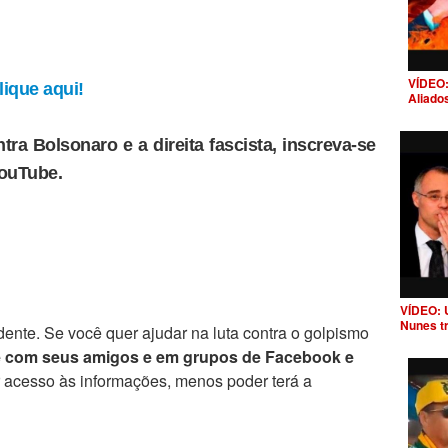
VÍDEO:
ique aqui!
Aliado
tra Bolsonaro e a direita fascista, inscreva-se
YouTube.
VÍDEO: 
Nunes t
ente. Se você quer ajudar na luta contra o golpismo
e com seus amigos e em grupos de Facebook e
r acesso às informações, menos poder terá a