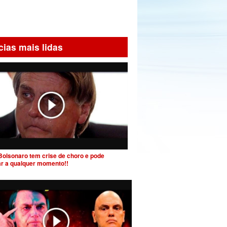
cias mais lidas
Bolsonaro tem crise de choro e pode
ar a qualquer momento!!