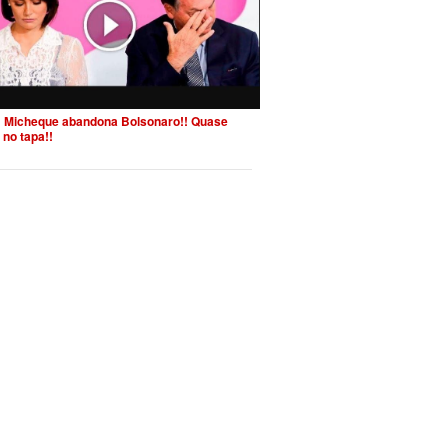
 Micheque abandona Bolsonaro!! Quase
 no tapa!!