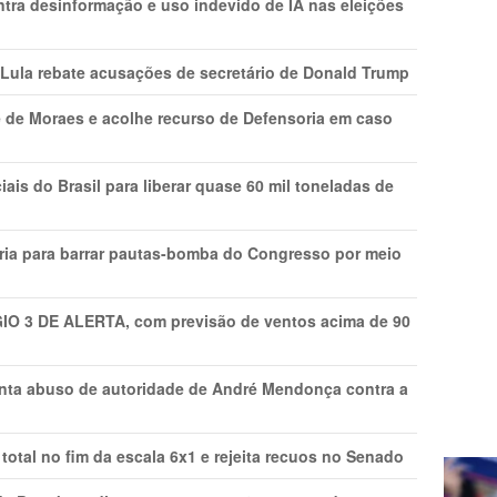
ntra desinformação e uso indevido de IA nas eleições
 Lula rebate acusações de secretário de Donald Trump
 de Moraes e acolhe recurso de Defensoria em caso
is do Brasil para liberar quase 60 mil toneladas de
ria para barrar pautas-bomba do Congresso por meio
GIO 3 DE ALERTA, com previsão de ventos acima de 90
onta abuso de autoridade de André Mendonça contra a
total no fim da escala 6x1 e rejeita recuos no Senado