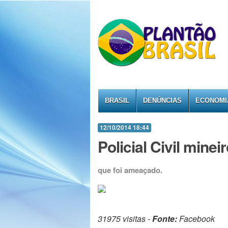
BRASIL
DENÚNCIAS
ECONOMI
12/10/2014 18:44
Policial Civil mine
que foi ameaçado.
31975 visitas -
Fonte:
Facebook