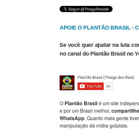
APOIE O PLANTÃO BRASIL - Cl
Se você quer ajudar na luta con
no canal do Plantão Brasil no 
O
Plantão Brasil
é um site independ
e por um Brasil melhor,
compartilh
WhatsApp
. Quanto mais gente tive
manipulação da mídia golpista.