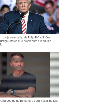
m projeto de salão de US$ 400 milhões
Justiça reforça que presidente é inquilino
io
arra pedido de Bolsonaro para visitas no Dia