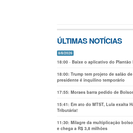
ÚLTIMAS NOTÍCIAS
8/8/2026
18:00
-
Baixe o aplicativo do Plantão
18:00:
Trump tem projeto de salão de
presidente é inquilino temporário
17:55:
Moraes barra pedido de Bolson
15:41:
Em ato do MTST, Lula exalta H
Tributária!
11:30:
Milagre da multiplicação bolso
e chega a R$ 3,8 milhões