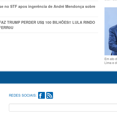
rise no STF apos ingerência de André Mendonça sobre
FAZ TRUMP PERDER US$ 100 BILHÕES!! LULA RINDO
FERR0U
Em ato d
Lima e d
REDES SOCIAIS: