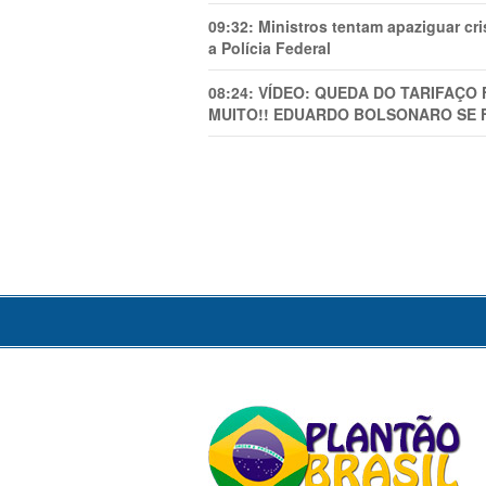
09:32:
Ministros tentam apaziguar c
a Polícia Federal
08:24:
VÍDEO: QUEDA DO TARIFAÇO 
MUITO!! EDUARDO BOLSONARO SE 