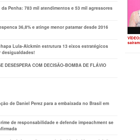
a da Penha: 783 mil atendimentos e 53 mil agressores
spenca 36,8% e atinge menor patamar desde 2016
VÍDEO:
saíram
pa Lula-Alckmin estrutura 13 eixos estratégicos
ar desigualdades!
SE DESESPERA COM DECISÃO-BOMBA DE FLÁVIO
ção de Daniel Perez para a embaixada no Brasil em
 crime de responsabilidade e defende impeachment se
nfirmada