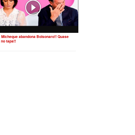
 Micheque abandona Bolsonaro!! Quase
 no tapa!!