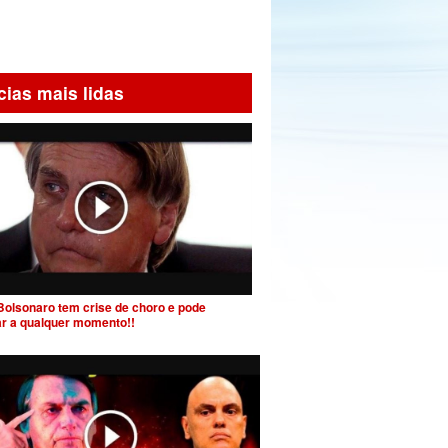
cias mais lidas
Bolsonaro tem crise de choro e pode
ar a qualquer momento!!