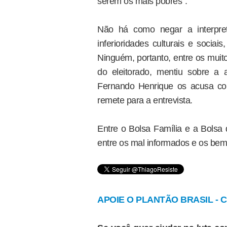
serem os mais pobres”.
Não há como negar a interpre
inferioridades culturais e sociais
Ninguém, portanto, entre os muit
do eleitorado, mentiu sobre a 
Fernando Henrique os acusa co
remete para a entrevista.
Entre o Bolsa Família e a Bolsa 
entre os mal informados e os be
APOIE O PLANTÃO BRASIL - Cl