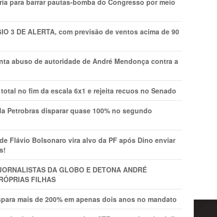
ria para barrar pautas-bomba do Congresso por meio
GIO 3 DE ALERTA, com previsão de ventos acima de 90
onta abuso de autoridade de André Mendonça contra a
total no fim da escala 6x1 e rejeita recuos no Senado
a Petrobras disparar quase 100% no segundo
Flávio Bolsonaro vira alvo da PF após Dino enviar
s!
A JORNALISTAS DA GLOBO E DETONA ANDRÉ
RÓPRIAS FILHAS
ispara mais de 200% em apenas dois anos no mandato