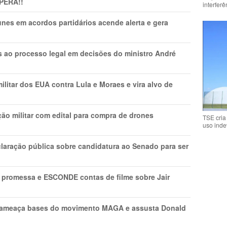
PERA!!
interfer
nes em acordos partidários acende alerta e gera
os ao processo legal em decisões do ministro André
litar dos EUA contra Lula e Moraes e vira alvo de
ão militar com edital para compra de drones
TSE cria
uso inde
laração pública sobre candidatura ao Senado para ser
promessa e ESCONDE contas de filme sobre Jair
 ameaça bases do movimento MAGA e assusta Donald