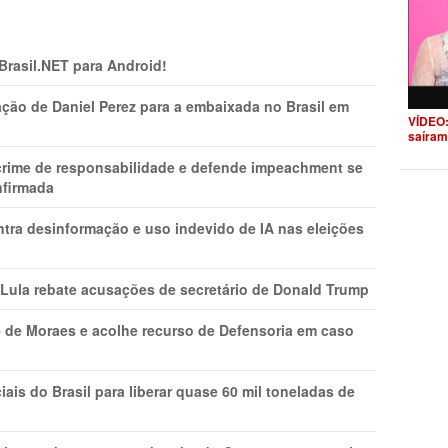
 Brasil.NET para Android!
ção de Daniel Perez para a embaixada no Brasil em
VÍDEO:
saíram
 crime de responsabilidade e defende impeachment se
nfirmada
ntra desinformação e uso indevido de IA nas eleições
 Lula rebate acusações de secretário de Donald Trump
 de Moraes e acolhe recurso de Defensoria em caso
is do Brasil para liberar quase 60 mil toneladas de