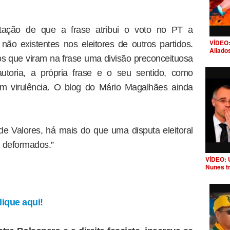
tação de que a frase atribui o voto no PT a
VÍDEO:
, não existentes nos eleitores de outros partidos.
Aliado
os que viram na frase uma divisão preconceituosa
autoria, a própria frase e o seu sentido, como
m virulência. O blog do Mário Magalhães ainda
de Valores, há mais do que uma disputa eleitoral
m deformados.”
VÍDEO: 
Nunes t
ique aqui!