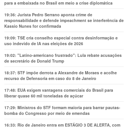
para a embaixada no Brasil em meio a crise diplomática
19:36:
Jurista Pedro Serrano aponta crime de
responsabilidade e defende impeachment se interferência de
Kassio Nunes for confirmada
19:09:
TSE cria conselho especial contra desinformação e
uso indevido de IA nas eleições de 2026
19:02:
"Latino-americano frustrado": Lula rebate acusações
de secretário de Donald Trump
18:37:
STF impõe derrota a Alexandre de Moraes e acolhe
recurso de Defensoria em caso do 8 de Janeiro
17:48:
EUA exigem vantagens comerciais do Brasil para
liberar quase 60 mil toneladas de açúcar
17:29:
Ministros do STF formam maioria para barrar pautas-
bomba do Congresso por meio de emendas
16:33:
Rio de Janeiro entra em ESTÁGIO 3 DE ALERTA, com