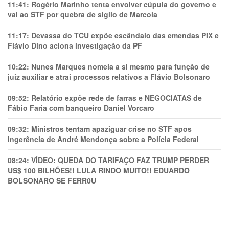
11:41:
Rogério Marinho tenta envolver cúpula do governo e
vai ao STF por quebra de sigilo de Marcola
11:17:
Devassa do TCU expõe escândalo das emendas PIX e
Flávio Dino aciona investigação da PF
10:22:
Nunes Marques nomeia a si mesmo para função de
juiz auxiliar e atrai processos relativos a Flávio Bolsonaro
09:52:
Relatório expõe rede de farras e NEGOCIATAS de
Fábio Faria com banqueiro Daniel Vorcaro
09:32:
Ministros tentam apaziguar crise no STF apos
ingerência de André Mendonça sobre a Polícia Federal
08:24:
VÍDEO: QUEDA DO TARIFAÇO FAZ TRUMP PERDER
US$ 100 BILHÕES!! LULA RINDO MUITO!! EDUARDO
BOLSONARO SE FERR0U