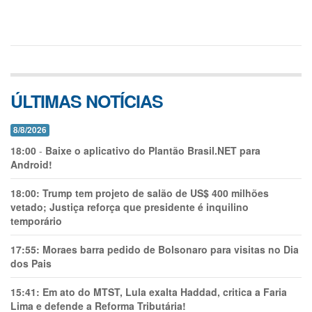
ÚLTIMAS NOTÍCIAS
8/8/2026
18:00
-
Baixe o aplicativo do Plantão Brasil.NET para
Android!
18:00:
Trump tem projeto de salão de US$ 400 milhões
vetado; Justiça reforça que presidente é inquilino
temporário
17:55:
Moraes barra pedido de Bolsonaro para visitas no Dia
dos Pais
15:41:
Em ato do MTST, Lula exalta Haddad, critica a Faria
Lima e defende a Reforma Tributária!