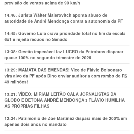
previsão de ventos acima de 90 km/h
14:46:
Jurista Wálter Maierovitch aponta abuso de
autoridade de André Mendonça contra a autonomia da PF
14:45:
Governo Lula crava prioridade total no fim da escala
6x1 e rejeita recuos no Senado
13:38:
Gestão impecável faz LUCRO da Petrobras disparar
quase 100% no segundo trimestre de 2026
13:29:
MAMATA DAS EMENDAS! Vice de Flávio Bolsonaro
vira alvo da PF após Dino enviar auditoria com rombo de R$
49 milhões!
13:21:
VÍDEO: MIRIAM LEITÃO CALA JORNALISTAS DA
GLOBO E DETONA ANDRÉ MENDONÇA!! FLÁVIO HUMILHA
AS PRÓPRIAS FILHAS
12:34:
Patrimônio de Zoe Martínez dispara mais de 200% em
apenas dois anos no mandato