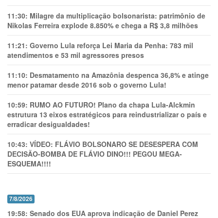
11:30:
Milagre da multiplicação bolsonarista: patrimônio de
Nikolas Ferreira explode 8.850% e chega a R$ 3,8 milhões
11:21:
Governo Lula reforça Lei Maria da Penha: 783 mil
atendimentos e 53 mil agressores presos
11:10:
Desmatamento na Amazônia despenca 36,8% e atinge
menor patamar desde 2016 sob o governo Lula!
10:59:
RUMO AO FUTURO! Plano da chapa Lula-Alckmin
estrutura 13 eixos estratégicos para reindustrializar o país e
erradicar desigualdades!
10:43:
VÍDEO: FLÁVIO BOLSONARO SE DESESPERA COM
DECISÃO-BOMBA DE FLÁVIO DINO!!! PEGOU MEGA-
ESQUEMA!!!!
7/8/2026
19:58:
Senado dos EUA aprova indicação de Daniel Perez