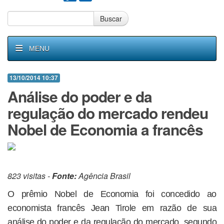
Buscar
MENU
13/10/2014 10:37
Análise do poder e da
regulação do mercado rendeu
Nobel de Economia a francês
823 visitas -
Fonte:
Agência Brasil
O prêmio Nobel de Economia foi concedido ao
economista francês Jean Tirole em razão de sua
análise do poder e da regulação do mercado, segundo