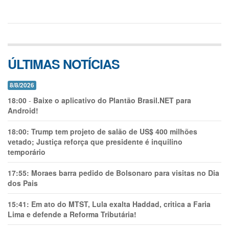
ÚLTIMAS NOTÍCIAS
8/8/2026
18:00
-
Baixe o aplicativo do Plantão Brasil.NET para
Android!
18:00:
Trump tem projeto de salão de US$ 400 milhões
vetado; Justiça reforça que presidente é inquilino
temporário
17:55:
Moraes barra pedido de Bolsonaro para visitas no Dia
dos Pais
15:41:
Em ato do MTST, Lula exalta Haddad, critica a Faria
Lima e defende a Reforma Tributária!