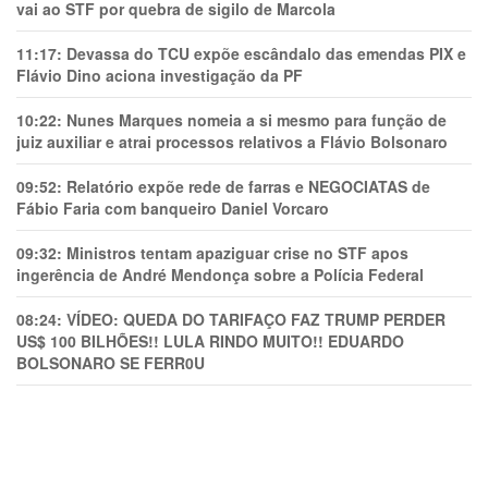
vai ao STF por quebra de sigilo de Marcola
11:17:
Devassa do TCU expõe escândalo das emendas PIX e
Flávio Dino aciona investigação da PF
10:22:
Nunes Marques nomeia a si mesmo para função de
juiz auxiliar e atrai processos relativos a Flávio Bolsonaro
09:52:
Relatório expõe rede de farras e NEGOCIATAS de
Fábio Faria com banqueiro Daniel Vorcaro
09:32:
Ministros tentam apaziguar crise no STF apos
ingerência de André Mendonça sobre a Polícia Federal
08:24:
VÍDEO: QUEDA DO TARIFAÇO FAZ TRUMP PERDER
US$ 100 BILHÕES!! LULA RINDO MUITO!! EDUARDO
BOLSONARO SE FERR0U