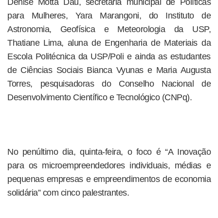
Denise Motta Dau, secretária municipal de Políticas
para Mulheres, Yara Marangoni, do Instituto de
Astronomia, Geofísica e Meteorologia da USP,
Thatiane Lima, aluna de Engenharia de Materiais da
Escola Politécnica da USP/Poli e ainda as estudantes
de Ciências Sociais Bianca Vyunas e Maria Augusta
Torres, pesquisadoras do Conselho Nacional de
Desenvolvimento Científico e Tecnológico (CNPq).
No penúltimo dia, quinta-feira, o foco é “A Inovação
para os microempreendedores individuais, médias e
pequenas empresas e empreendimentos de economia
solidária” com cinco palestrantes.