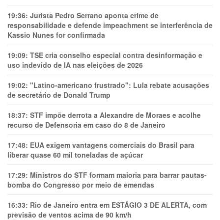
19:36:
Jurista Pedro Serrano aponta crime de
responsabilidade e defende impeachment se interferência de
Kassio Nunes for confirmada
19:09:
TSE cria conselho especial contra desinformação e
uso indevido de IA nas eleições de 2026
19:02:
"Latino-americano frustrado": Lula rebate acusações
de secretário de Donald Trump
18:37:
STF impõe derrota a Alexandre de Moraes e acolhe
recurso de Defensoria em caso do 8 de Janeiro
17:48:
EUA exigem vantagens comerciais do Brasil para
liberar quase 60 mil toneladas de açúcar
17:29:
Ministros do STF formam maioria para barrar pautas-
bomba do Congresso por meio de emendas
16:33:
Rio de Janeiro entra em ESTÁGIO 3 DE ALERTA, com
previsão de ventos acima de 90 km/h