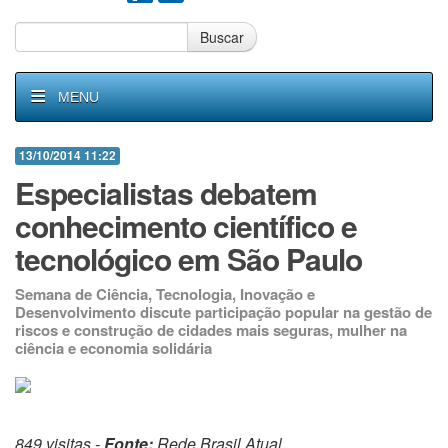
Buscar
MENU
13/10/2014 11:22
Especialistas debatem
conhecimento científico e
tecnológico em São Paulo
Semana de Ciência, Tecnologia, Inovação e
Desenvolvimento discute participação popular na gestão de
riscos e construção de cidades mais seguras, mulher na
ciência e economia solidária
849 visitas -
Fonte:
Rede Brasil Atual