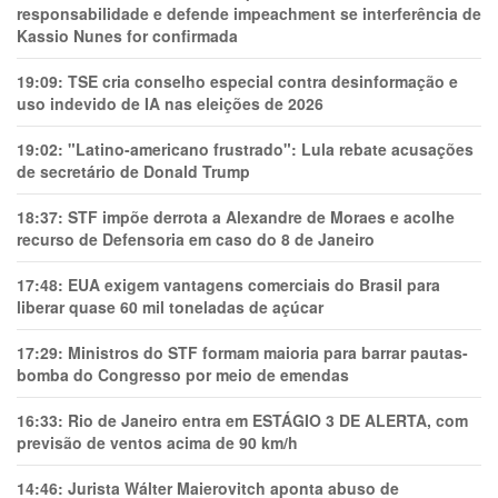
responsabilidade e defende impeachment se interferência de
Kassio Nunes for confirmada
19:09:
TSE cria conselho especial contra desinformação e
uso indevido de IA nas eleições de 2026
19:02:
"Latino-americano frustrado": Lula rebate acusações
de secretário de Donald Trump
18:37:
STF impõe derrota a Alexandre de Moraes e acolhe
recurso de Defensoria em caso do 8 de Janeiro
17:48:
EUA exigem vantagens comerciais do Brasil para
liberar quase 60 mil toneladas de açúcar
17:29:
Ministros do STF formam maioria para barrar pautas-
bomba do Congresso por meio de emendas
16:33:
Rio de Janeiro entra em ESTÁGIO 3 DE ALERTA, com
previsão de ventos acima de 90 km/h
14:46:
Jurista Wálter Maierovitch aponta abuso de