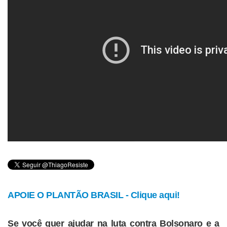
APOIE O PLANTÃO BRASIL - Clique aqui!
Se você quer ajudar na luta contra Bolsonaro e a