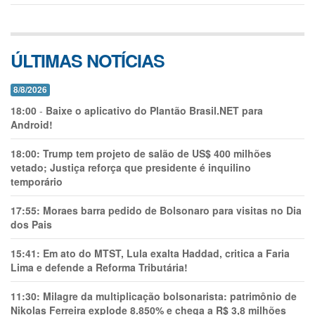
ÚLTIMAS NOTÍCIAS
8/8/2026
18:00
-
Baixe o aplicativo do Plantão Brasil.NET para
Android!
18:00:
Trump tem projeto de salão de US$ 400 milhões
vetado; Justiça reforça que presidente é inquilino
temporário
17:55:
Moraes barra pedido de Bolsonaro para visitas no Dia
dos Pais
15:41:
Em ato do MTST, Lula exalta Haddad, critica a Faria
Lima e defende a Reforma Tributária!
11:30:
Milagre da multiplicação bolsonarista: patrimônio de
Nikolas Ferreira explode 8.850% e chega a R$ 3,8 milhões