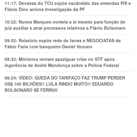
11:17:
Devassa do TCU expõe escândalo das emendas PIX e
Flávio Dino aciona investigação da PF
10:22:
Nunes Marques nomeia a si mesmo para função de
juiz auxiliar e atrai processos relativos a Flávio Bolsonaro
09:52:
Relatório expõe rede de farras e NEGOCIATAS de
Fábio Faria com banqueiro Daniel Vorcaro
09:32:
Ministros tentam apaziguar crise no STF apos
ingerência de André Mendonça sobre a Polícia Federal
08:24:
VÍDEO: QUEDA DO TARIFAÇO FAZ TRUMP PERDER
US$ 100 BILHÕES!! LULA RINDO MUITO!! EDUARDO
BOLSONARO SE FERR0U