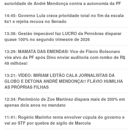
autoridade de André Mendonça contra a autonomia da PF
14:45:
Governo Lula crava prioridade total no fim da escala
6x1 e rejeita recuos no Senado
13:38:
Gestão impecável faz LUCRO da Petrobras disparar
quase 100% no segundo trimestre de 2026
13:29:
MAMATA DAS EMENDAS! Vice de Flávio Bolsonaro
vira alvo da PF após Dino enviar auditoria com rombo de R$
49 milhões!
13:21:
VÍDEO: MIRIAM LEITÃO CALA JORNALISTAS DA
GLOBO E DETONA ANDRÉ MENDONÇA!! FLÁVIO HUMILHA
AS PRÓPRIAS FILHAS
12:34:
Patrimônio de Zoe Martínez dispara mais de 200% em
apenas dois anos no mandato
11:41:
Rogério Marinho tenta envolver cúpula do governo e
vai ao STF por quebra de sigilo de Marcola