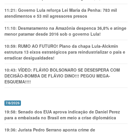
11:21:
Governo Lula reforça Lei Maria da Penha: 783 mil
atendimentos e 53 mil agressores presos
11:10:
Desmatamento na Amazônia despenca 36,8% e atinge
menor patamar desde 2016 sob o governo Lula!
10:59:
RUMO AO FUTURO! Plano da chapa Lula-Alckmin
estrutura 13 eixos estratégicos para reindustrializar o país e
erradicar desigualdades!
10:43:
VÍDEO: FLÁVIO BOLSONARO SE DESESPERA COM
DECISÃO-BOMBA DE FLÁVIO DINO!!! PEGOU MEGA-
ESQUEMA!!!!
7/8/2026
19:58:
Senado dos EUA aprova indicação de Daniel Perez
para a embaixada no Brasil em meio a crise diplomática
19:36:
Jurista Pedro Serrano aponta crime de