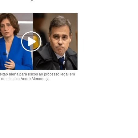
o
eitão alerta para riscos ao processo legal em
s do ministro André Mendonça