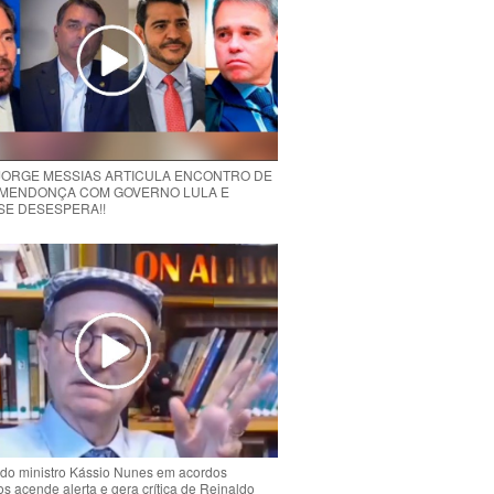
 JORGE MESSIAS ARTICULA ENCONTRO DE
MENDONÇA COM GOVERNO LULA E
 SE DESESPERA!!
do ministro Kássio Nunes em acordos
ios acende alerta e gera crítica de Reinaldo