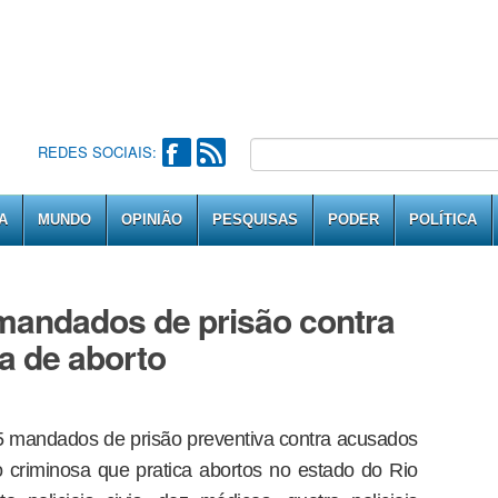
REDES SOCIAIS:
A
MUNDO
OPINIÃO
PESQUISAS
PODER
POLÍTICA
mandados de prisão contra
a de aborto
 75 mandados de prisão preventiva contra acusados
 criminosa que pratica abortos no estado do Rio