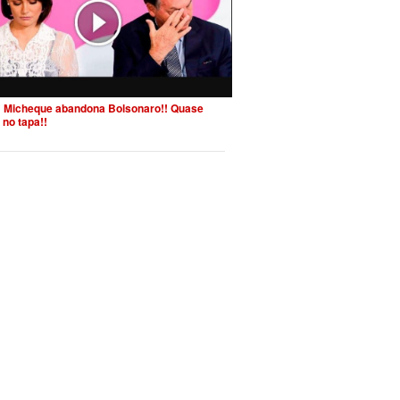
 Micheque abandona Bolsonaro!! Quase
 no tapa!!