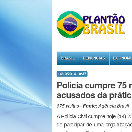
BRASIL
DENÚNCIAS
ECONOMI
14/10/2014 10:37
Polícia cumpre 75 
acusados da prátic
675 visitas -
Fonte:
Agência Brasil
A Polícia Civil cumpre hoje (14)
de participar de uma organização