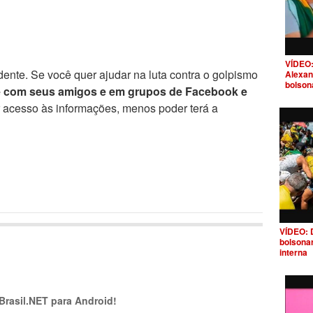
VÍDEO:
ente. Se você quer ajudar na luta contra o golpismo
Alexan
bolson
e com seus amigos e em grupos de Facebook e
r acesso às informações, menos poder terá a
VÍDEO: 
bolsona
interna
 Brasil.NET para Android!