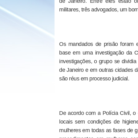
de Janeiro. Entre eles estão oit
militares, três advogados, um bomb
Os mandados de prisão foram ex
base em uma investigação da Cor
investigações, o grupo se dividi
de Janeiro e em outras cidades d
são réus em processo judicial.
De acordo com a Polícia Civil, o
locais sem condições de higiene
mulheres em todas as fases de ge