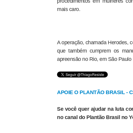
procedimentos em mulheres co
mais caro.
A operação, chamada Herodes, con
que também cumprem os mand
apreensão no Rio, em São Paulo e
APOIE O PLANTÃO BRASIL - Cl
Se você quer ajudar na luta con
no canal do Plantão Brasil no 