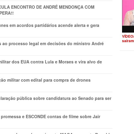
TICULA ENCONTRO DE ANDRÉ MENDONÇA COM
PERA!!
nes em acordos partidários acende alerta e gera
VÍDEO:
saíram
os ao processo legal em decisões do ministro André
litar dos EUA contra Lula e Moraes e vira alvo de
ão militar com edital para compra de drones
laração pública sobre candidatura ao Senado para ser
promessa e ESCONDE contas de filme sobre Jair