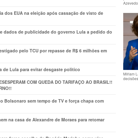
Azeved
cia dos EUA na eleição após cassação de visto de
e dados de publicidade do governo Lula a pedido do
vestigado pelo TCU por repasse de R$ 6 milhões em
 de Lula para evitar desgaste político
Míriam L
decisõe
DESESPERAM COM QUEDA DO TARIFAÇO AO BRASIL!!
RNO!!
vio Bolsonaro sem tempo de TV e força chapa com
nem na casa de Alexandre de Moraes para retomar