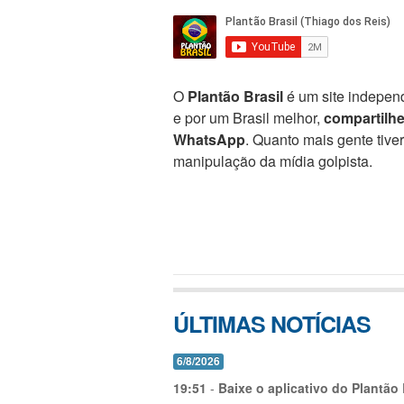
O
Plantão Brasil
é um site independ
e por um Brasil melhor,
compartilh
WhatsApp
. Quanto mais gente tive
manipulação da mídia golpista.
ÚLTIMAS NOTÍCIAS
6/8/2026
19:51
-
Baixe o aplicativo do Plantão