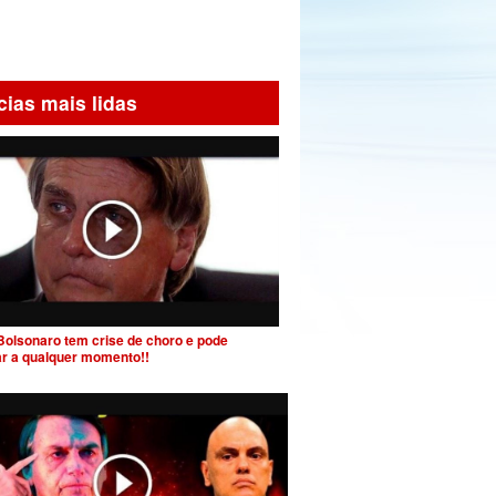
cias mais lidas
Bolsonaro tem crise de choro e pode
ar a qualquer momento!!