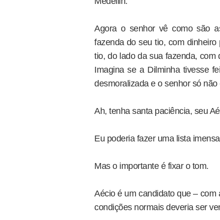
Medellin.
Agora o senhor vê como são a
fazenda do seu tio, com dinheiro
tio, do lado da sua fazenda, com 
Imagina se a Dilminha tivesse fe
desmoralizada e o senhor só não 
Ah, tenha santa paciência, seu A
Eu poderia fazer uma lista imensa
Mas o importante é fixar o tom.
Aécio é um candidato que – com a
condições normais deveria ser v