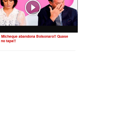
 Micheque abandona Bolsonaro!! Quase
 no tapa!!