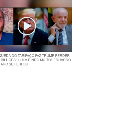
 QUEDA DO TARIFAÇO FAZ TRUMP PERDER
 BILHÕES!! LULA RINDO MUITO!! EDUARDO
ARO SE FERR0U