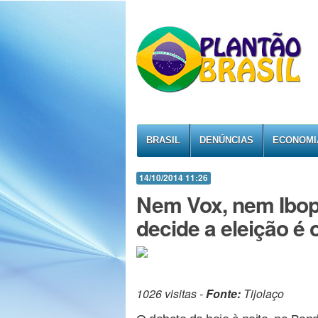
BRASIL
DENÚNCIAS
ECONOMI
14/10/2014 11:26
Nem Vox, nem Ibop
decide a eleição é 
1026 visitas -
Fonte:
Tijolaço