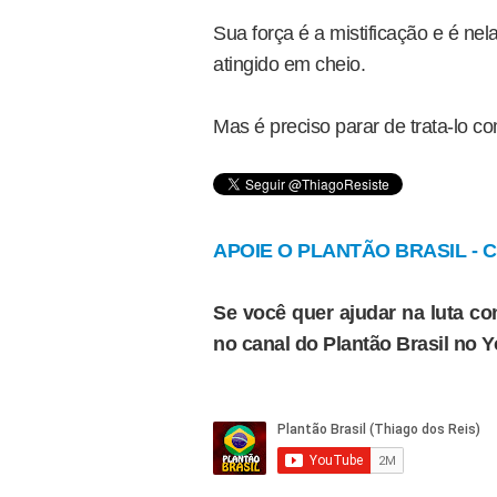
Sua força é a mistificação e é nel
atingido em cheio.
Mas é preciso parar de trata-lo c
APOIE O PLANTÃO BRASIL - Cl
Se você quer ajudar na luta con
no canal do Plantão Brasil no 