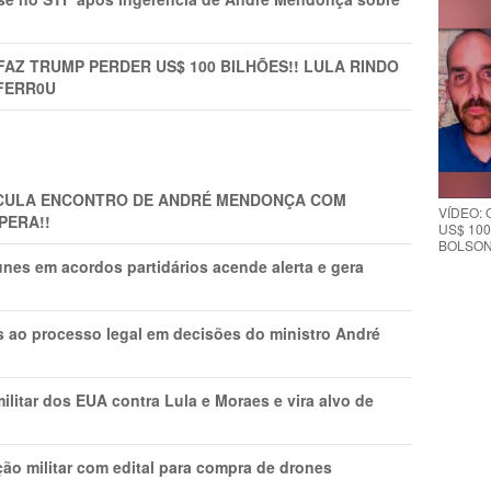
FAZ TRUMP PERDER US$ 100 BILHÕES!! LULA RINDO
FERR0U
TICULA ENCONTRO DE ANDRÉ MENDONÇA COM
VÍDEO:
PERA!!
US$ 100
BOLSON
nes em acordos partidários acende alerta e gera
os ao processo legal em decisões do ministro André
litar dos EUA contra Lula e Moraes e vira alvo de
ão militar com edital para compra de drones