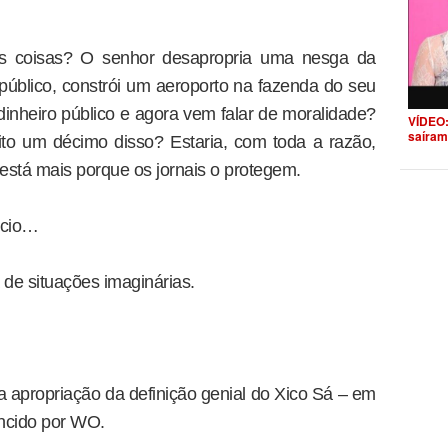
s coisas? O senhor desapropria uma nesga da
 público, constrói um aeroporto na fazenda do seu
dinheiro público e agora vem falar de moralidade?
VÍDEO:
saíram
ito um décimo disso? Estaria, com toda a razão,
está mais porque os jornais o protegem.
écio…
 de situações imaginárias.
 apropriação da definição genial do Xico Sá – em
encido por WO.