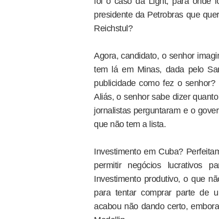
foi o caso da Light, para onde
presidente da Petrobras que que
Reichstul?
Agora, candidato, o senhor imagi
tem lá em Minas, dada pelo Sar
publicidade como fez o senhor? 
Aliás, o senhor sabe dizer quant
jornalistas perguntaram e o gove
que não tem a lista.
Investimento em Cuba? Perfeita
permitir negócios lucrativos 
Investimento produtivo, o que n
para tentar comprar parte de 
acabou não dando certo, embora