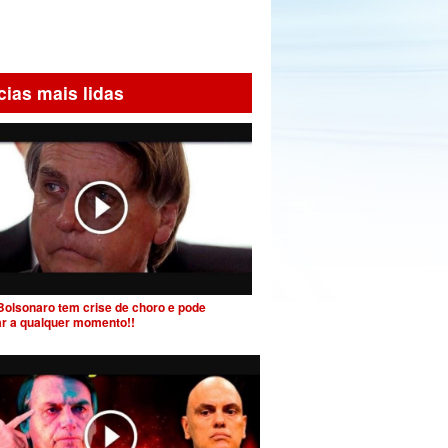
cias mais lidas
Bolsonaro tem crise de choro e pode
ar a qualquer momento!!