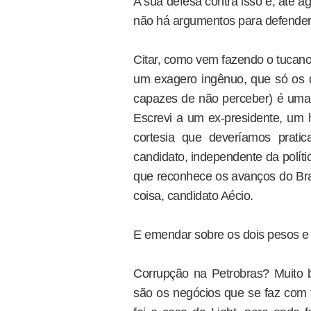
A sua defesa contra isso é, até ag
não há argumentos para defender 
Citar, como vem fazendo o tucano,
um exagero ingênuo, que só os 
capazes de não perceber) é um
Escrevi a um ex-presidente, u
cortesia que deveríamos pratic
candidato, independente da polític
que reconhece os avanços do Bra
coisa, candidato Aécio.
E emendar sobre os dois pesos e
Corrupção na Petrobras? Muito 
são os negócios que se faz com 