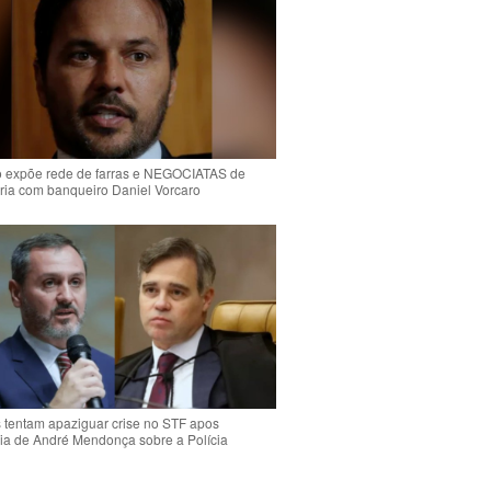
o expõe rede de farras e NEGOCIATAS de
ria com banqueiro Daniel Vorcaro
s tentam apaziguar crise no STF apos
ia de André Mendonça sobre a Polícia