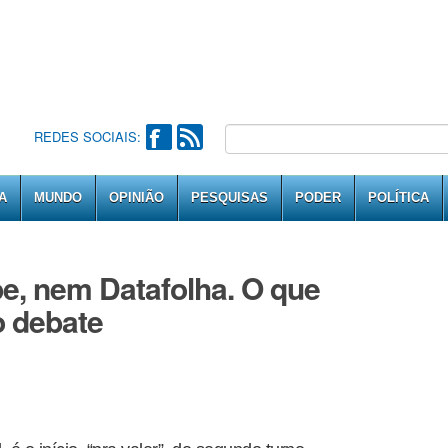
REDES SOCIAIS:
A
MUNDO
OPINIÃO
PESQUISAS
PODER
POLÍTICA
e, nem Datafolha. O que
o debate