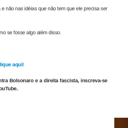
a e não nas idéias que não tem que ele precisa ser
omo se fosse algo além disso.
ique aqui!
tra Bolsonaro e a direita fascista, inscreva-se
YouTube.