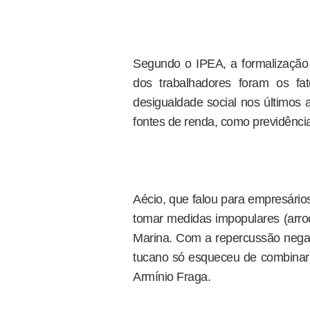
Segundo o IPEA, a formalização
dos trabalhadores foram os fa
desigualdade social nos últimos
fontes de renda, como previdênci
Aécio, que falou para empresári
tomar medidas impopulares (arroc
Marina. Com a repercussão negat
tucano só esqueceu de combinar 
Armínio Fraga.