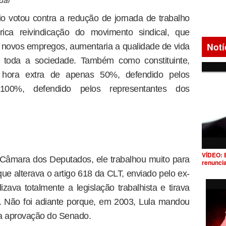
o votou contra a redução de jornada de trabalho
rica reivindicação do movimento sindical, que
Notí
de novos empregos, aumentaria a qualidade de vida
ia toda a sociedade. Também como constituinte,
e hora extra de apenas 50%, defendido pelos
100%, defendido pelos representantes dos
VÍDEO: 
Câmara dos Deputados, ele trabalhou muito para
renunci
ue alterava o artigo 618 da CLT, enviado pelo ex-
izava totalmente a legislação trabalhista e tirava
io. Não foi adiante porque, em 2003, Lula mandou
 da aprovação do Senado.