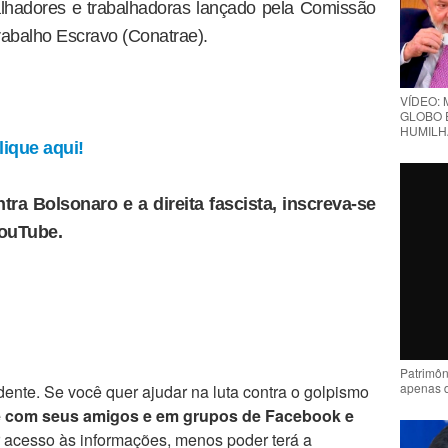
alhadores e trabalhadoras lançado pela Comissão
rabalho Escravo (Conatrae).
VÍDEO: 
GLOBO 
HUMILH
ique aqui!
tra Bolsonaro e a direita fascista, inscreva-se
YouTube.
Patrimôn
apenas 
ente. Se você quer ajudar na luta contra o golpismo
e com seus amigos e em grupos de Facebook e
r acesso às informações, menos poder terá a