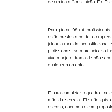
determina a Constituição. E o Est
Para piorar, 98 mil profissionai
estão prestes a perder o emprego
julgou a medida inconstitucional
profissionais, sem prejudicar o 
vivem hoje o drama de não saber
qualquer momento.
E para completar o quadro trág
mão da senzala. Ele não quis e
escravo, documento com propost