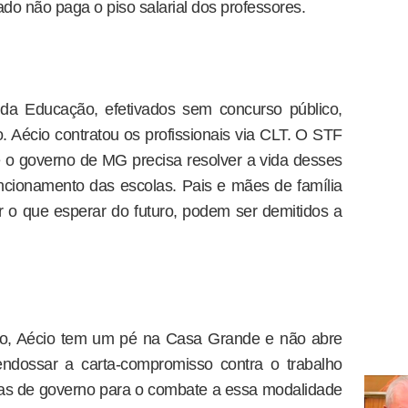
ado não paga o piso salarial dos professores.
s da Educação, efetivados sem concurso público,
. Aécio contratou os profissionais via CLT. O STF
 e o governo de MG precisa resolver a vida desses
funcionamento das escolas. Pais e mães de família
 o que esperar do futuro, podem ser demitidos a
ico, Aécio tem um pé na Casa Grande e não abre
ndossar a carta-compromisso contra o trabalho
as de governo para o combate a essa modalidade