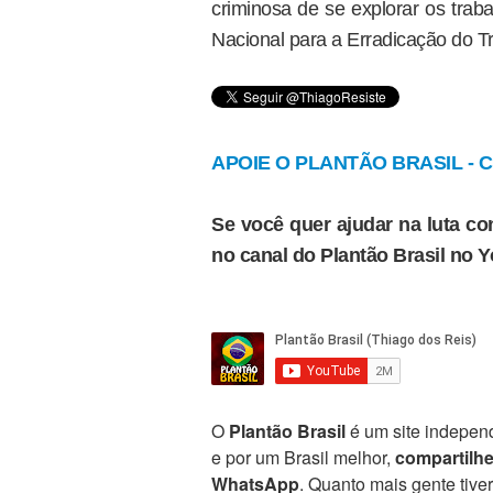
criminosa de se explorar os trab
Nacional para a Erradicação do T
APOIE O PLANTÃO BRASIL - Cl
Se você quer ajudar na luta con
no canal do Plantão Brasil no 
O
Plantão Brasil
é um site independ
e por um Brasil melhor,
compartilh
WhatsApp
. Quanto mais gente tive