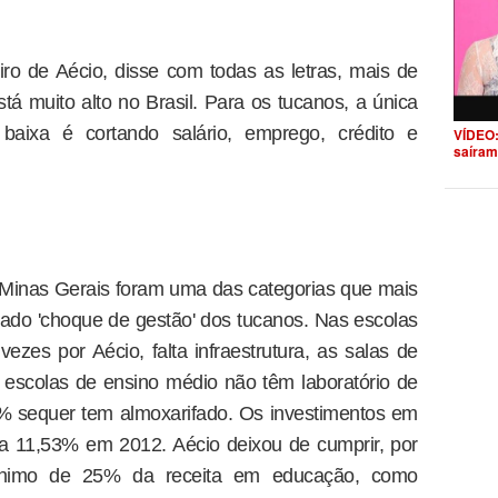
iro de Aécio, disse com todas as letras, mais de
tá muito alto no Brasil. Para os tucanos, a única
baixa é cortando salário, emprego, crédito e
VÍDEO:
saíram
 Minas Gerais foram uma das categorias que mais
ado 'choque de gestão' dos tucanos. Nas escolas
es por Aécio, falta infraestrutura, as salas de
 escolas de ensino médio não têm laboratório de
0% sequer tem almoxarifado. Os investimentos em
 11,53% em 2012. Aécio deixou de cumprir, por
mínimo de 25% da receita em educação, como