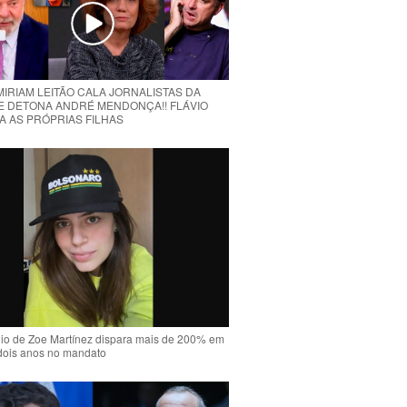
MIRIAM LEITÃO CALA JORNALISTAS DA
E DETONA ANDRÉ MENDONÇA!! FLÁVIO
A AS PRÓPRIAS FILHAS
io de Zoe Martínez dispara mais de 200% em
dois anos no mandato