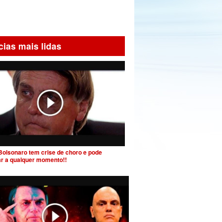
cias mais lidas
Bolsonaro tem crise de choro e pode
ar a qualquer momento!!