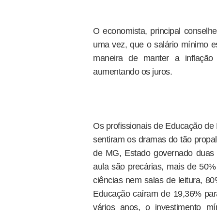
O economista, principal conselhe
uma vez, que o salário mínimo es
maneira de manter a inflação 
aumentando os juros.
Os profissionais de Educação de
sentiram os dramas do tão propal
de MG, Estado governado duas vez
aula são precárias, mais de 50%
ciências nem salas de leitura, 8
Educação caíram de 19,36% para
vários anos, o investimento 