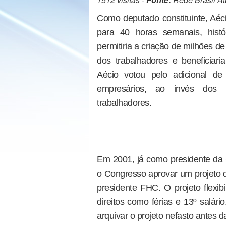
Como deputado constituinte, Aéci
para 40 horas semanais, histó
permitiria a criação de milhões 
dos trabalhadores e beneficiar
Aécio votou pelo adicional d
empresários, ao invés dos 
trabalhadores.
Em 2001, já como presidente da 
o Congresso aprovar um projeto q
presidente FHC. O projeto flexibil
direitos como férias e 13º salár
arquivar o projeto nefasto antes