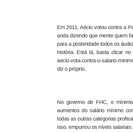
Em 2011, Aécio votou contra a Po
anda dizendo que mente quem faz
para a posteridade todos os áudi
história. Está lá, basta clicar n
aecio-vota-contra-o-salario-mini
diz o próprio.
No governo de FHC, o mínimo
aumentos do salário mínimo con
todas as outras categorias profis
isso, empurrou os níveis salariais