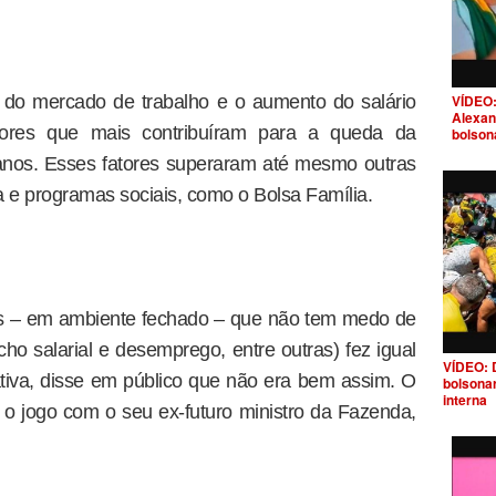
VÍDEO:
 do mercado de trabalho e o aumento do salário
Alexan
tores que mais contribuíram para a queda da
bolson
 anos. Esses fatores superaram até mesmo outras
a e programas sociais, como o Bolsa Família.
os – em ambiente fechado – que não tem medo de
ho salarial e desemprego, entre outras) fez igual
VÍDEO: 
iva, disse em público que não era bem assim. O
bolsona
interna
o jogo com o seu ex-futuro ministro da Fazenda,