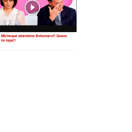
 Micheque abandona Bolsonaro!! Quase
 no tapa!!