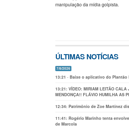
manipulação da mídia golpista.
ÚLTIMAS NOTÍCIAS
7/8/2026
13:21
-
Baixe o aplicativo do Plantão
13:21:
VÍDEO: MIRIAM LEITÃO CAL
MENDONÇA!! FLÁVIO HUMILHA AS P
12:34:
Patrimônio de Zoe Martínez d
11:41:
Rogério Marinho tenta envolve
de Marcola