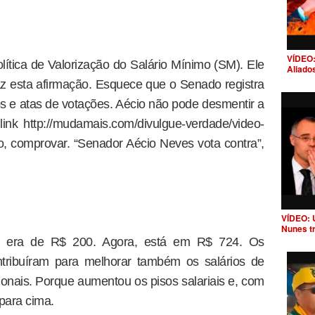
VÍDEO:
lítica de Valorização do Salário Mínimo (SM). Ele
Aliado
 esta afirmação. Esquece que o Senado registra
os e atas de votações. Aécio não pode desmentir a
o link http://mudamais.com/divulgue-verdade/video-
mo, comprovar. “Senador Aécio Neves vota contra”,
VÍDEO: 
Nunes t
 era de R$ 200. Agora, está em R$ 724. Os
tribuíram para melhorar também os salários de
sionais. Porque aumentou os pisos salariais e, com
 para cima.