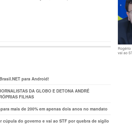
Rogério 
vai ao S
 Brasil.NET para Android!
A JORNALISTAS DA GLOBO E DETONA ANDRÉ
RÓPRIAS FILHAS
ispara mais de 200% em apenas dois anos no mandato
r cúpula do governo e vai ao STF por quebra de sigilo