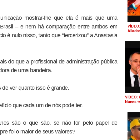
unicação mostrar-lhe que ela é mais que uma
VÍDEO:
do Brasil – e nem há comparação entre ambos em
Aliado
o é nulo nisso, tanto que “tercerizou” a Anastasia
ais do que a profissional de administração pública
adora de uma bandeira.
de ver quanto isso é grande.
VÍDEO: 
Nunes t
efício que cada um de nós pode ter.
anos são o que são, se não for pelo papel de
re foi o maior de seus valores?