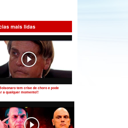
cias mais lidas
Bolsonaro tem crise de choro e pode
ar a qualquer momento!!