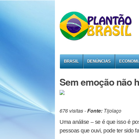
BRASIL
DENÚNCIAS
ECONOMI
Sem emoção não h
676 visitas -
Fonte:
Tijolaço
Uma análise – se é que isso é pos
pessoas que ouvi, pode ter sido f