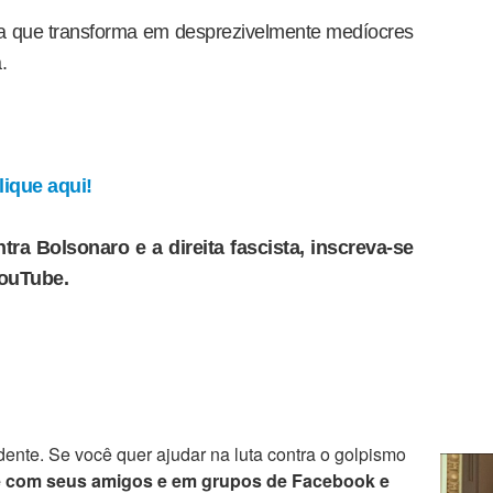
osa que transforma em desprezivelmente medíocres
.
ique aqui!
tra Bolsonaro e a direita fascista, inscreva-se
YouTube.
ente. Se você quer ajudar na luta contra o golpismo
e com seus amigos e em grupos de Facebook e