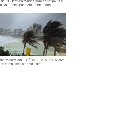
s do STF formam maioria para barrar pautas-
o Congresso por meio de emendas
Janeiro entra em ESTÁGIO 3 DE ALERTA, com
 de ventos acima de 90 km/h