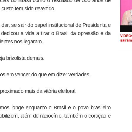
cias do Brasil como o resultado de 500 anos de
 custo tem sido revertido.
ar, se sair do papel institucional de Presidenta e
dedicou a vida a tirar o Brasil da opressão e da
VÍDEO:
saíram
dentes nos legaram.
ja brizolista demais.
s em vencer do que em dizer verdades.
oximado mais da vitória eleitoral.
remos longe enquanto o Brasil e o povo brasileiro
ilizem, além do raciocínio, também o coração e