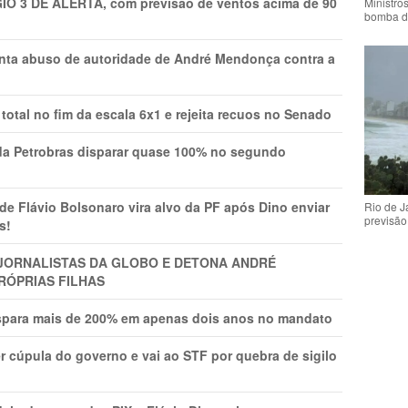
GIO 3 DE ALERTA, com previsão de ventos acima de 90
Ministro
bomba d
onta abuso de autoridade de André Mendonça contra a
total no fim da escala 6x1 e rejeita recuos no Senado
a Petrobras disparar quase 100% no segundo
Flávio Bolsonaro vira alvo da PF após Dino enviar
Rio de 
previsão
s!
A JORNALISTAS DA GLOBO E DETONA ANDRÉ
RÓPRIAS FILHAS
ispara mais de 200% em apenas dois anos no mandato
r cúpula do governo e vai ao STF por quebra de sigilo