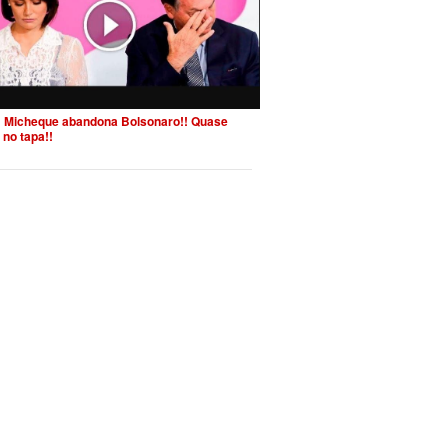
 Micheque abandona Bolsonaro!! Quase
 no tapa!!