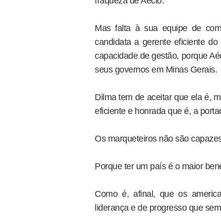
fraqueza de Aécio.
Mas falta à sua equipe de com
candidata a gerente eficiente 
capacidade de gestão, porque Aéci
seus governos em Minas Gerais.
Dilma tem de aceitar que ela é, m
eficiente e honrada que é, a port
Os marqueteiros não são capazes 
Porque ter um país é o maior ben
Como é, afinal, que os americ
liderança e de progresso que semp