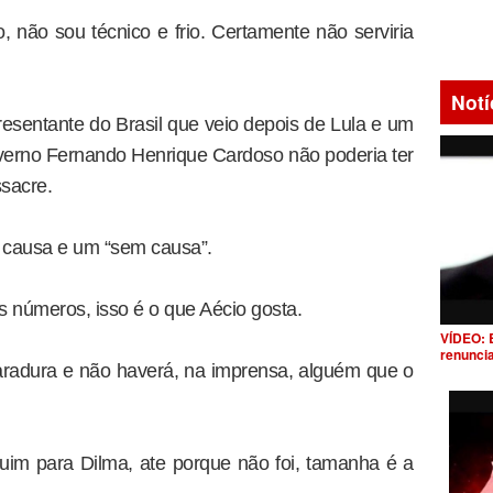
, não sou técnico e frio. Certamente não serviria
Notí
sentante do Brasil que veio depois de Lula e um
governo Fernando Henrique Cardoso não poderia ter
sacre.
 causa e um “sem causa”.
s números, isso é o que Aécio gosta.
VÍDEO: 
renunci
radura e não haverá, na imprensa, alguém que o
uim para Dilma, ate porque não foi, tamanha é a