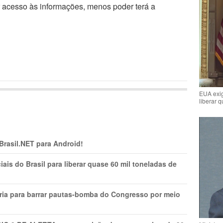
r acesso às informações, menos poder terá a
EUA exig
liberar 
 Brasil.NET para Android!
is do Brasil para liberar quase 60 mil toneladas de
ria para barrar pautas-bomba do Congresso por meio