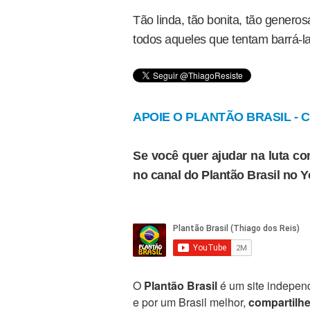
Tão linda, tão bonita, tão gener
todos aqueles que tentam barrá-la
APOIE O PLANTÃO BRASIL - Cl
Se você quer ajudar na luta con
no canal do Plantão Brasil no 
O
Plantão Brasil
é um site independ
e por um Brasil melhor,
compartilh