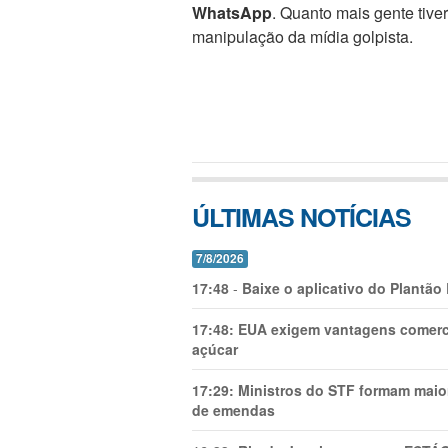
WhatsApp
. Quanto mais gente tive
manipulação da mídia golpista.
ÚLTIMAS NOTÍCIAS
7/8/2026
17:48
-
Baixe o aplicativo do Plantão
17:48:
EUA exigem vantagens comercia
açúcar
17:29:
Ministros do STF formam maio
de emendas