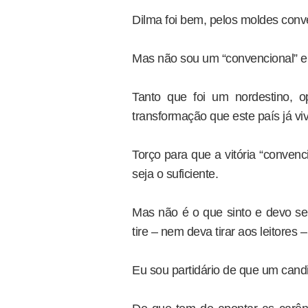
Dilma foi bem, pelos moldes conv
Mas não sou um “convencional” e 
Tanto que foi um nordestino, op
transformação que este país já vi
Torço para que a vitória “conven
seja o suficiente.
Mas não é o que sinto e devo s
tire – nem deva tirar aos leitore
Eu sou partidário de que um cand