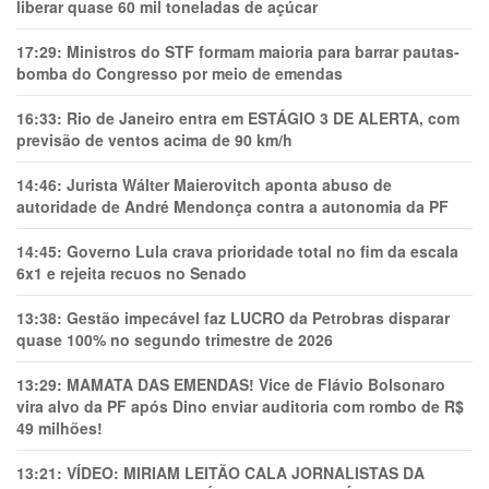
liberar quase 60 mil toneladas de açúcar
17:29:
Ministros do STF formam maioria para barrar pautas-
bomba do Congresso por meio de emendas
16:33:
Rio de Janeiro entra em ESTÁGIO 3 DE ALERTA, com
previsão de ventos acima de 90 km/h
14:46:
Jurista Wálter Maierovitch aponta abuso de
autoridade de André Mendonça contra a autonomia da PF
14:45:
Governo Lula crava prioridade total no fim da escala
6x1 e rejeita recuos no Senado
13:38:
Gestão impecável faz LUCRO da Petrobras disparar
quase 100% no segundo trimestre de 2026
13:29:
MAMATA DAS EMENDAS! Vice de Flávio Bolsonaro
vira alvo da PF após Dino enviar auditoria com rombo de R$
49 milhões!
13:21:
VÍDEO: MIRIAM LEITÃO CALA JORNALISTAS DA