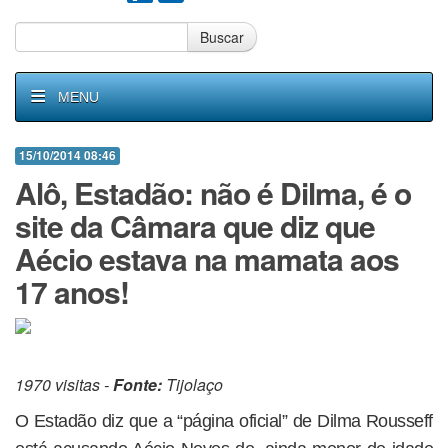
Buscar
MENU
15/10/2014 08:46
Alô, Estadão: não é Dilma, é o
site da Câmara que diz que
Aécio estava na mamata aos
17 anos!
1970 visitas -
Fonte:
Tijolaço
O Estadão diz que a “página oficial” de Dilma Rousseff