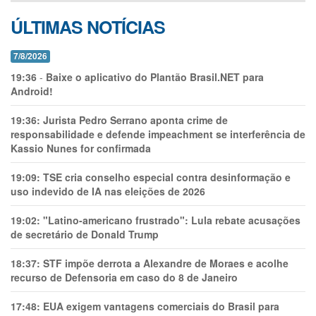
ÚLTIMAS NOTÍCIAS
7/8/2026
19:36
-
Baixe o aplicativo do Plantão Brasil.NET para
Android!
19:36:
Jurista Pedro Serrano aponta crime de
responsabilidade e defende impeachment se interferência de
Kassio Nunes for confirmada
19:09:
TSE cria conselho especial contra desinformação e
uso indevido de IA nas eleições de 2026
19:02:
"Latino-americano frustrado": Lula rebate acusações
de secretário de Donald Trump
18:37:
STF impõe derrota a Alexandre de Moraes e acolhe
recurso de Defensoria em caso do 8 de Janeiro
17:48:
EUA exigem vantagens comerciais do Brasil para