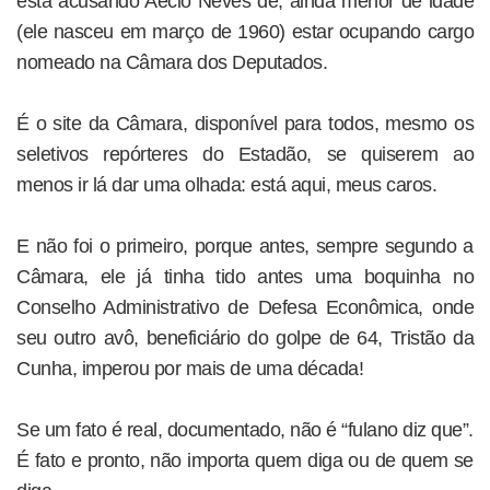
está acusando Aécio Neves de, ainda menor de idade
(ele nasceu em março de 1960) estar ocupando cargo
nomeado na Câmara dos Deputados.
É o site da Câmara, disponível para todos, mesmo os
seletivos repórteres do Estadão, se quiserem ao
menos ir lá dar uma olhada: está aqui, meus caros.
E não foi o primeiro, porque antes, sempre segundo a
Câmara, ele já tinha tido antes uma boquinha no
Conselho Administrativo de Defesa Econômica, onde
seu outro avô, beneficiário do golpe de 64, Tristão da
Cunha, imperou por mais de uma década!
Se um fato é real, documentado, não é “fulano diz que”.
É fato e pronto, não importa quem diga ou de quem se