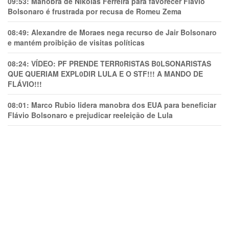
09:53:
Manobra de Nikolas Ferreira para favorecer Flávio
Bolsonaro é frustrada por recusa de Romeu Zema
08:49:
Alexandre de Moraes nega recurso de Jair Bolsonaro
e mantém proibição de visitas políticas
08:24:
VÍDEO: PF PRENDE TERR0RlSTAS B0LSONARlSTAS
QUE QUERIAM EXPL0DlR LULA E O STF!!! A MANDO DE
FLÁVIO!!!
08:01:
Marco Rubio lidera manobra dos EUA para beneficiar
Flávio Bolsonaro e prejudicar reeleição de Lula