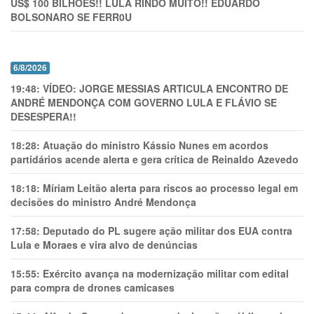
US$ 100 BILHÕES!! LULA RINDO MUITO!! EDUARDO
BOLSONARO SE FERR0U
6/8/2026
19:48:
VÍDEO: JORGE MESSIAS ARTICULA ENCONTRO DE
ANDRÉ MENDONÇA COM GOVERNO LULA E FLÁVIO SE
DESESPERA!!
18:28:
Atuação do ministro Kássio Nunes em acordos
partidários acende alerta e gera crítica de Reinaldo Azevedo
18:18:
Míriam Leitão alerta para riscos ao processo legal em
decisões do ministro André Mendonça
17:58:
Deputado do PL sugere ação militar dos EUA contra
Lula e Moraes e vira alvo de denúncias
15:55:
Exército avança na modernização militar com edital
para compra de drones camicases