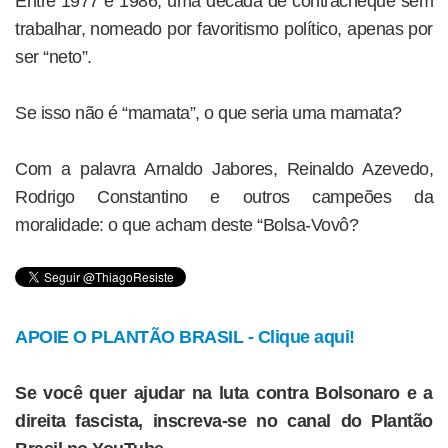
Entre 1977 e 1986, uma década de contracheque sem
trabalhar, nomeado por favoritismo político, apenas por
ser “neto”.
Se isso não é “mamata”, o que seria uma mamata?
Com a palavra Arnaldo Jabores, Reinaldo Azevedo,
Rodrigo Constantino e outros campeões da
moralidade: o que acham deste “Bolsa-Vovô?
APOIE O PLANTÃO BRASIL - Clique aqui!
Se você quer ajudar na luta contra Bolsonaro e a
direita fascista, inscreva-se no canal do Plantão