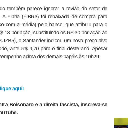
ado também parece ignorar a revião do setor de
. A Fibria (FIBR3) foi rebaixada de compra para
o com a média) pelo banco, que atribuiu para o
R$ 18 por ação, substituindo os R$ 30 por ação ao
SUZB5), o Santander indicou um novo preço-alvo
o, ante R$ 9,70 para o final deste ano. Apesar
esempenho acima dos demais papéis às 10h29.
ique aqui!
tra Bolsonaro e a direita fascista, inscreva-se
YouTube.