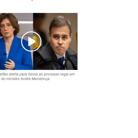
o
eitão alerta para riscos ao processo legal em
s do ministro André Mendonça