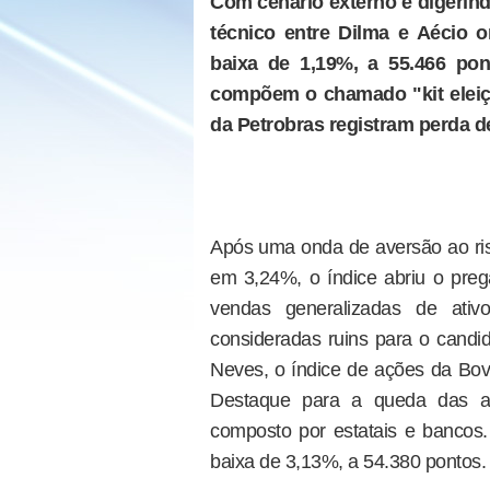
Com cenário externo e digerin
técnico entre Dilma e Aécio 
baixa de 1,19%, a 55.466 po
compõem o chamado "kit eleiç
da Petrobras registram perda 
Após uma onda de aversão ao ris
em 3,24%, o índice abriu o preg
vendas generalizadas de ativo
consideradas ruins para o candi
Neves, o índice de ações da Bov
Destaque para a queda das a
composto por estatais e bancos. 
baixa de 3,13%, a 54.380 pontos.