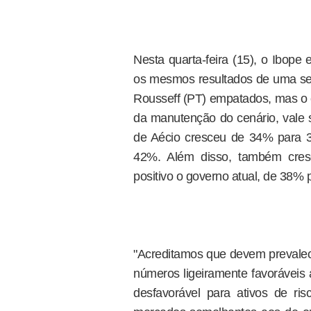
Nesta quarta-feira (15), o Ibope
os mesmos resultados de uma se
Rousseff (PT) empatados, mas o 
da manutenção do cenário, vale s
de Aécio cresceu de 34% para 3
42%. Além disso, também cres
positivo o governo atual, de 38%
"Acreditamos que devem prevalece
números ligeiramente favoráveis
desfavorável para ativos de r