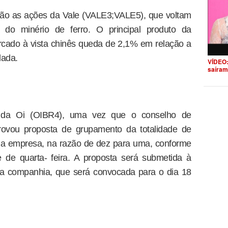
tão as ações da Vale (VALE3;VALE5), que voltam
 do minério de ferro. O principal produto da
rcado à vista chinês queda de 2,1% em relação a
lada.
VÍDEO:
saíram
 da Oi (OIBR4), uma vez que o conselho de
rovou proposta de grupamento da totalidade de
 da empresa, na razão de dez para uma, conforme
e de quarta- feira. A proposta será submetida à
 da companhia, que será convocada para o dia 18