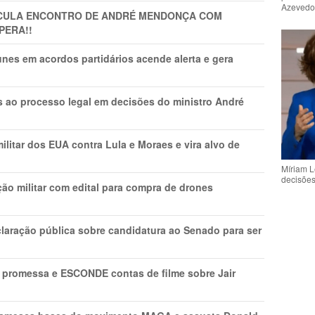
Azeved
TICULA ENCONTRO DE ANDRÉ MENDONÇA COM
PERA!!
nes em acordos partidários acende alerta e gera
os ao processo legal em decisões do ministro André
litar dos EUA contra Lula e Moraes e vira alvo de
Míriam L
decisõe
ão militar com edital para compra de drones
laração pública sobre candidatura ao Senado para ser
promessa e ESCONDE contas de filme sobre Jair