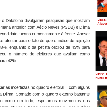
VÍDEO:
 e o Datafolha divulgaram pesquisas que mostram
Aliado
mana anterior, com Aécio Neves (PSDB) e Dilma
candidato tucano numericamente à frente. Apesar
e atentar para o fato de que o índice de rejeição
8%, enquanto o da petista oscilou de 43% para
ceu o número de eleitores que avaliam como
 para 43%.
VÍDEO: 
Nunes t
r as incertezas no quadro eleitoral – com alguns
 a Dilma. Somado com o quadro externo bastante
isco como um todo, esperamos movimentos nos