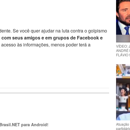
ente. Se você quer ajudar na luta contra o golpismo
e com seus amigos e em grupos de Facebook e
r acesso às informações, menos poder terá a
VÍDEO:
ANDRÉ 
FLÁVIO
 Brasil.NET para Android!
Atuação 
partidár