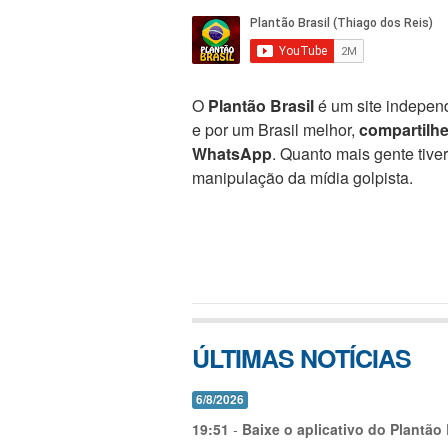
O
Plantão Brasil
é um site independ
e por um Brasil melhor,
compartilh
WhatsApp
. Quanto mais gente tive
manipulação da mídia golpista.
ÚLTIMAS NOTÍCIAS
6/8/2026
19:51
-
Baixe o aplicativo do Plantão