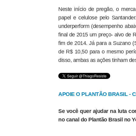
Neste início de pregão, o merc
papel e celulose pelo Santander
underperform (desempenho abaix
final de 2015 um preço- alvo de 
fim de 2014. Já para a Suzano (
de R$ 10,50 para o mesmo períod
disso, ambas as ações tinham d
APOIE O PLANTÃO BRASIL - Cl
Se você quer ajudar na luta con
no canal do Plantão Brasil no 