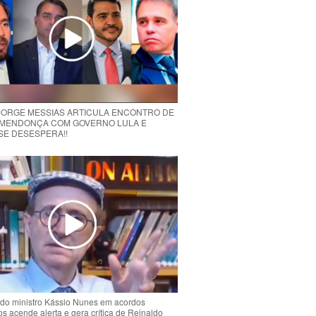
 JORGE MESSIAS ARTICULA ENCONTRO DE
MENDONÇA COM GOVERNO LULA E
 SE DESESPERA!!
do ministro Kássio Nunes em acordos
ios acende alerta e gera crítica de Reinaldo