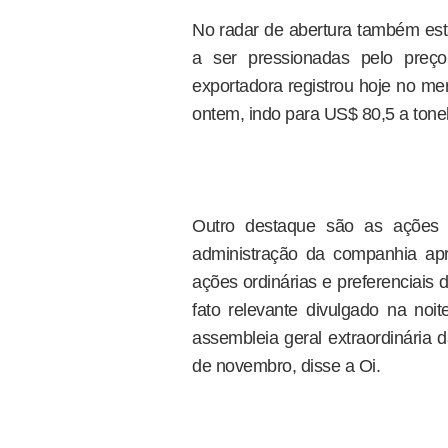
No radar de abertura também es
a ser pressionadas pelo preço
exportadora registrou hoje no me
ontem, indo para US$ 80,5 a tone
Outro destaque são as ações
administração da companhia ap
ações ordinárias e preferenciais
fato relevante divulgado na noit
assembleia geral extraordinária
de novembro, disse a Oi.