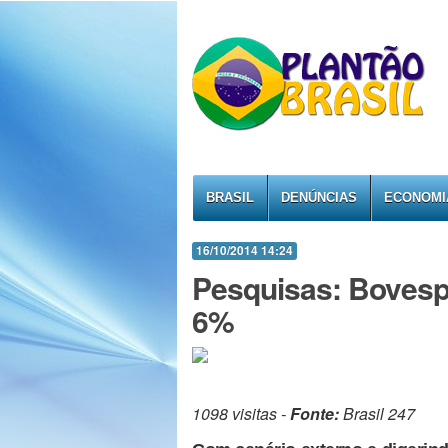
BRASIL
DENÚNCIAS
ECONOMI
16/10/2014 14:24
Pesquisas: Bovespa
6%
1098 visitas -
Fonte:
Brasil 247