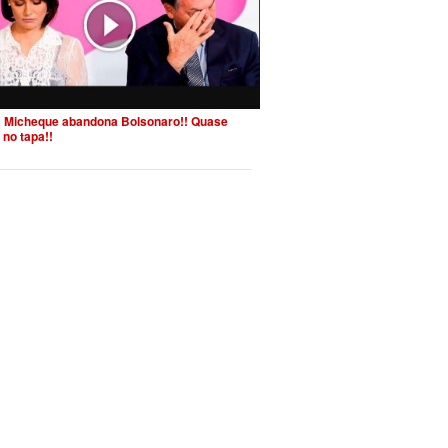
 Micheque abandona Bolsonaro!! Quase
 no tapa!!