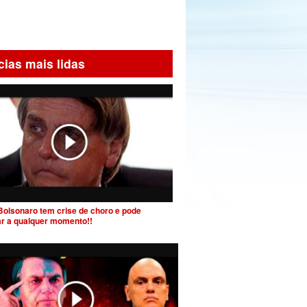
cias mais lidas
Bolsonaro tem crise de choro e pode
ar a qualquer momento!!