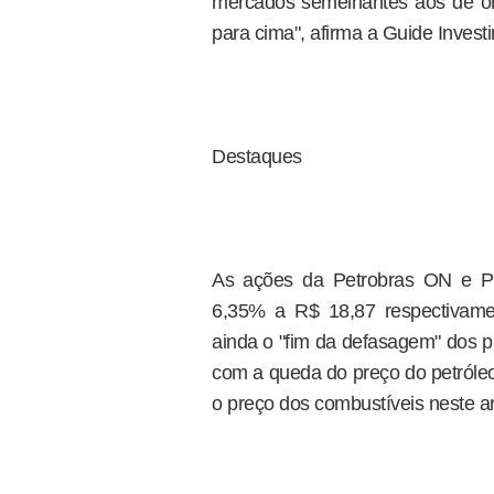
mercados semelhantes aos de ont
para cima", afirma a Guide Invest
Destaques
As ações da Petrobras ON e 
6,35% a R$ 18,87 respectivame
ainda o "fim da defasagem" dos pr
com a queda do preço do petróleo
o preço dos combustíveis neste a