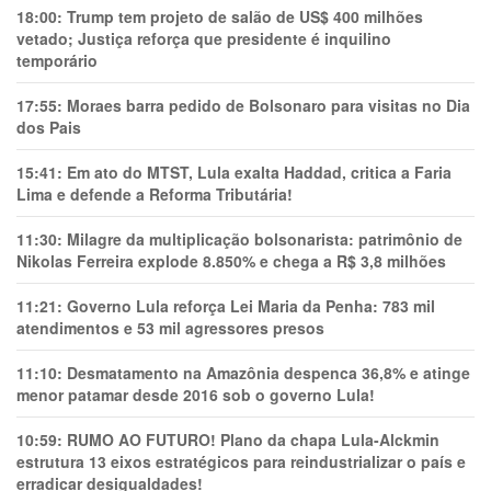
18:00:
Trump tem projeto de salão de US$ 400 milhões
vetado; Justiça reforça que presidente é inquilino
temporário
17:55:
Moraes barra pedido de Bolsonaro para visitas no Dia
dos Pais
15:41:
Em ato do MTST, Lula exalta Haddad, critica a Faria
Lima e defende a Reforma Tributária!
11:30:
Milagre da multiplicação bolsonarista: patrimônio de
Nikolas Ferreira explode 8.850% e chega a R$ 3,8 milhões
11:21:
Governo Lula reforça Lei Maria da Penha: 783 mil
atendimentos e 53 mil agressores presos
11:10:
Desmatamento na Amazônia despenca 36,8% e atinge
menor patamar desde 2016 sob o governo Lula!
10:59:
RUMO AO FUTURO! Plano da chapa Lula-Alckmin
estrutura 13 eixos estratégicos para reindustrializar o país e
erradicar desigualdades!