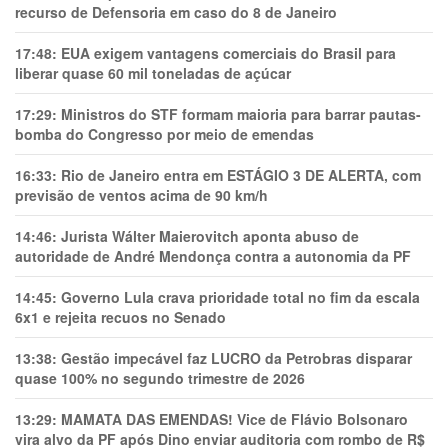
recurso de Defensoria em caso do 8 de Janeiro
17:48:
EUA exigem vantagens comerciais do Brasil para
liberar quase 60 mil toneladas de açúcar
17:29:
Ministros do STF formam maioria para barrar pautas-
bomba do Congresso por meio de emendas
16:33:
Rio de Janeiro entra em ESTÁGIO 3 DE ALERTA, com
previsão de ventos acima de 90 km/h
14:46:
Jurista Wálter Maierovitch aponta abuso de
autoridade de André Mendonça contra a autonomia da PF
14:45:
Governo Lula crava prioridade total no fim da escala
6x1 e rejeita recuos no Senado
13:38:
Gestão impecável faz LUCRO da Petrobras disparar
quase 100% no segundo trimestre de 2026
13:29:
MAMATA DAS EMENDAS! Vice de Flávio Bolsonaro
vira alvo da PF após Dino enviar auditoria com rombo de R$