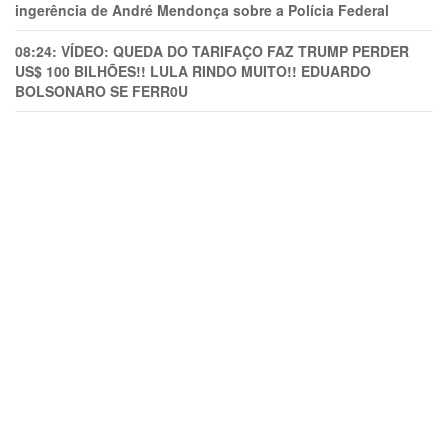
ingerência de André Mendonça sobre a Polícia Federal
08:24:
VÍDEO: QUEDA DO TARIFAÇO FAZ TRUMP PERDER
US$ 100 BILHÕES!! LULA RINDO MUITO!! EDUARDO
BOLSONARO SE FERR0U