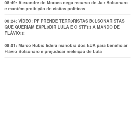
08:49:
Alexandre de Moraes nega recurso de Jair Bolsonaro
e mantém proibição de visitas políticas
08:24:
VÍDEO: PF PRENDE TERR0RlSTAS B0LSONARlSTAS
QUE QUERIAM EXPL0DlR LULA E O STF!!! A MANDO DE
FLÁVIO!!!
08:01:
Marco Rubio lidera manobra dos EUA para beneficiar
Flávio Bolsonaro e prejudicar reeleição de Lula