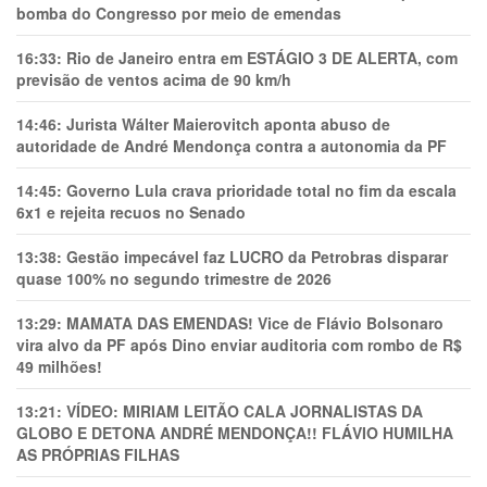
bomba do Congresso por meio de emendas
16:33:
Rio de Janeiro entra em ESTÁGIO 3 DE ALERTA, com
previsão de ventos acima de 90 km/h
14:46:
Jurista Wálter Maierovitch aponta abuso de
autoridade de André Mendonça contra a autonomia da PF
14:45:
Governo Lula crava prioridade total no fim da escala
6x1 e rejeita recuos no Senado
13:38:
Gestão impecável faz LUCRO da Petrobras disparar
quase 100% no segundo trimestre de 2026
13:29:
MAMATA DAS EMENDAS! Vice de Flávio Bolsonaro
vira alvo da PF após Dino enviar auditoria com rombo de R$
49 milhões!
13:21:
VÍDEO: MIRIAM LEITÃO CALA JORNALISTAS DA
GLOBO E DETONA ANDRÉ MENDONÇA!! FLÁVIO HUMILHA
AS PRÓPRIAS FILHAS