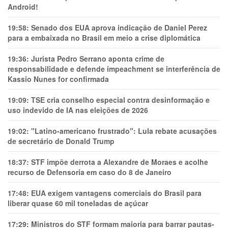
Android!
19:58:
Senado dos EUA aprova indicação de Daniel Perez
para a embaixada no Brasil em meio a crise diplomática
19:36:
Jurista Pedro Serrano aponta crime de
responsabilidade e defende impeachment se interferência de
Kassio Nunes for confirmada
19:09:
TSE cria conselho especial contra desinformação e
uso indevido de IA nas eleições de 2026
19:02:
"Latino-americano frustrado": Lula rebate acusações
de secretário de Donald Trump
18:37:
STF impõe derrota a Alexandre de Moraes e acolhe
recurso de Defensoria em caso do 8 de Janeiro
17:48:
EUA exigem vantagens comerciais do Brasil para
liberar quase 60 mil toneladas de açúcar
17:29:
Ministros do STF formam maioria para barrar pautas-