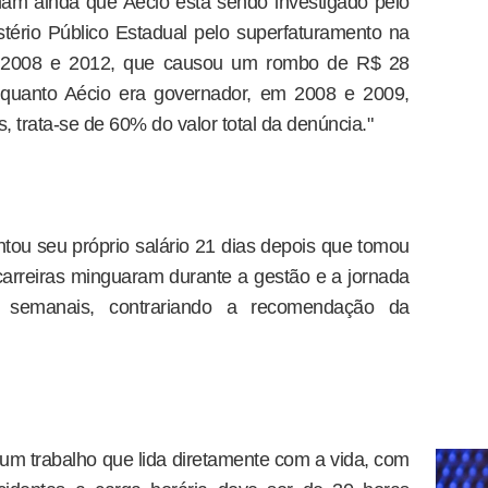
mam ainda que Aécio está sendo investigado pelo
istério Público Estadual pelo superfaturamento na
 2008 e 2012, que causou um rombo de R$ 28
Enquanto Aécio era governador, em 2008 e 2009,
 trata-se de 60% do valor total da denúncia."
ou seu próprio salário 21 dias depois que tomou
arreiras minguaram durante a gestão e a jornada
 semanais, contrariando a recomendação da
um trabalho que lida diretamente com a vida, com