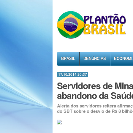
BRASIL
DENÚNCIAS
ECONOMI
17/10/2014 20:37
Servidores de Mina
abandono da Saúde
Alerta dos servidores reitera afirm
do SBT sobre o desvio de R$ 8 bilhõ