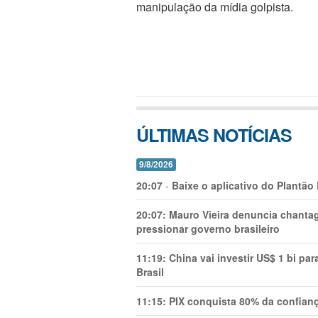
manipulação da mídia golpista.
ÚLTIMAS NOTÍCIAS
9/8/2026
20:07
-
Baixe o aplicativo do Plantão
20:07:
Mauro Vieira denuncia chanta
pressionar governo brasileiro
11:19:
China vai investir US$ 1 bi par
Brasil
11:15:
PIX conquista 80% da confianç