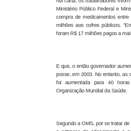
Na carta, os trabalhadores infor
Ministério Público Federal e Min
compra de medicamentos entre
milhões aos cofres públicos. "
foram R$ 17 milhões pagos a mais,
E que, o então governador aument
posse, em 2003. No entanto, as c
foi aumentada para 40 horas
Organização Mundial da Saúde.
Segundo a OMS, por se tratar de 