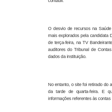
contábil.
O desvio de recursos na Saúde
mais explorados pela candidata D
de terça-feira, na TV Bandeiran
auditores do Tribunal de Conta
dados da instituição.
No entanto, o site foi retirado do 
da tarde de quarta-feira. E q
informações referentes às contas