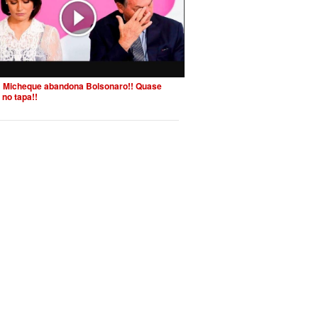
 Micheque abandona Bolsonaro!! Quase
 no tapa!!