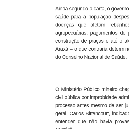
Ainda segundo a carta, o governo
saúde para a população despes
doenças que afetam rebanho
agropecuárias, pagamentos de 
construção de praças e até o a
Araxá – o que contraria determin
do Conselho Nacional de Saúde.
O Ministério Público mineiro ch
civil pública por improbidade admi
processo antes mesmo de ser julg
geral, Carlos Bittencourt, indic
entender que não havia prova