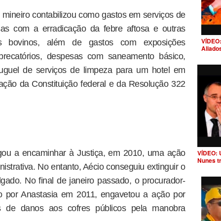
 mineiro contabilizou como gastos em serviços de
as com a erradicação da febre aftosa e outras
VÍDEO:
s bovinos, além de gastos com exposições
Aliado
precatórios, despesas com saneamento básico,
luguel de serviços de limpeza para um hotel em
ação da Constituição federal e da Resolução 322
egou a encaminhar à Justiça, em 2010, uma ação
VÍDEO: 
Nunes t
nistrativa. No entanto, Aécio conseguiu extinguir o
ado. No final de janeiro passado, o procurador-
ado por Anastasia em 2011, engavetou a ação por
s de danos aos cofres públicos pela manobra