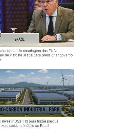
ieira denuncia chantagem dos EUA:
o de visto foi usada para pressionar governo
o
i investir US$ 1 bi para trazer parque
l zero carbono inédito ao Brasil