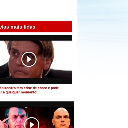
cias mais lidas
Bolsonaro tem crise de choro e pode
ar a qualquer momento!!