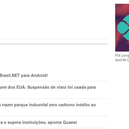
PIX conq
aponta 
 Brasil.NET para Android!
gem dos EUA: Suspensão de visto foi usada para
a trazer parque industrial zero carbono inédito ao
a e supera instituições, aponta Quaest