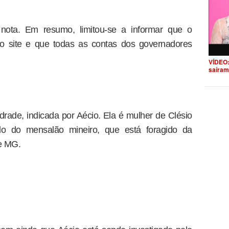
 nota. Em resumo, limitou-se a informar que o
o site e que todas as contas dos governadores
VÍDEO:
saíram
drade, indicada por Aécio. Ela é mulher de Clésio
lo do mensalão mineiro, que está foragido da
e MG.