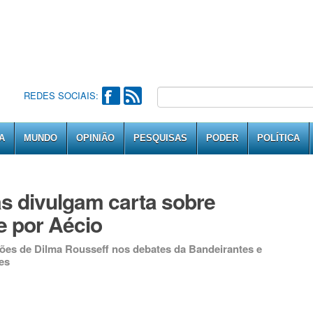
REDES SOCIAIS:
A
MUNDO
OPINIÃO
PESQUISAS
PODER
POLÍTICA
s divulgam carta sobre
 por Aécio
ações de Dilma Rousseff nos debates da Bandeirantes e
es