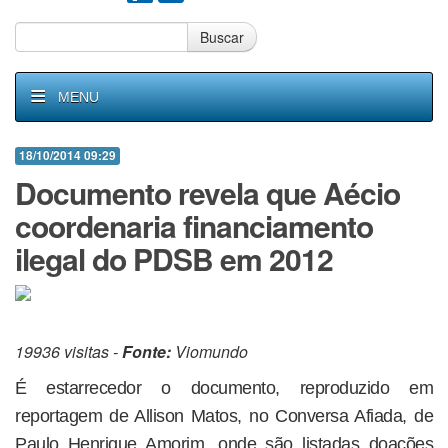
Buscar
MENU
18/10/2014 09:29
Documento revela que Aécio
coordenaria financiamento
ilegal do PDSB em 2012
19936 visitas -
Fonte:
Viomundo
É estarrecedor o documento, reproduzido em
reportagem de Allison Matos, no Conversa Afiada, de
Paulo Henrique Amorim, onde são listadas doações