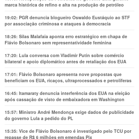
marca histórica de refino e alta na produção de petróleo
19:02:
PGR denuncia blogueiro Oswaldo Eustáquio ao STF
por associação criminosa e ataques à democracia
18:26:
Silas Malafaia aponta erro estratégico em chapa de
Flávio Bolsonaro sem representatividade feminina
17:20:
Lula conversa com Vladimir Putin sobre comércio
bilateral e apoio diplomático antes de retaliação dos EUA
17:01:
Flávio Bolsonaro apresenta nove propostas que
beneficiam os EUA, ricaços, ultraprocessados e petrolíferas
16:45:
Itamaraty denuncia interferência dos EUA na eleição
após cassação de visto de embaixadora em Washington
15:57:
Ministro André Mendonça exige dados de publicidade
do governo Lula a pedido do PL
15:35:
Vice de Flávio Bolsonaro é investigado pelo TCU por
repasse de R$ 6 milhões em emendas Pix