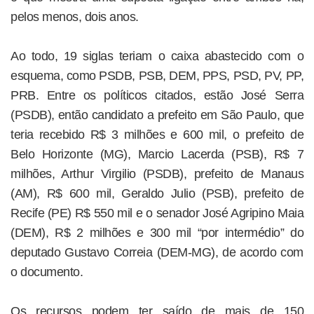
pelos menos, dois anos.
Ao todo, 19 siglas teriam o caixa abastecido com o
esquema, como PSDB, PSB, DEM, PPS, PSD, PV, PP,
PRB. Entre os políticos citados, estão José Serra
(PSDB), então candidato a prefeito em São Paulo, que
teria recebido R$ 3 milhões e 600 mil, o prefeito de
Belo Horizonte (MG), Marcio Lacerda (PSB), R$ 7
milhões, Arthur Virgilio (PSDB), prefeito de Manaus
(AM), R$ 600 mil, Geraldo Julio (PSB), prefeito de
Recife (PE) R$ 550 mil e o senador José Agripino Maia
(DEM), R$ 2 milhões e 300 mil “por intermédio” do
deputado Gustavo Correia (DEM-MG), de acordo com
o documento.
Os recursos podem ter saído de mais de 150