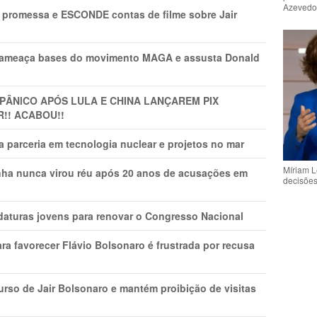
Azeved
promessa e ESCONDE contas de filme sobre Jair
 ameaça bases do movimento MAGA e assusta Donald
 PÂNlCO APÓS LULA E CHINA LANÇAREM PIX
R!! ACABOU!!
 parceria em tecnologia nuclear e projetos no mar
Míriam L
nha nunca virou réu após 20 anos de acusações em
decisõe
daturas jovens para renovar o Congresso Nacional
ra favorecer Flávio Bolsonaro é frustrada por recusa
rso de Jair Bolsonaro e mantém proibição de visitas