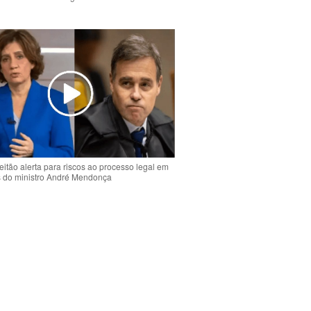
o
eitão alerta para riscos ao processo legal em
s do ministro André Mendonça