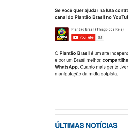
Se você quer ajudar na luta contra
canal do Plantão Brasil no YouTu
O
Plantão Brasil
é um site independ
e por um Brasil melhor,
compartilh
WhatsApp
. Quanto mais gente tive
manipulação da mídia golpista.
ÚLTIMAS NOTÍCIAS