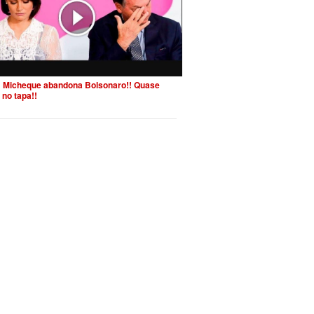
 Micheque abandona Bolsonaro!! Quase
 no tapa!!