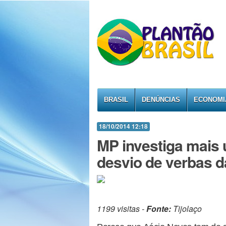
BRASIL
DENÚNCIAS
ECONOMI
18/10/2014 12:18
MP investiga mais
desvio de verbas 
1199 visitas -
Fonte:
Tijolaço