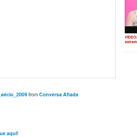
VÍDEO:
saíram
_aécio_2009
from
Conversa Afiada
ue aqui!