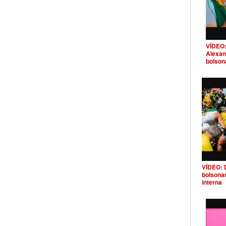
VÍDEO:
Alexan
bolson
VÍDEO: 
bolsona
interna