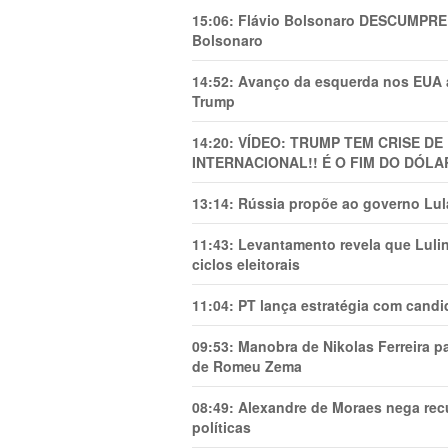
15:06:
Flávio Bolsonaro DESCUMPRE 
Bolsonaro
14:52:
Avanço da esquerda nos EUA
Trump
14:20:
VÍDEO: TRUMP TEM CRlSE DE
INTERNACIONAL!! É O FIM DO DÓLA
13:14:
Rússia propõe ao governo Lula
11:43:
Levantamento revela que Luli
ciclos eleitorais
11:04:
PT lança estratégia com candi
09:53:
Manobra de Nikolas Ferreira pa
de Romeu Zema
08:49:
Alexandre de Moraes nega recu
políticas