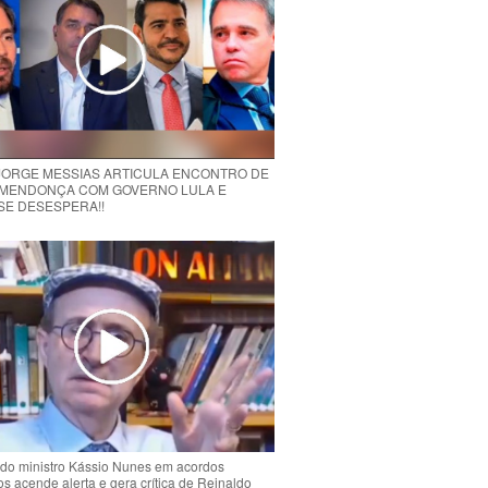
 JORGE MESSIAS ARTICULA ENCONTRO DE
MENDONÇA COM GOVERNO LULA E
 SE DESESPERA!!
do ministro Kássio Nunes em acordos
ios acende alerta e gera crítica de Reinaldo