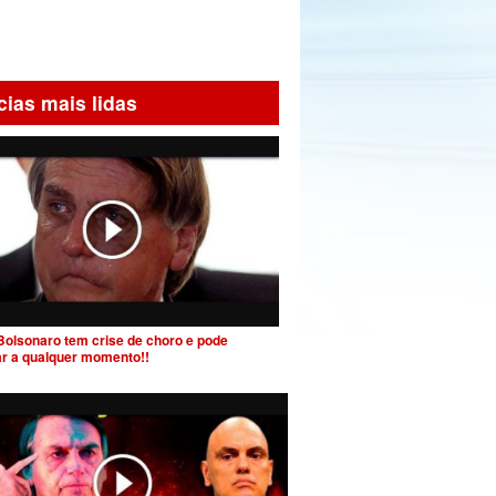
cias mais lidas
Bolsonaro tem crise de choro e pode
ar a qualquer momento!!