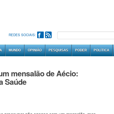
REDES SOCIAIS:
A
MUNDO
OPINIÃO
PESQUISAS
PODER
POLÍTICA
 um mensalão de Aécio:
da Saúde