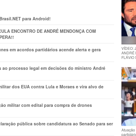
 Brasil.NET para Android!
TICULA ENCONTRO DE ANDRÉ MENDONÇA COM
PERA!!
VÍDEO:
nes em acordos partidários acende alerta e gera
ANDRÉ 
FLÁVIO
os ao processo legal em decisões do ministro André
litar dos EUA contra Lula e Moraes e vira alvo de
ão militar com edital para compra de drones
laração pública sobre candidatura ao Senado para ser
Atuação 
partidár