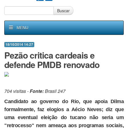
Buscar
MENU
18/10/2014 14:27
Pezão critica cardeais e
defende PMDB renovado
704 visitas -
Fonte:
Brasil 247
Candidato ao governo do Rio, que apoia Dilma
formalmente, faz elogios a Aécio Neves; diz que
uma eventual eleição do tucano não seria um
"retrocesso" nem ameaça aos programas sociais,