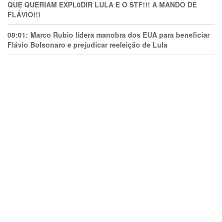
QUE QUERIAM EXPL0DlR LULA E O STF!!! A MANDO DE
FLÁVIO!!!
08:01:
Marco Rubio lidera manobra dos EUA para beneficiar
Flávio Bolsonaro e prejudicar reeleição de Lula