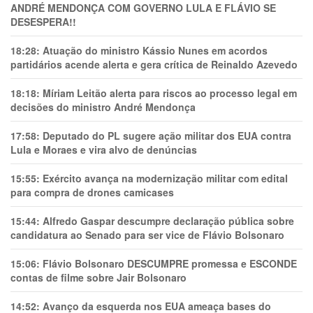
ANDRÉ MENDONÇA COM GOVERNO LULA E FLÁVIO SE
DESESPERA!!
18:28:
Atuação do ministro Kássio Nunes em acordos
partidários acende alerta e gera crítica de Reinaldo Azevedo
18:18:
Míriam Leitão alerta para riscos ao processo legal em
decisões do ministro André Mendonça
17:58:
Deputado do PL sugere ação militar dos EUA contra
Lula e Moraes e vira alvo de denúncias
15:55:
Exército avança na modernização militar com edital
para compra de drones camicases
15:44:
Alfredo Gaspar descumpre declaração pública sobre
candidatura ao Senado para ser vice de Flávio Bolsonaro
15:06:
Flávio Bolsonaro DESCUMPRE promessa e ESCONDE
contas de filme sobre Jair Bolsonaro
14:52:
Avanço da esquerda nos EUA ameaça bases do