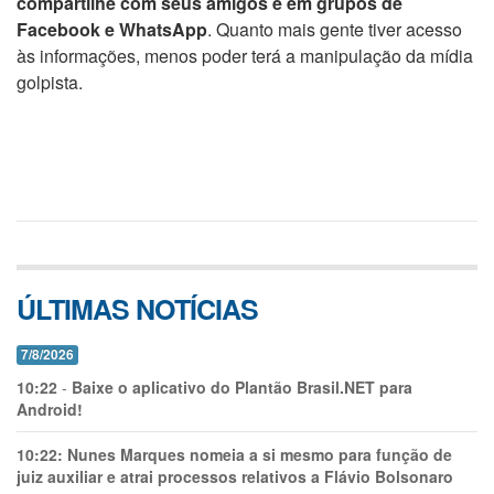
compartilhe com seus amigos e em grupos de
Facebook e WhatsApp
. Quanto mais gente tiver acesso
às informações, menos poder terá a manipulação da mídia
golpista.
ÚLTIMAS NOTÍCIAS
7/8/2026
10:22
-
Baixe o aplicativo do Plantão Brasil.NET para
Android!
10:22:
Nunes Marques nomeia a si mesmo para função de
juiz auxiliar e atrai processos relativos a Flávio Bolsonaro