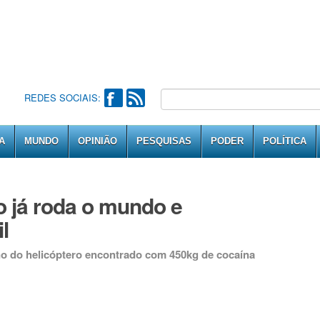
REDES SOCIAIS:
A
MUNDO
OPINIÃO
PESQUISAS
PODER
POLÍTICA
 já roda o mundo e
l
o do helicóptero encontrado com 450kg de cocaína