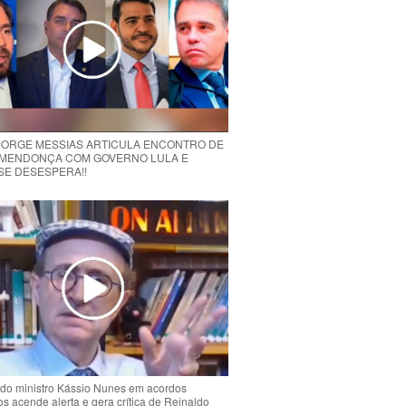
 JORGE MESSIAS ARTICULA ENCONTRO DE
MENDONÇA COM GOVERNO LULA E
 SE DESESPERA!!
do ministro Kássio Nunes em acordos
ios acende alerta e gera crítica de Reinaldo