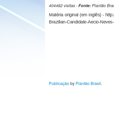
404482 visitas -
Fonte:
Plantão Bras
Matéria original (em inglês) - htt
Brazilian-Candidate-Aecio-Neves
Publicação
by
Plantão Brasil
.