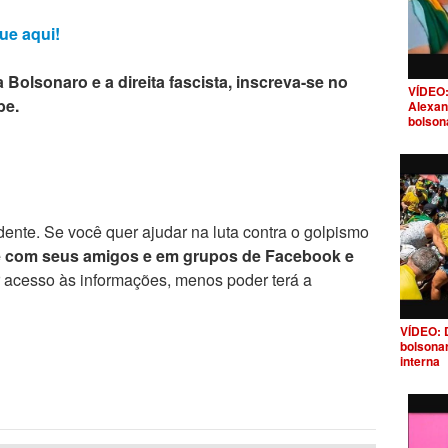
ue aqui!
 Bolsonaro e a direita fascista, inscreva-se no
VÍDEO:
be.
Alexan
bolson
ente. Se você quer ajudar na luta contra o golpismo
e com seus amigos e em grupos de Facebook e
r acesso às informações, menos poder terá a
VÍDEO: 
bolsona
interna