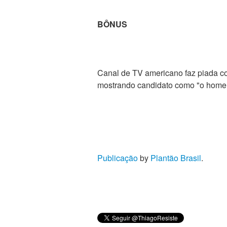
BÔNUS
Canal de TV americano faz piada c
mostrando candidato como "o home
Publicação
by
Plantão Brasil
.