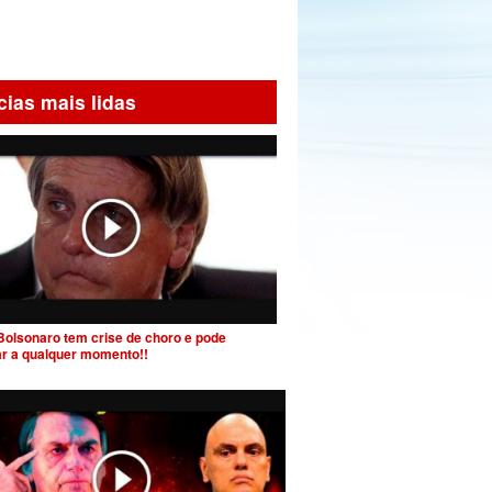
cias mais lidas
Bolsonaro tem crise de choro e pode
ar a qualquer momento!!