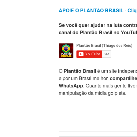
APOIE O PLANTÃO BRASIL - Cliq
Se você quer ajudar na luta contra
canal do Plantão Brasil no YouTu
O
Plantão Brasil
é um site independ
e por um Brasil melhor,
compartilh
WhatsApp
. Quanto mais gente tive
manipulação da mídia golpista.