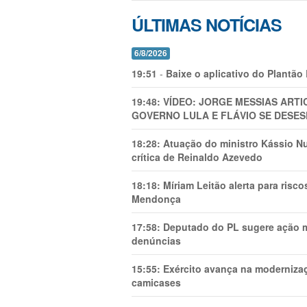
ÚLTIMAS NOTÍCIAS
6/8/2026
19:51
-
Baixe o aplicativo do Plantão
19:48:
VÍDEO: JORGE MESSIAS AR
GOVERNO LULA E FLÁVIO SE DESES
18:28:
Atuação do ministro Kássio Nu
crítica de Reinaldo Azevedo
18:18:
Míriam Leitão alerta para risc
Mendonça
17:58:
Deputado do PL sugere ação mi
denúncias
15:55:
Exército avança na modernizaç
camicases