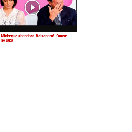
 Micheque abandona Bolsonaro!! Quase
 no tapa!!