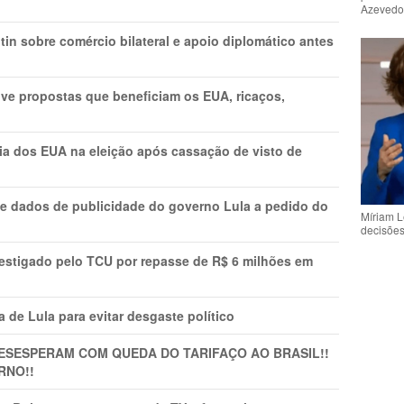
Azeved
in sobre comércio bilateral e apoio diplomático antes
ve propostas que beneficiam os EUA, ricaços,
cia dos EUA na eleição após cassação de visto de
e dados de publicidade do governo Lula a pedido do
Míriam L
decisõe
vestigado pelo TCU por repasse de R$ 6 milhões em
 de Lula para evitar desgaste político
DESESPERAM COM QUEDA DO TARIFAÇO AO BRASIL!!
RNO!!