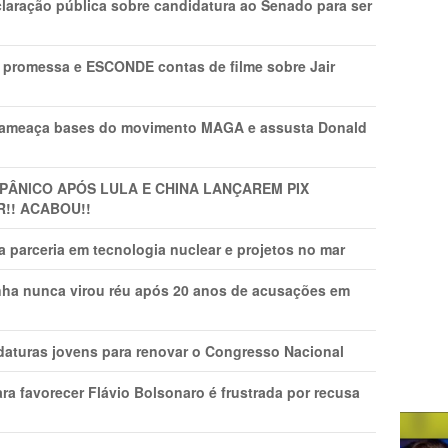
laração pública sobre candidatura ao Senado para ser
promessa e ESCONDE contas de filme sobre Jair
 ameaça bases do movimento MAGA e assusta Donald
 PÂNlCO APÓS LULA E CHINA LANÇAREM PIX
R!! ACABOU!!
 parceria em tecnologia nuclear e projetos no mar
nha nunca virou réu após 20 anos de acusações em
daturas jovens para renovar o Congresso Nacional
ra favorecer Flávio Bolsonaro é frustrada por recusa