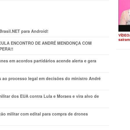
 Brasil.NET para Android!
VÍDEO:
saíram
TICULA ENCONTRO DE ANDRÉ MENDONÇA COM
PERA!!
nes em acordos partidários acende alerta e gera
os ao processo legal em decisões do ministro André
litar dos EUA contra Lula e Moraes e vira alvo de
ão militar com edital para compra de drones