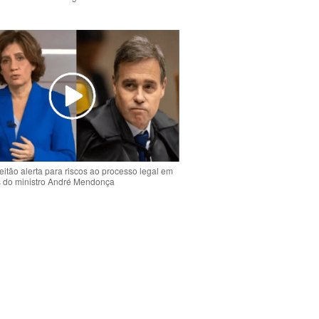
o
eitão alerta para riscos ao processo legal em
s do ministro André Mendonça