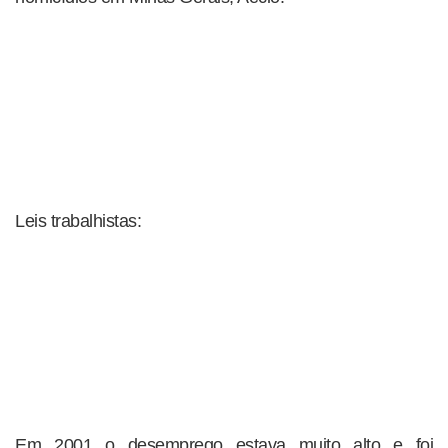
Leis trabalhistas:
Em 2001 o desemprego estava muito alto e foi