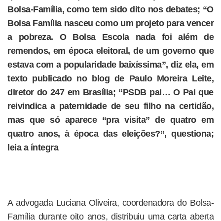
Bolsa-Família, como tem sido dito nos debates; “O
Bolsa Família nasceu como um projeto para vencer
a pobreza. O Bolsa Escola nada foi além de
remendos, em época eleitoral, de um governo que
estava com a popularidade baixíssima”, diz ela, em
texto publicado no blog de Paulo Moreira Leite,
diretor do 247 em Brasília; “PSDB pai… O Pai que
reivindica a paternidade de seu filho na certidão,
mas que só aparece “pra visita” de quatro em
quatro anos, à época das eleições?”, questiona;
leia a íntegra
A advogada Luciana Oliveira, coordenadora do Bolsa-
Família durante oito anos, distribuiu uma carta aberta