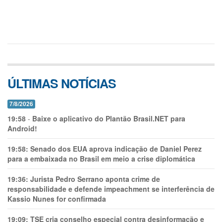
ÚLTIMAS NOTÍCIAS
7/8/2026
19:58
-
Baixe o aplicativo do Plantão Brasil.NET para
Android!
19:58:
Senado dos EUA aprova indicação de Daniel Perez
para a embaixada no Brasil em meio a crise diplomática
19:36:
Jurista Pedro Serrano aponta crime de
responsabilidade e defende impeachment se interferência de
Kassio Nunes for confirmada
19:09:
TSE cria conselho especial contra desinformação e