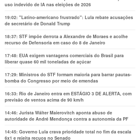
uso indevido de IA nas eleições de 2026
19:02:
"Latino-americano frustrado": Lula rebate acusações
de secretário de Donald Trump
18:37:
STF impõe derrota a Alexandre de Moraes e acolhe
recurso de Defensoria em caso do 8 de Janeiro
17:48:
EUA exigem vantagens comerciais do Brasil para
liberar quase 60 mil toneladas de açúcar
17:29:
Ministros do STF formam maioria para barrar pautas-
bomba do Congresso por meio de emendas
16:33:
Rio de Janeiro entra em ESTÁGIO 3 DE ALERTA, com
previsão de ventos acima de 90 km/h
14:46:
Jurista Wálter Maierovitch aponta abuso de
autoridade de André Mendonça contra a autonomia da PF
14:45:
Governo Lula crava prioridade total no fim da escala
6x1 e rejeita recuos no Senado