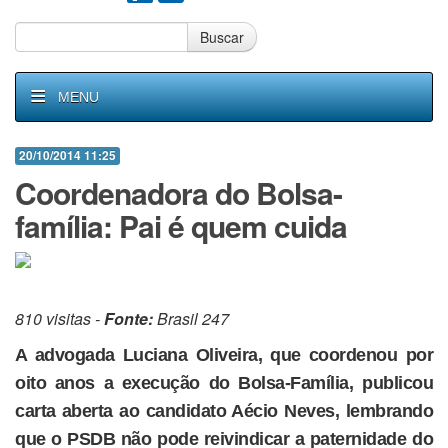
Buscar
MENU
20/10/2014 11:25
Coordenadora do Bolsa-
família: Pai é quem cuida
810 visitas -
Fonte:
Brasil 247
A advogada Luciana Oliveira, que coordenou por
oito anos a execução do Bolsa-Família, publicou
carta aberta ao candidato Aécio Neves, lembrando
que o PSDB não pode reivindicar a paternidade do