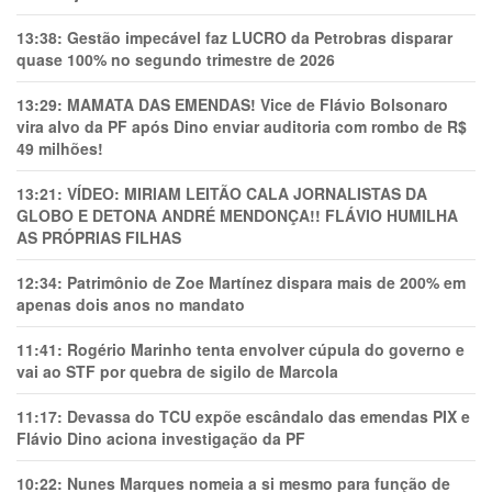
13:38:
Gestão impecável faz LUCRO da Petrobras disparar
quase 100% no segundo trimestre de 2026
13:29:
MAMATA DAS EMENDAS! Vice de Flávio Bolsonaro
vira alvo da PF após Dino enviar auditoria com rombo de R$
49 milhões!
13:21:
VÍDEO: MIRIAM LEITÃO CALA JORNALISTAS DA
GLOBO E DETONA ANDRÉ MENDONÇA!! FLÁVIO HUMILHA
AS PRÓPRIAS FILHAS
12:34:
Patrimônio de Zoe Martínez dispara mais de 200% em
apenas dois anos no mandato
11:41:
Rogério Marinho tenta envolver cúpula do governo e
vai ao STF por quebra de sigilo de Marcola
11:17:
Devassa do TCU expõe escândalo das emendas PIX e
Flávio Dino aciona investigação da PF
10:22:
Nunes Marques nomeia a si mesmo para função de