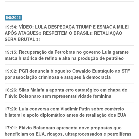
5/8/2026
19:54:
VÍDEO: LULA DESPEDAÇA TRUMP E ESMAGA MILEI
APÓS ATAQUES!! RESPEITEM O BRASIL!! RETALIAÇÃO
SERÁ BRUTAL!!!
19:15:
Recuperação da Petrobras no governo Lula garante
marca histórica de refino e alta na produção de petróleo
19:02:
PGR denuncia blogueiro Oswaldo Eustáquio ao STF
por associação criminosa e ataques à democracia
18:26:
Silas Malafaia aponta erro estratégico em chapa de
Flávio Bolsonaro sem representatividade feminina
17:20:
Lula conversa com Vladimir Putin sobre comércio
bilateral e apoio diplomático antes de retaliação dos EUA
17:01:
Flávio Bolsonaro apresenta nove propostas que
beneficiam os EUA, ricaços, ultraprocessados e petrolíferas