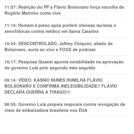
11:57:
Rejeição do PP a Flávio Bolsonaro força escolha de
Rogério Marinho como vice
11:14:
Homem é preso após proferir ofensas racistas e
xenofóbicas contra médico em Santa Catarina
10:54:
DESCONTROLADO, Jeffrey Chiquini, aliado de
Bolsonaro, surta ao vivo e FOGE de podcast
10:17:
Pesquisa Quaest aponta estabilidade na aprovação
do governo Lula pelo segundo mês seguido
09:14:
VÍDEO: KASSIO NUNES HUMlLHA FLÁVIO
BOLSONARO E CONFIRMA INELEGIBILIDADE!! FLÁVIO
DECLARA GUERRA A THIAGO!!!
08:55:
Governo Lula prepara resposta contra revogação de
visto de embaixadora brasileira nos EUA