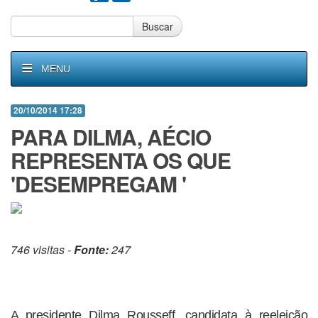
Buscar
MENU
20/10/2014 17:28
PARA DILMA, AÉCIO
REPRESENTA OS QUE
'DESEMPREGAM '
746 visitas -
Fonte:
247
A presidente Dilma Rousseff, candidata à reeleição