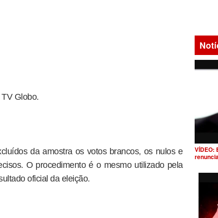
Notí
 TV Globo.
VÍDEO: 
xcluídos da amostra os votos brancos, os nulos e
renunci
ecisos. O procedimento é o mesmo utilizado pela
sultado oficial da eleição.