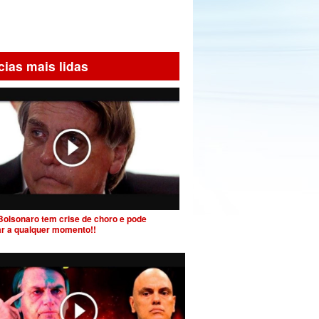
cias mais lidas
Bolsonaro tem crise de choro e pode
ar a qualquer momento!!