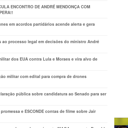
TICULA ENCONTRO DE ANDRÉ MENDONÇA COM
PERA!!
nes em acordos partidários acende alerta e gera
os ao processo legal em decisões do ministro André
litar dos EUA contra Lula e Moraes e vira alvo de
ão militar com edital para compra de drones
laração pública sobre candidatura ao Senado para ser
promessa e ESCONDE contas de filme sobre Jair