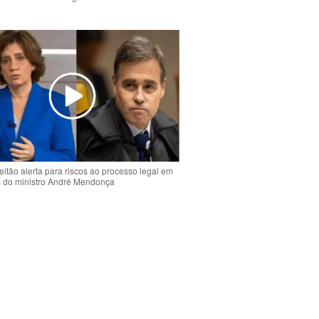
o
eitão alerta para riscos ao processo legal em
s do ministro André Mendonça