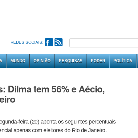
REDES SOCIAIS:
A
MUNDO
OPINIÃO
PESQUISAS
PODER
POLÍTICA
os: Dilma tem 56% e Aécio,
eiro
egunda-feira (20) aponta os seguintes percentuais
encial apenas com eleitores do Rio de Janeiro.