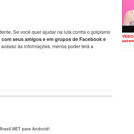
ente. Se você quer ajudar na luta contra o golpismo
VÍDEO:
e com seus amigos e em grupos de Facebook e
saíram
r acesso às informações, menos poder terá a
 Brasil.NET para Android!