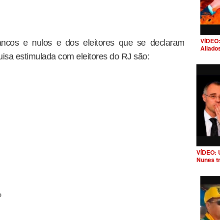
VÍDEO:
ancos e nulos e dos eleitores que se declaram
Aliado
quisa estimulada com eleitores do RJ são:
VÍDEO: 
Nunes t
%