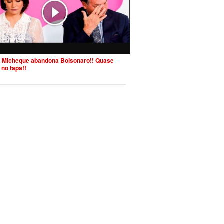
 Micheque abandona Bolsonaro!! Quase
 no tapa!!