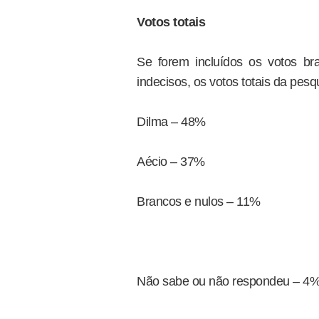
Votos totais
Se forem incluídos os votos br
indecisos, os votos totais da pes
Dilma – 48%
Aécio – 37%
Brancos e nulos – 11%
Não sabe ou não respondeu – 4