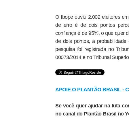
O Ibope ouviu 2.002 eleitores e
de erro é de dois pontos perc
confiança é de 95%, o que quer d
de dois pontos, a probabilidade 
pesquisa foi registrada no Tribu
00073/2014 e no Tribunal Superior
APOIE O PLANTÃO BRASIL - Cl
Se você quer ajudar na luta con
no canal do Plantão Brasil no 