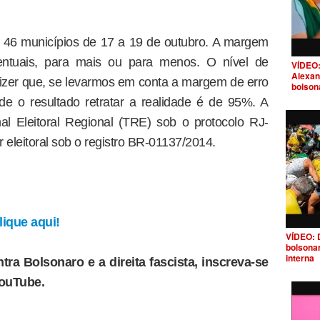
m 46 municípios de 17 a 19 de outubro. A margem
entuais, para mais ou para menos. O nível de
VÍDEO:
Alexan
izer que, se levarmos em conta a margem de erro
bolson
de o resultado retratar a realidade é de 95%. A
nal Eleitoral Regional (TRE) sob o protocolo RJ-
 eleitoral sob o registro BR-01137/2014.
ique aqui!
VÍDEO: 
bolsona
interna
tra Bolsonaro e a direita fascista, inscreva-se
YouTube.