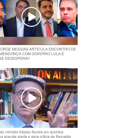
 JORGE MESSIAS ARTICULA ENCONTRO DE
MENDONÇA COM GOVERNO LULA E
 SE DESESPERA!!
do ministro Kássio Nunes em acordos
ios acende alerta e gera crítica de Reinaldo