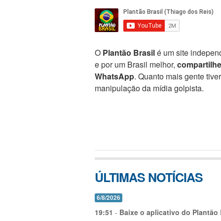
O
Plantão Brasil
é um site independ
e por um Brasil melhor,
compartilh
WhatsApp
. Quanto mais gente tive
manipulação da mídia golpista.
ÚLTIMAS NOTÍCIAS
6/8/2026
19:51
-
Baixe o aplicativo do Plantão