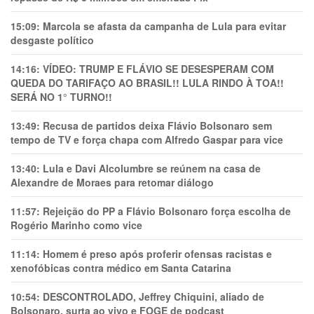
15:09:
Marcola se afasta da campanha de Lula para evitar
desgaste político
14:16:
VÍDEO: TRUMP E FLÁVIO SE DESESPERAM COM
QUEDA DO TARIFAÇO AO BRASIL!! LULA RINDO À TOA!!
SERÁ NO 1° TURNO!!
13:49:
Recusa de partidos deixa Flávio Bolsonaro sem
tempo de TV e força chapa com Alfredo Gaspar para vice
13:40:
Lula e Davi Alcolumbre se reúnem na casa de
Alexandre de Moraes para retomar diálogo
11:57:
Rejeição do PP a Flávio Bolsonaro força escolha de
Rogério Marinho como vice
11:14:
Homem é preso após proferir ofensas racistas e
xenofóbicas contra médico em Santa Catarina
10:54:
DESCONTROLADO, Jeffrey Chiquini, aliado de
Bolsonaro, surta ao vivo e FOGE de podcast