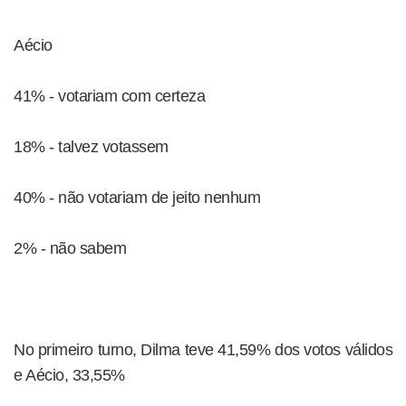
Aécio
41% - votariam com certeza
18% - talvez votassem
40% - não votariam de jeito nenhum
2% - não sabem
No primeiro turno, Dilma teve 41,59% dos votos válidos
e Aécio, 33,55%