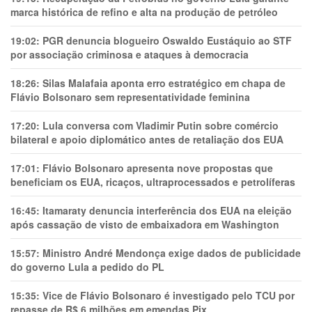
marca histórica de refino e alta na produção de petróleo
19:02:
PGR denuncia blogueiro Oswaldo Eustáquio ao STF
por associação criminosa e ataques à democracia
18:26:
Silas Malafaia aponta erro estratégico em chapa de
Flávio Bolsonaro sem representatividade feminina
17:20:
Lula conversa com Vladimir Putin sobre comércio
bilateral e apoio diplomático antes de retaliação dos EUA
17:01:
Flávio Bolsonaro apresenta nove propostas que
beneficiam os EUA, ricaços, ultraprocessados e petrolíferas
16:45:
Itamaraty denuncia interferência dos EUA na eleição
após cassação de visto de embaixadora em Washington
15:57:
Ministro André Mendonça exige dados de publicidade
do governo Lula a pedido do PL
15:35:
Vice de Flávio Bolsonaro é investigado pelo TCU por
repasse de R$ 6 milhões em emendas Pix