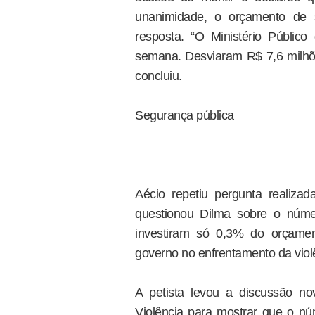
unanimidade, o orçamento de
resposta. “O Ministério Públi
semana. Desviaram R$ 7,6 milhõ
concluiu.
Segurança pública
Aécio repetiu pergunta realiz
questionou Dilma sobre o núme
investiram só 0,3% do orçame
governo no enfrentamento da viol
A petista levou a discussão n
Violência para mostrar que o n