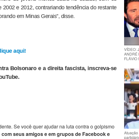
 2002 e 2012, contrariando tendência do restante
orando em Minas Gerais”, disse.
VÍDEO:
ique aqui!
ANDRÉ 
FLÁVIO
tra Bolsonaro e a direita fascista, inscreva-se
YouTube.
ente. Se você quer ajudar na luta contra o golpismo
Atuação 
e com seus amigos e em grupos de Facebook e
partidár