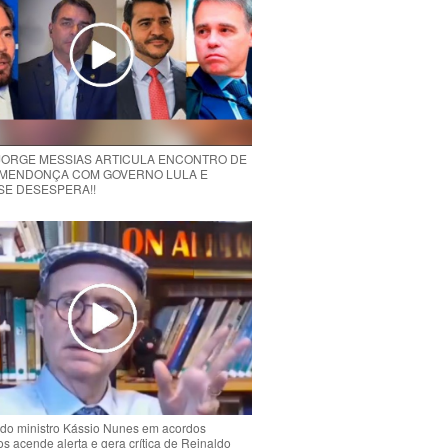
 JORGE MESSIAS ARTICULA ENCONTRO DE
MENDONÇA COM GOVERNO LULA E
 SE DESESPERA!!
do ministro Kássio Nunes em acordos
ios acende alerta e gera crítica de Reinaldo