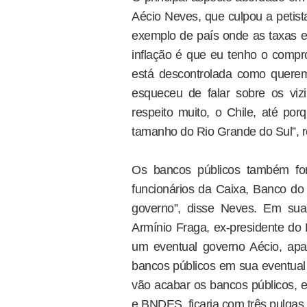
Aécio Neves, que culpou a petist
exemplo de país onde as taxas es
inflação é que eu tenho o compr
está descontrolada como querem
esqueceu de falar sobre os viz
respeito muito, o Chile, até po
tamanho do Rio Grande do Sul”, r
Os bancos públicos também for
funcionários da Caixa, Banco do
governo”, disse Neves. Em sua
Armínio Fraga, ex-presidente do
um eventual governo Aécio, apa
bancos públicos em sua eventua
vão acabar os bancos públicos, e
e BNDES, ficaria com três pulgas a