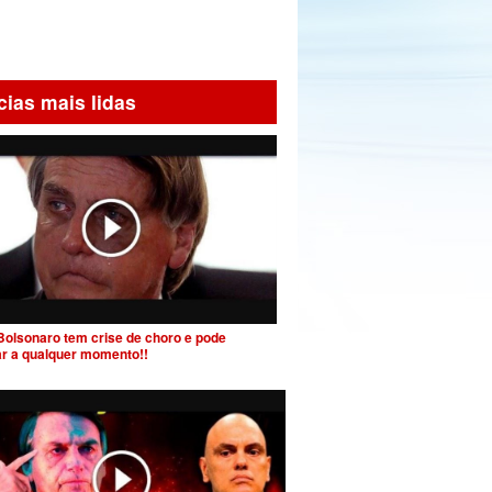
cias mais lidas
Bolsonaro tem crise de choro e pode
ar a qualquer momento!!