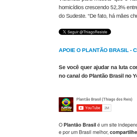
homicídios crescendo 52,3% entre
do Sudeste. “De fato, há mães ch
APOIE O PLANTÃO BRASIL - Cl
Se você quer ajudar na luta con
no canal do Plantão Brasil no 
O
Plantão Brasil
é um site independ
e por um Brasil melhor,
compartilh