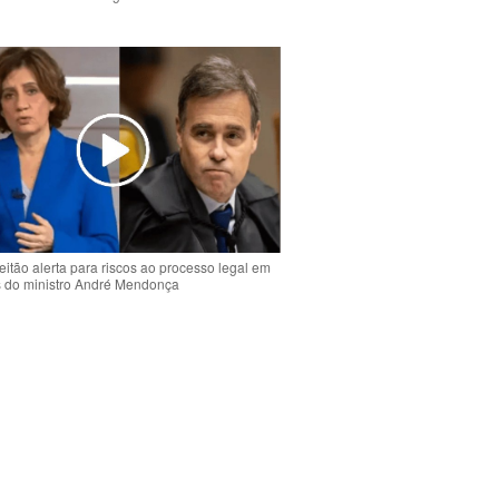
o
eitão alerta para riscos ao processo legal em
s do ministro André Mendonça