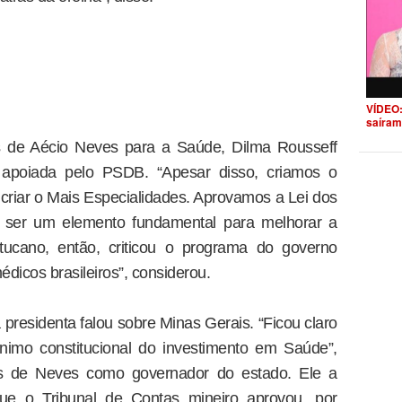
VÍDEO:
saíram
s de Aécio Neves para a Saúde, Dilma Rousseff
 apoiada pelo PSDB. “Apesar disso, criamos o
riar o Mais Especialidades. Aprovamos a Lei dos
ai ser um elemento fundamental para melhorar a
tucano, então, criticou o programa do governo
édicos brasileiros”, considerou.
presidenta falou sobre Minas Gerais. “Ficou claro
imo constitucional do investimento em Saúde”,
ões de Neves como governador do estado. Ele a
ue o Tribunal de Contas mineiro aprovou, por