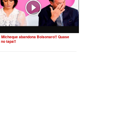
 Micheque abandona Bolsonaro!! Quase
 no tapa!!