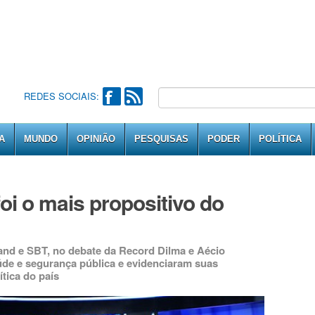
REDES SOCIAIS:
A
MUNDO
OPINIÃO
PESQUISAS
PODER
POLÍTICA
oi o mais propositivo do
nd e SBT, no debate da Record Dilma e Aécio
úde e segurança pública e evidenciaram suas
ítica do país