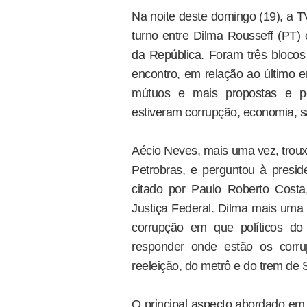
Na noite deste domingo (19), a 
turno entre Dilma Rousseff (PT)
da República. Foram três blocos 
encontro, em relação ao último 
mútuos e mais propostas e po
estiveram corrupção, economia, s
Aécio Neves, mais uma vez, troux
Petrobras, e perguntou à presid
citado por Paulo Roberto Costa
Justiça Federal. Dilma mais uma
corrupção em que políticos d
responder onde estão os corr
reeleição, do metrô e do trem de 
O principal aspecto abordado em r