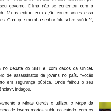
 seu governo. Dilma não se contentou com a
co de Minas entrou com ação contra vocês essa
es. Com que moral o senhor fala sobre saúde?”,
ada no debate do SBT e, com dados da Unicef,
ro de assassinatos de jovens no país. “Vocês
nto em segurança pública. Onde falhou o seu
ência?”, indagou.
ovamente a Minas Gerais e utilizou o Mapa da
úmero de jovens mortos subiu no estado, com os