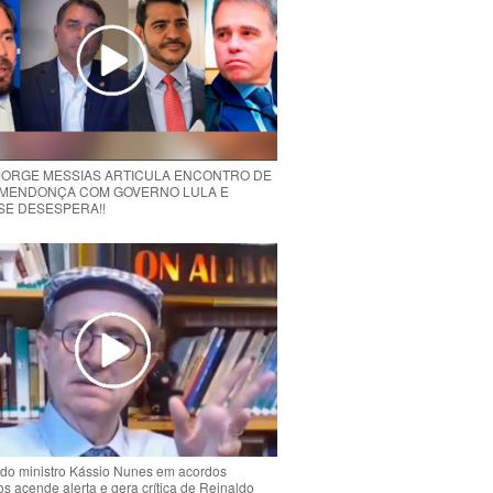
 JORGE MESSIAS ARTICULA ENCONTRO DE
MENDONÇA COM GOVERNO LULA E
 SE DESESPERA!!
do ministro Kássio Nunes em acordos
ios acende alerta e gera crítica de Reinaldo