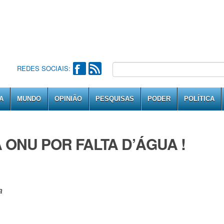
REDES SOCIAIS:
A
MUNDO
OPINIÃO
PESQUISAS
PODER
POLÍTICA
 ONU POR FALTA D’ÁGUA !
a