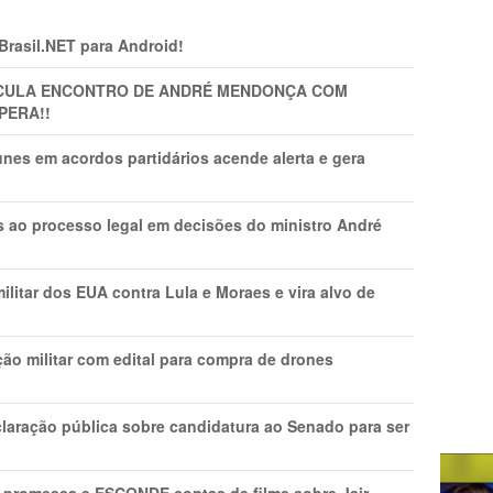
 Brasil.NET para Android!
TICULA ENCONTRO DE ANDRÉ MENDONÇA COM
PERA!!
nes em acordos partidários acende alerta e gera
os ao processo legal em decisões do ministro André
litar dos EUA contra Lula e Moraes e vira alvo de
ão militar com edital para compra de drones
laração pública sobre candidatura ao Senado para ser