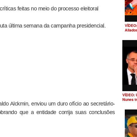
íticas feitas no meio do processo eleitoral
VÍDEO:
ta última semana da campanha presidencial.
Aliado
VÍDEO: 
Nunes t
do Alckmin, enviou um duro ofício ao secretário-
brando que a entidade corrija suas conclusões