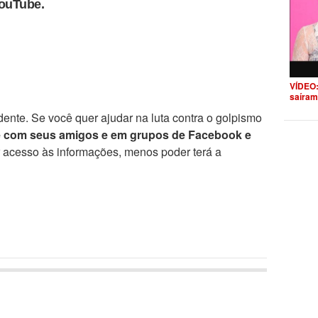
YouTube.
VÍDEO:
saíram
ente. Se você quer ajudar na luta contra o golpismo
e com seus amigos e em grupos de Facebook e
r acesso às informações, menos poder terá a