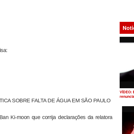
Notí
isa:
VÍDEO: 
renunci
TICA SOBRE FALTA DE ÁGUA EM SÃO PAULO
Ban Ki-moon que corrija declarações da relatora