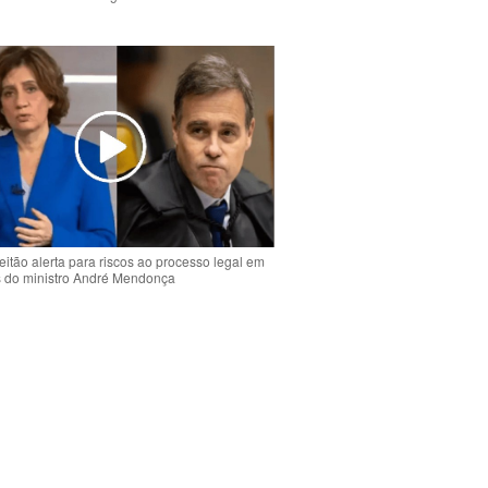
o
eitão alerta para riscos ao processo legal em
s do ministro André Mendonça