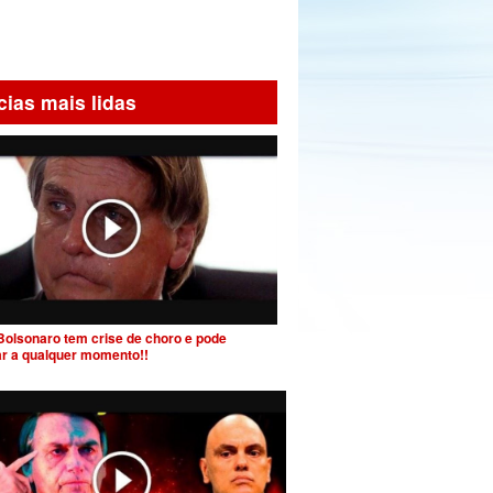
cias mais lidas
Bolsonaro tem crise de choro e pode
ar a qualquer momento!!