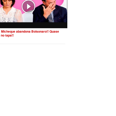
 Micheque abandona Bolsonaro!! Quase
 no tapa!!