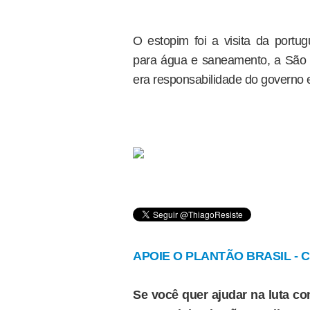
O estopim foi a visita da portug
para água e saneamento, a São P
era responsabilidade do governo e
APOIE O PLANTÃO BRASIL - Cl
Se você quer ajudar na luta con