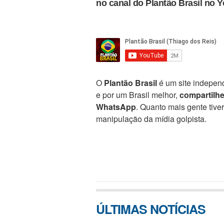
no canal do Plantão Brasil no 
O
Plantão Brasil
é um site independ
e por um Brasil melhor,
compartilh
WhatsApp
. Quanto mais gente tive
manipulação da mídia golpista.
ÚLTIMAS NOTÍCIAS