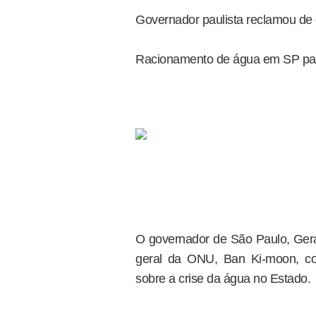
Governador paulista reclamou de cr
Racionamento de água em SP pau
O governador de São Paulo, Geral
geral da ONU, Ban Ki-moon, co
sobre a crise da água no Estado.