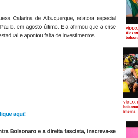
uesa Catarina de Albuquerque, relatora especial
aulo, em agosto último. Ela afirmou que a crise
VÍDEO:
Alexan
stadual e apontou falta de investimentos.
bolson
VÍDEO: 
bolsona
interna
ique aqui!
tra Bolsonaro e a direita fascista, inscreva-se