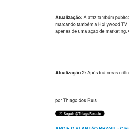
Atualização:
A atriz também publi
marcando também a Hollywood TV Br
apenas de uma ação de marketing. 
Atualização 2:
Após inúmeras crític
por Thiago dos Reis
APOIE O PLANTÃO BRASIL - Cliq