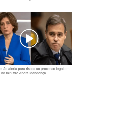
o
eitão alerta para riscos ao processo legal em
s do ministro André Mendonça