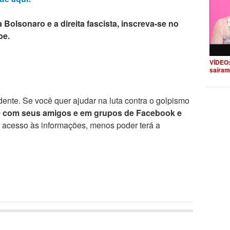
 Bolsonaro e a direita fascista, inscreva-se no
be.
VÍDEO:
saíram
ente. Se você quer ajudar na luta contra o golpismo
e com seus amigos e em grupos de Facebook e
r acesso às informações, menos poder terá a