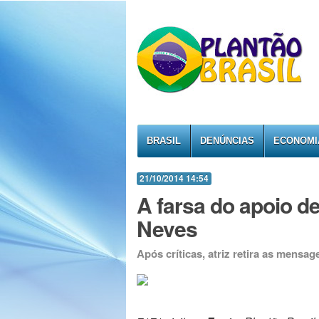
BRASIL
DENÚNCIAS
ECONOMI
21/10/2014 14:54
A farsa do apoio d
Neves
Após críticas, atriz retira as mensa