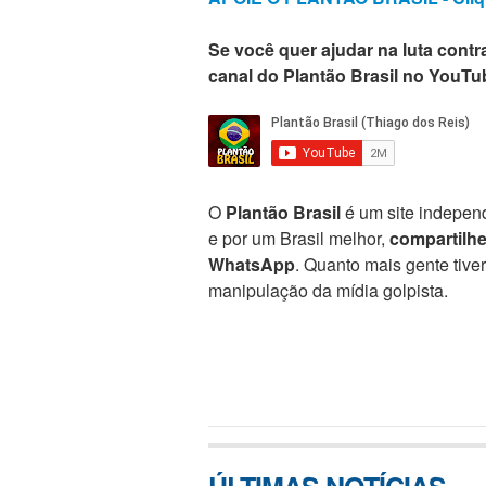
Se você quer ajudar na luta contra
canal do Plantão Brasil no YouTu
O
Plantão Brasil
é um site independ
e por um Brasil melhor,
compartilh
WhatsApp
. Quanto mais gente tive
manipulação da mídia golpista.