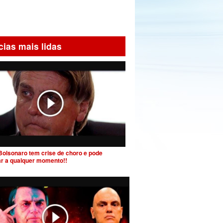
cias mais lidas
Bolsonaro tem crise de choro e pode
ar a qualquer momento!!