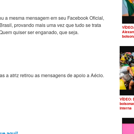
cou a mesma mensagem em seu Facebook Oficial,
asil, provando mais uma vez que tudo se trata
VÍDEO:
Quem quiser ser enganado, que seja.
Alexan
bolson
as a atriz retirou as mensagens de apoio a Aécio.
VÍDEO: 
bolsona
interna
ue aqui!