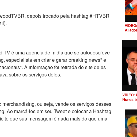
ywoodTVBR, depois trocado pela hashtag #HTVBR
il).
VÍDEO:
Aliado
TV é uma agência de mídia que se autodescreve
g, especialista em criar e gerar breaking news" e
nacionais". A informação foi retirada do site deles
ava sobre os serviços deles.
VÍDEO: 
Nunes t
z merchandising, ou seja, vende os serviços desses
ng. Ao marcá-los em seu Tweet e colocar a Hashtag
ícito que sua mensagem é nada mais do que uma