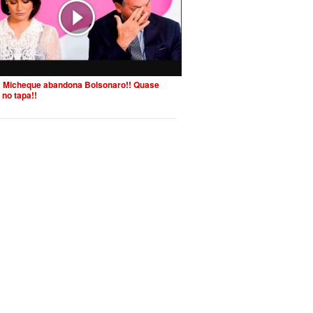
 Micheque abandona Bolsonaro!! Quase
 no tapa!!