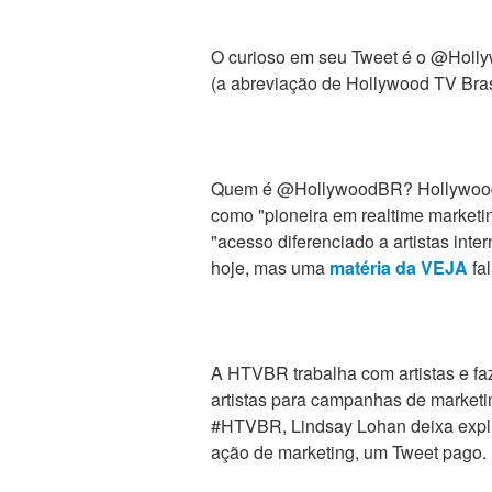
O curioso em seu Tweet é o @Holl
(a abreviação de Hollywood TV Bras
Quem é @HollywoodBR? Hollywood 
como "pioneira em realtime marketin
"acesso diferenciado a artistas inter
hoje, mas uma
matéria da VEJA
fal
A HTVBR trabalha com artistas e fa
artistas para campanhas de marketi
#HTVBR, Lindsay Lohan deixa expl
ação de marketing, um Tweet pago.