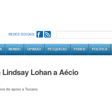
REDES SOCIAIS:
A
MUNDO
OPINIÃO
PESQUISAS
PODER
POLÍTICA
e Lindsay Lohan a Aécio
gens de apoio a Tucano