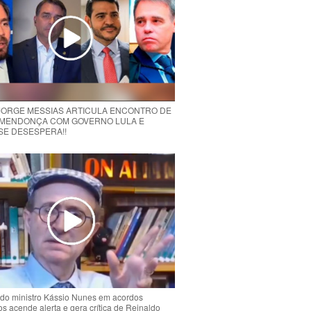
 JORGE MESSIAS ARTICULA ENCONTRO DE
MENDONÇA COM GOVERNO LULA E
 SE DESESPERA!!
do ministro Kássio Nunes em acordos
ios acende alerta e gera crítica de Reinaldo