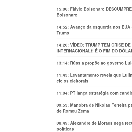
15:06:
Flávio Bolsonaro DESCUMPRE 
Bolsonaro
14:52:
Avanço da esquerda nos EUA
Trump
14:20:
VÍDEO: TRUMP TEM CRlSE DE
INTERNACIONAL!! É O FIM DO DÓLA
13:14:
Rússia propõe ao governo Lula
11:43:
Levantamento revela que Luli
ciclos eleitorais
11:04:
PT lança estratégia com candi
09:53:
Manobra de Nikolas Ferreira pa
de Romeu Zema
08:49:
Alexandre de Moraes nega recu
políticas