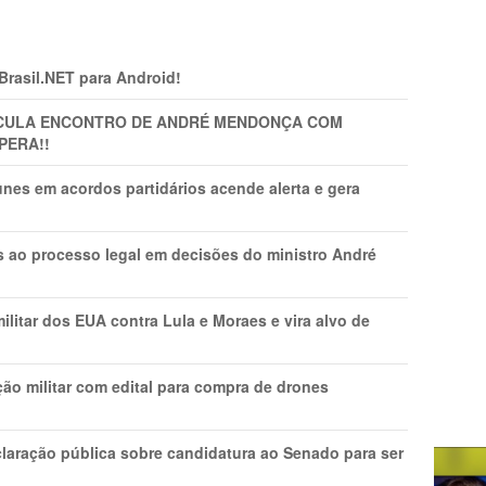
 Brasil.NET para Android!
TICULA ENCONTRO DE ANDRÉ MENDONÇA COM
PERA!!
nes em acordos partidários acende alerta e gera
os ao processo legal em decisões do ministro André
litar dos EUA contra Lula e Moraes e vira alvo de
ão militar com edital para compra de drones
laração pública sobre candidatura ao Senado para ser