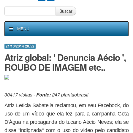
Buscar
MENU
21/10/2014 20:52
Atriz global: ' Denuncia Aécio ',
ROUBO DE IMAGEM etc..
30417 visitas -
Fonte:
247 plantaobrasil
Atriz Letícia Sabatella reclamou, em seu Facebook, do
uso de um vídeo que ela fez para a campanha Gota
D'Água na propaganda do tucano Aécio Neves; ela se
disse "indignada" com o uso do vídeo pelo candidato