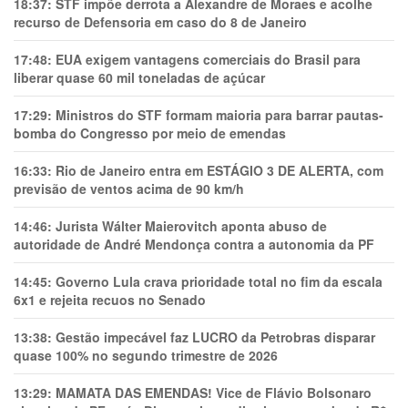
18:37:
STF impõe derrota a Alexandre de Moraes e acolhe
recurso de Defensoria em caso do 8 de Janeiro
17:48:
EUA exigem vantagens comerciais do Brasil para
liberar quase 60 mil toneladas de açúcar
17:29:
Ministros do STF formam maioria para barrar pautas-
bomba do Congresso por meio de emendas
16:33:
Rio de Janeiro entra em ESTÁGIO 3 DE ALERTA, com
previsão de ventos acima de 90 km/h
14:46:
Jurista Wálter Maierovitch aponta abuso de
autoridade de André Mendonça contra a autonomia da PF
14:45:
Governo Lula crava prioridade total no fim da escala
6x1 e rejeita recuos no Senado
13:38:
Gestão impecável faz LUCRO da Petrobras disparar
quase 100% no segundo trimestre de 2026
13:29:
MAMATA DAS EMENDAS! Vice de Flávio Bolsonaro