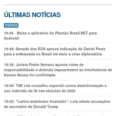
ÚLTIMAS NOTÍCIAS
7/8/2026
19:58
-
Baixe o aplicativo do Plantão Brasil.NET para
Android!
19:58:
Senado dos EUA aprova indicação de Daniel Perez
para a embaixada no Brasil em meio a crise diplomática
19:36:
Jurista Pedro Serrano aponta crime de
responsabilidade e defende impeachment se interferência de
Kassio Nunes for confirmada
19:09:
TSE cria conselho especial contra desinformação e
uso indevido de IA nas eleições de 2026
19:02:
"Latino-americano frustrado": Lula rebate acusações
de secretário de Donald Trump