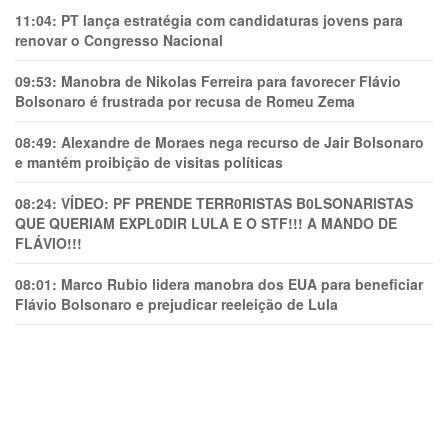
11:04:
PT lança estratégia com candidaturas jovens para
renovar o Congresso Nacional
09:53:
Manobra de Nikolas Ferreira para favorecer Flávio
Bolsonaro é frustrada por recusa de Romeu Zema
08:49:
Alexandre de Moraes nega recurso de Jair Bolsonaro
e mantém proibição de visitas políticas
08:24:
VÍDEO: PF PRENDE TERR0RlSTAS B0LSONARlSTAS
QUE QUERIAM EXPL0DlR LULA E O STF!!! A MANDO DE
FLÁVIO!!!
08:01:
Marco Rubio lidera manobra dos EUA para beneficiar
Flávio Bolsonaro e prejudicar reeleição de Lula