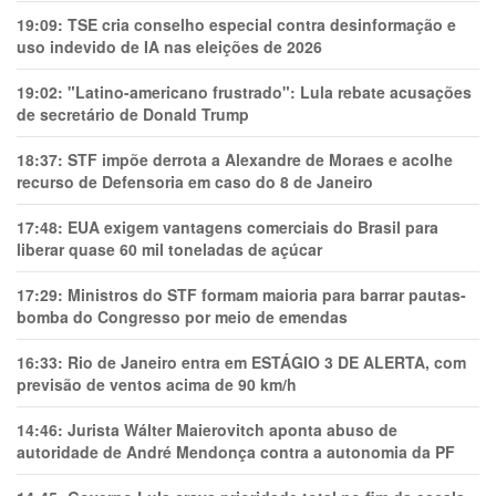
19:09:
TSE cria conselho especial contra desinformação e
uso indevido de IA nas eleições de 2026
19:02:
"Latino-americano frustrado": Lula rebate acusações
de secretário de Donald Trump
18:37:
STF impõe derrota a Alexandre de Moraes e acolhe
recurso de Defensoria em caso do 8 de Janeiro
17:48:
EUA exigem vantagens comerciais do Brasil para
liberar quase 60 mil toneladas de açúcar
17:29:
Ministros do STF formam maioria para barrar pautas-
bomba do Congresso por meio de emendas
16:33:
Rio de Janeiro entra em ESTÁGIO 3 DE ALERTA, com
previsão de ventos acima de 90 km/h
14:46:
Jurista Wálter Maierovitch aponta abuso de
autoridade de André Mendonça contra a autonomia da PF