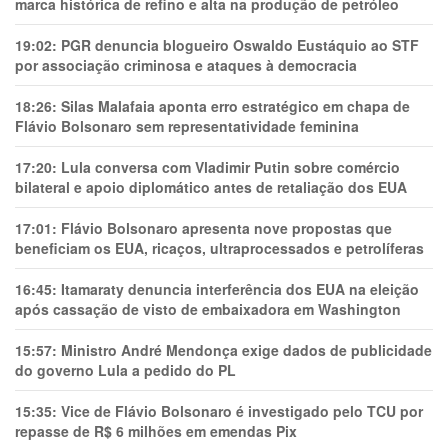
marca histórica de refino e alta na produção de petróleo
19:02:
PGR denuncia blogueiro Oswaldo Eustáquio ao STF
por associação criminosa e ataques à democracia
18:26:
Silas Malafaia aponta erro estratégico em chapa de
Flávio Bolsonaro sem representatividade feminina
17:20:
Lula conversa com Vladimir Putin sobre comércio
bilateral e apoio diplomático antes de retaliação dos EUA
17:01:
Flávio Bolsonaro apresenta nove propostas que
beneficiam os EUA, ricaços, ultraprocessados e petrolíferas
16:45:
Itamaraty denuncia interferência dos EUA na eleição
após cassação de visto de embaixadora em Washington
15:57:
Ministro André Mendonça exige dados de publicidade
do governo Lula a pedido do PL
15:35:
Vice de Flávio Bolsonaro é investigado pelo TCU por
repasse de R$ 6 milhões em emendas Pix