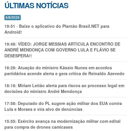
ÚLTIMAS NOTÍCIAS
6/8/2026
19:51
-
Baixe o aplicativo do Plantão Brasil.NET para
Android!
19:48:
VÍDEO: JORGE MESSIAS ARTICULA ENCONTRO DE
ANDRÉ MENDONÇA COM GOVERNO LULA E FLÁVIO SE
DESESPERA!!
18:28:
Atuação do ministro Kássio Nunes em acordos
partidários acende alerta e gera crítica de Reinaldo Azevedo
18:18:
Míriam Leitão alerta para riscos ao processo legal em
decisões do ministro André Mendonça
17:58:
Deputado do PL sugere ação militar dos EUA contra
Lula e Moraes e vira alvo de denúncias
15:55:
Exército avança na modernização militar com edital
para compra de drones camicases