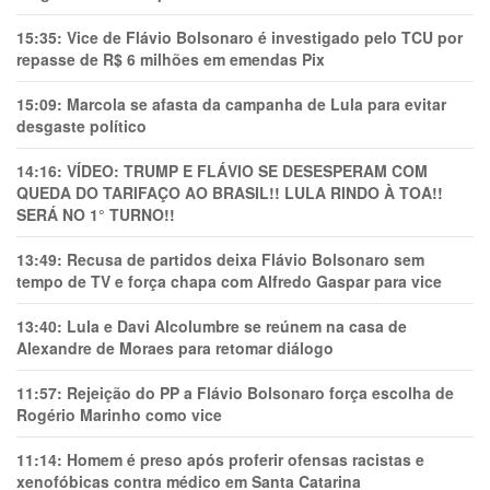
15:35:
Vice de Flávio Bolsonaro é investigado pelo TCU por
repasse de R$ 6 milhões em emendas Pix
15:09:
Marcola se afasta da campanha de Lula para evitar
desgaste político
14:16:
VÍDEO: TRUMP E FLÁVIO SE DESESPERAM COM
QUEDA DO TARIFAÇO AO BRASIL!! LULA RINDO À TOA!!
SERÁ NO 1° TURNO!!
13:49:
Recusa de partidos deixa Flávio Bolsonaro sem
tempo de TV e força chapa com Alfredo Gaspar para vice
13:40:
Lula e Davi Alcolumbre se reúnem na casa de
Alexandre de Moraes para retomar diálogo
11:57:
Rejeição do PP a Flávio Bolsonaro força escolha de
Rogério Marinho como vice
11:14:
Homem é preso após proferir ofensas racistas e
xenofóbicas contra médico em Santa Catarina