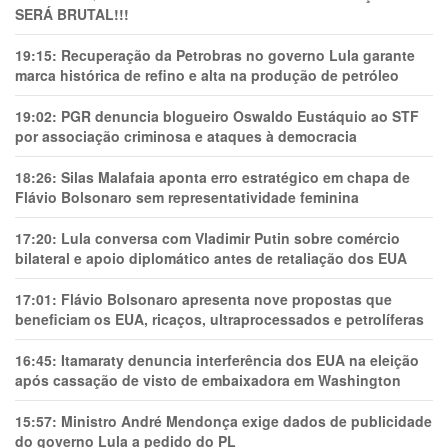
SERÁ BRUTAL!!!
19:15:
Recuperação da Petrobras no governo Lula garante
marca histórica de refino e alta na produção de petróleo
19:02:
PGR denuncia blogueiro Oswaldo Eustáquio ao STF
por associação criminosa e ataques à democracia
18:26:
Silas Malafaia aponta erro estratégico em chapa de
Flávio Bolsonaro sem representatividade feminina
17:20:
Lula conversa com Vladimir Putin sobre comércio
bilateral e apoio diplomático antes de retaliação dos EUA
17:01:
Flávio Bolsonaro apresenta nove propostas que
beneficiam os EUA, ricaços, ultraprocessados e petrolíferas
16:45:
Itamaraty denuncia interferência dos EUA na eleição
após cassação de visto de embaixadora em Washington
15:57:
Ministro André Mendonça exige dados de publicidade
do governo Lula a pedido do PL