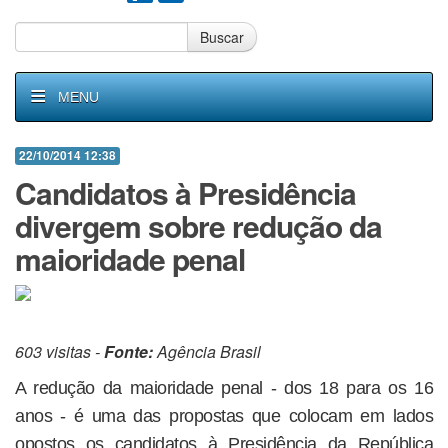
Buscar
MENU
22/10/2014 12:38
Candidatos à Presidência
divergem sobre redução da
maioridade penal
603 visitas -
Fonte:
Agência Brasil
A redução da maioridade penal - dos 18 para os 16
anos - é uma das propostas que colocam em lados
opostos os candidatos à Presidência da República