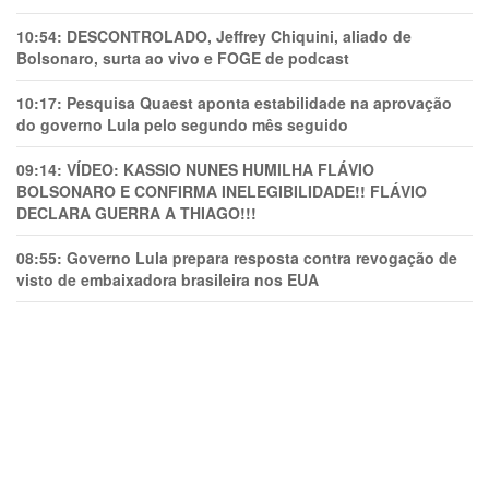
10:54:
DESCONTROLADO, Jeffrey Chiquini, aliado de
Bolsonaro, surta ao vivo e FOGE de podcast
10:17:
Pesquisa Quaest aponta estabilidade na aprovação
do governo Lula pelo segundo mês seguido
09:14:
VÍDEO: KASSIO NUNES HUMlLHA FLÁVIO
BOLSONARO E CONFIRMA INELEGIBILIDADE!! FLÁVIO
DECLARA GUERRA A THIAGO!!!
08:55:
Governo Lula prepara resposta contra revogação de
visto de embaixadora brasileira nos EUA