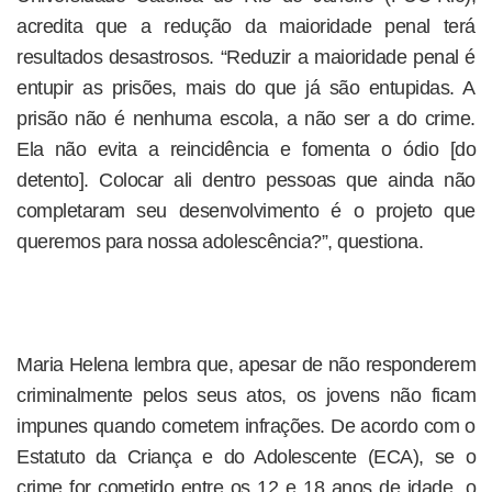
acredita que a redução da maioridade penal terá
resultados desastrosos. “Reduzir a maioridade penal é
entupir as prisões, mais do que já são entupidas. A
prisão não é nenhuma escola, a não ser a do crime.
Ela não evita a reincidência e fomenta o ódio [do
detento]. Colocar ali dentro pessoas que ainda não
completaram seu desenvolvimento é o projeto que
queremos para nossa adolescência?”, questiona.
Maria Helena lembra que, apesar de não responderem
criminalmente pelos seus atos, os jovens não ficam
impunes quando cometem infrações. De acordo com o
Estatuto da Criança e do Adolescente (ECA), se o
crime for cometido entre os 12 e 18 anos de idade, o